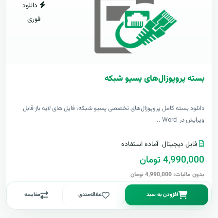
دانلود
فوری
بسته پروپوزال‌های پسیو شبکه
دانلود بسته کامل پروپوزال‌های تخصصی پسیو شبکه، فایل های لایه باز قابل
ویرایش در Word ..
فایل دیجیتال
آماده استفاده
4,990,000 تومان
بدون مالیات: 4,990,000 تومان
افزودن به سبد
علاقه‌مندی
مقایسه