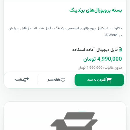
بسته پروپوزال‌های برندینگ
دانلود بسته کامل پروپوزالهای تخصصی برندینگ ، فایل های لایه باز قابل ویرایش
در Word &..
فایل دیجیتال
آماده استفاده
4,990,000 تومان
بدون مالیات: 4,990,000 تومان
افزودن به سبد
علاقه‌مندی
مقایسه