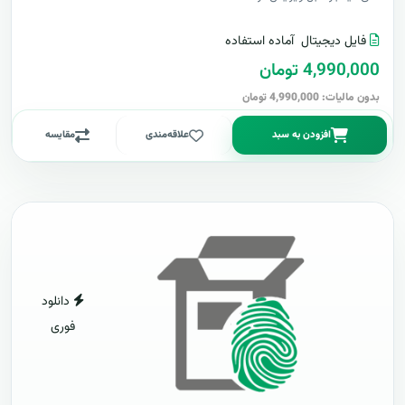
فایل دیجیتال
آماده استفاده
4,990,000 تومان
بدون مالیات: 4,990,000 تومان
افزودن به سبد
علاقه‌مندی
مقایسه
دانلود
فوری