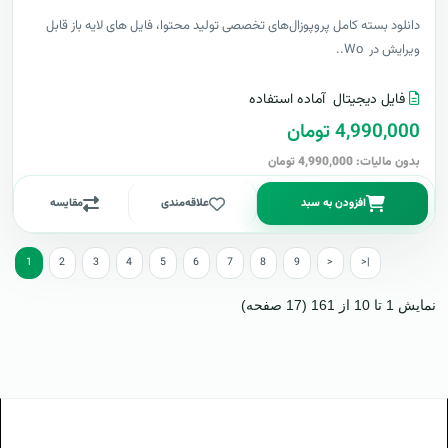
دانلود بسته کامل پروپوزال‌های تخصصی تولید محتوا، فایل های لایه باز قابل
ویرایش در Wo..
فایل دیجیتال
آماده استفاده
4,990,000 تومان
بدون مالیات: 4,990,000 تومان
افزودن به سبد
علاقه‌مندی
مقایسه
1
2
3
4
5
6
7
8
9
>
>|
نمایش 1 تا 10 از 161 (17 صفحه)