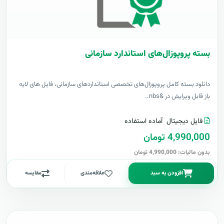
بسته پروپوزال‌های استاندارد سازمانی
دانلود بسته کامل پروپوزال‌های تخصصی استانداردهای سازمانی، فایل های لایه
باز قابل ویرایش در &nbs..
فایل دیجیتال
آماده استفاده
4,990,000 تومان
بدون مالیات: 4,990,000 تومان
افزودن به سبد
علاقه‌مندی
مقایسه