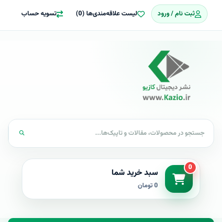
ثبت نام / ورود
لیست علاقه‌مندی‌ها (0)
تسویه حساب
0
سبد خرید شما
0 تومان