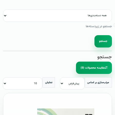
جستجو در زیردسته‌ها
جستجو
جستجو
مقایسه محصولات (0)
مرتب‌سازی بر اساس
نمایش