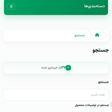
دسته‌بندی‌ها
جستجو
جستجو
۲۷
✓
بار خریداری شده
جستجو
جستجو در توضیحات محصول