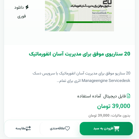
دانلود
فوری
20 سناریوی موفق برای مدیریت آسان انفورماتیک
20 سناریو موفق برای مدیریت آسان انفورماتیک با سرویس دسک
Manageengine Servicedesk اثری برای تمام..
فایل دیجیتال
آماده استفاده
39,000 تومان
بدون مالیات: 39,000 تومان
افزودن به سبد
علاقه‌مندی
مقایسه