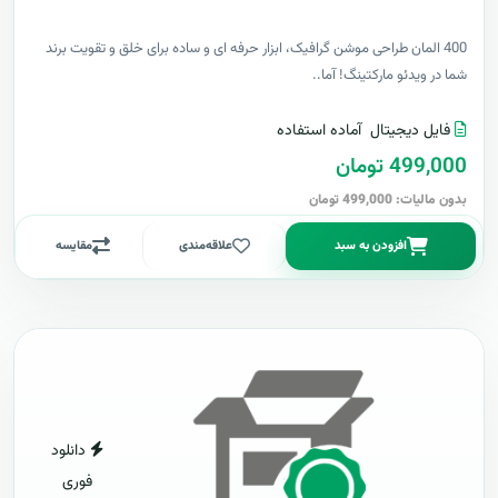
400 المان طراحی موشن گرافیک، ابزار حرفه ای و ساده برای خلق و تقویت برند
شما در ویدئو مارکتینگ! آما..
فایل دیجیتال
آماده استفاده
499,000 تومان
بدون مالیات: 499,000 تومان
افزودن به سبد
علاقه‌مندی
مقایسه
دانلود
فوری