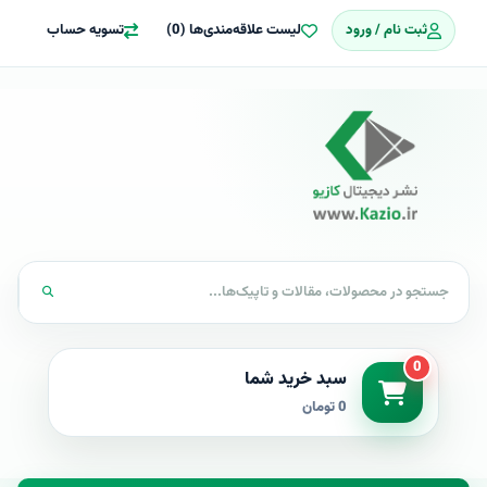
ثبت نام / ورود
لیست علاقه‌مندی‌ها (0)
تسویه حساب
0
سبد خرید شما
0 تومان