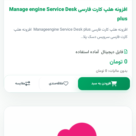
افزونه هلپ کارت فارسی Manage engine Service Desk
plus
افزونه هلپ کارت فارسی Manageengine Service Desk plus افزونه هلپ
کارت فارسی سرویس دسک پلا..
فایل دیجیتال
آماده استفاده
0 تومان
بدون مالیات: 0 تومان
افزودن به سبد
علاقه‌مندی
مقایسه