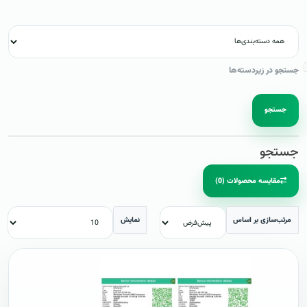
جستجو در زیردسته‌ها
جستجو
جستجو
مقایسه محصولات (0)
مرتب‌سازی بر اساس
نمایش