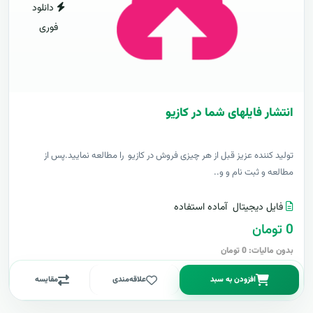
دانلود
فوری
انتشار فایلهای شما در کازیو
توليد کننده عزيز قبل از هر چیزی فروش در کازیو را مطالعه نمایید.پس از
مطالعه و ثبت نام و و..
فایل دیجیتال
آماده استفاده
0 تومان
بدون مالیات: 0 تومان
افزودن به سبد
علاقه‌مندی
مقایسه