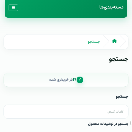
دسته‌بندی‌ها
جستجو
جستجو
۱۹
✓
بار خریداری شده
جستجو
جستجو در توضیحات محصول