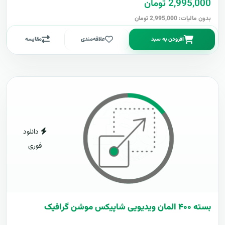
2,995,000 تومان
بدون مالیات: 2,995,000 تومان
افزودن به سبد
علاقه‌مندی
مقایسه
دانلود
فوری
بسته ۴۰۰ المان ویدیویی شاپیکس موشن گرافیک