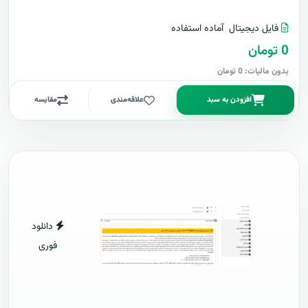
فایل دیجیتال
آماده استفاده
0 تومان
بدون مالیات: 0 تومان
افزودن به سبد
علاقه‌مندی
مقایسه
دانلود
فوری