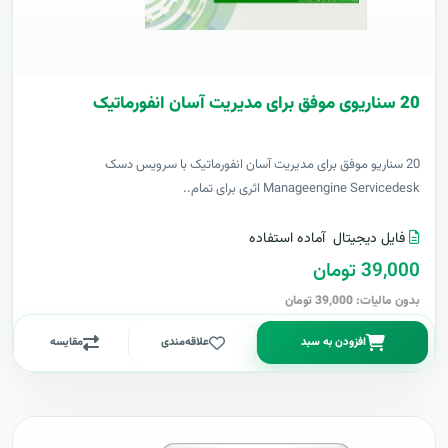
20 سناریوی موفق برای مدیریت آسان انفورماتیک
20 سناریو موفق برای مدیریت آسان انفورماتیک با سرویس دسک
Manageengine Servicedesk اثری برای تمام..
فایل دیجیتال
آماده استفاده
39,000 تومان
بدون مالیات: 39,000 تومان
افزودن به سبد
علاقه‌مندی
مقایسه