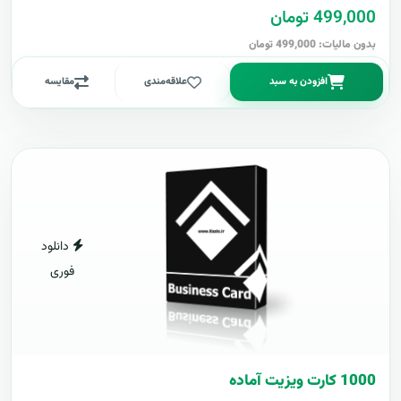
499,000 تومان
بدون مالیات: 499,000 تومان
افزودن به سبد
علاقه‌مندی
مقایسه
دانلود
فوری
1000 کارت ويزيت آماده