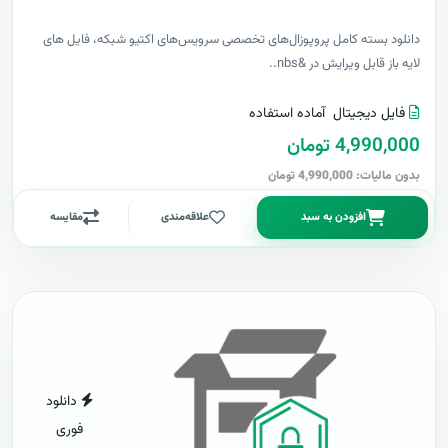
دانلود بسته کامل پروپوزال‌های تخصصی سرویس‌های اکتیو شبکه، فایل های
لایه باز قابل ویرایش در &nbs..
فایل دیجیتال
آماده استفاده
4,990,000 تومان
بدون مالیات: 4,990,000 تومان
افزودن به سبد
علاقه‌مندی
مقایسه
دانلود
فوری