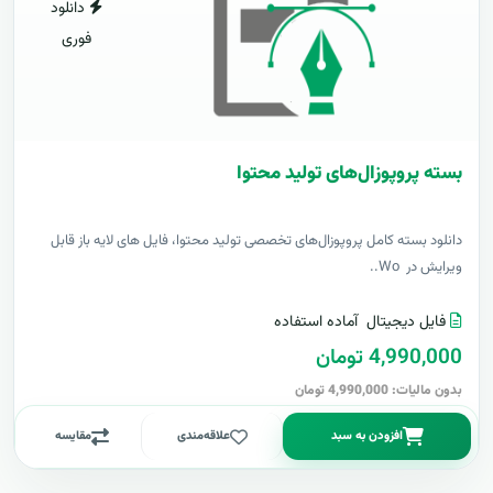
دانلود
فوری
بسته پروپوزال‌های تولید محتوا
دانلود بسته کامل پروپوزال‌های تخصصی تولید محتوا، فایل های لایه باز قابل
ویرایش در Wo..
فایل دیجیتال
آماده استفاده
4,990,000 تومان
بدون مالیات: 4,990,000 تومان
افزودن به سبد
علاقه‌مندی
مقایسه