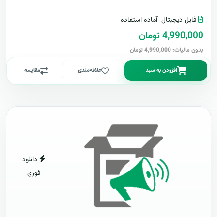
فایل دیجیتال
آماده استفاده
4,990,000 تومان
بدون مالیات: 4,990,000 تومان
افزودن به سبد
علاقه‌مندی
مقایسه
دانلود
فوری