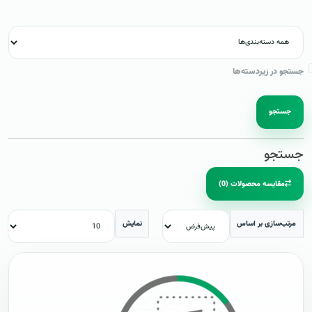
جستجو در زیردسته‌ها
جستجو
جستجو
مقایسه محصولات (0)
مرتب‌سازی بر اساس
نمایش