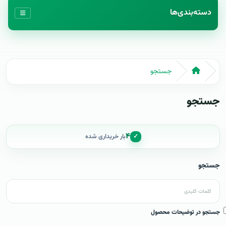
دسته‌بندی‌ها
جستجو
جستجو
۴
✓
بار خریداری شده
جستجو
جستجو در توضیحات محصول