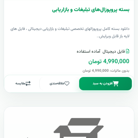
بسته پروپوزال‌های تبلیغات و بازاریابی
دانلود بسته کامل پروپوزالهای تخصصی تبلیغات و بازاریابی دیجیتالی ، فایل های
لایه باز قابل ویرایش..
فایل دیجیتال
آماده استفاده
4,990,000 تومان
بدون مالیات: 4,990,000 تومان
افزودن به سبد
علاقه‌مندی
مقایسه