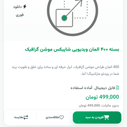
دانلود
فوری
بسته ۴۰۰ المان ویدیویی شاپیکس موشن گرافیک
400 المان طراحی موشن گرافیک، ابزار حرفه ای و ساده برای خلق و تقویت برند
شما در ویدئو مارکتینگ! آما..
فایل دیجیتال
آماده استفاده
499,000 تومان
بدون مالیات: 499,000 تومان
افزودن به سبد
علاقه‌مندی
مقایسه