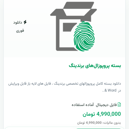
دانلود
فوری
بسته پروپوزال‌های برندینگ
دانلود بسته کامل پروپوزالهای تخصصی برندینگ ، فایل های لایه باز قابل ویرایش
در Word &..
فایل دیجیتال
آماده استفاده
4,990,000 تومان
بدون مالیات: 4,990,000 تومان