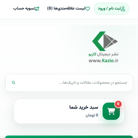
ثبت نام / ورود
لیست علاقه‌مندی‌ها (0)
تسویه حساب
0
سبد خرید شما
0 تومان