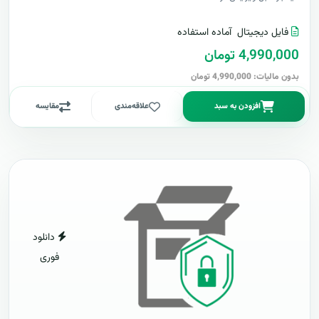
فایل دیجیتال
آماده استفاده
4,990,000 تومان
بدون مالیات: 4,990,000 تومان
افزودن به سبد
علاقه‌مندی
مقایسه
دانلود
فوری