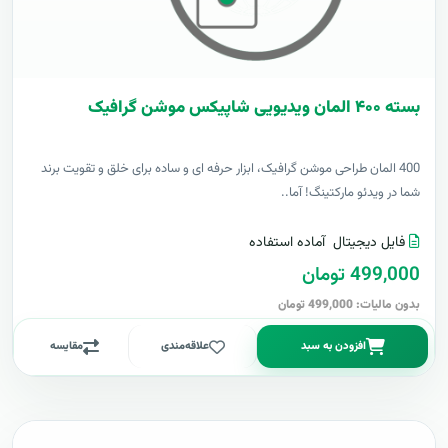
بسته ۴۰۰ المان ویدیویی شاپیکس موشن گرافیک
400 المان طراحی موشن گرافیک، ابزار حرفه ای و ساده برای خلق و تقویت برند
شما در ویدئو مارکتینگ! آما..
فایل دیجیتال
آماده استفاده
499,000 تومان
بدون مالیات: 499,000 تومان
افزودن به سبد
علاقه‌مندی
مقایسه