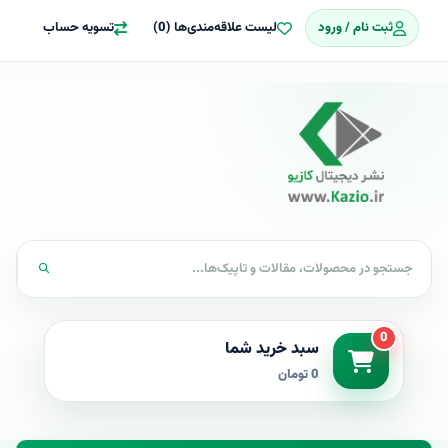
ثبت نام / ورود
لیست علاقه‌مندی‌ها (0)
تسویه حساب
0
سبد خرید شما
0 تومان