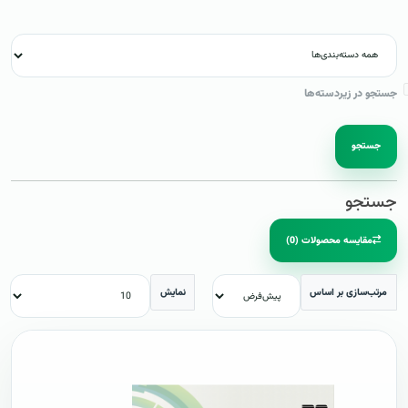
جستجو در زیردسته‌ها
جستجو
جستجو
مقایسه محصولات (0)
مرتب‌سازی بر اساس
نمایش