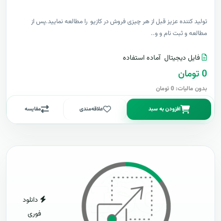
توليد کننده عزيز قبل از هر چیزی فروش در کازیو را مطالعه نمایید.پس از
مطالعه و ثبت نام و و..
فایل دیجیتال
آماده استفاده
0 تومان
بدون مالیات: 0 تومان
افزودن به سبد
علاقه‌مندی
مقایسه
دانلود
فوری