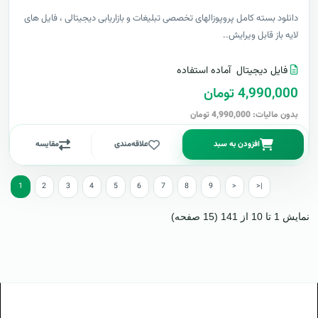
دانلود بسته کامل پروپوزالهای تخصصی تبلیغات و بازاریابی دیجیتالی ، فایل های
لایه باز قابل ویرایش..
فایل دیجیتال
آماده استفاده
4,990,000 تومان
بدون مالیات: 4,990,000 تومان
افزودن به سبد
علاقه‌مندی
مقایسه
1
2
3
4
5
6
7
8
9
>
>|
نمایش 1 تا 10 از 141 (15 صفحه)