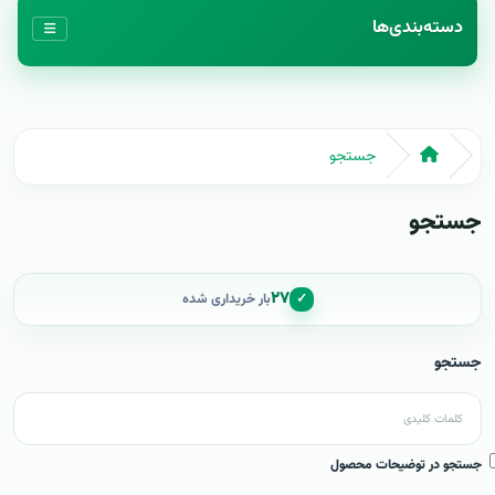
دسته‌بندی‌ها
جستجو
جستجو
۲۷
✓
بار خریداری شده
جستجو
جستجو در توضیحات محصول