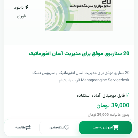
دانلود
فوری
20 سناریوی موفق برای مدیریت آسان انفورماتیک
20 سناریو موفق برای مدیریت آسان انفورماتیک با سرویس دسک
Manageengine Servicedesk اثری برای تمام..
فایل دیجیتال
آماده استفاده
39,000 تومان
بدون مالیات: 39,000 تومان
افزودن به سبد
علاقه‌مندی
مقایسه