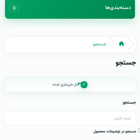
دسته‌بندی‌ها
جستجو
جستجو
۳
✓
بار خریداری شده
جستجو
جستجو در توضیحات محصول