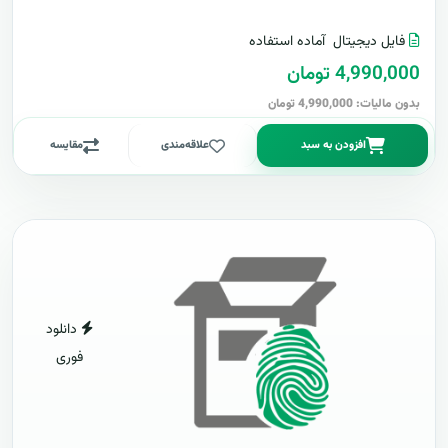
فایل دیجیتال
آماده استفاده
4,990,000 تومان
بدون مالیات: 4,990,000 تومان
افزودن به سبد
علاقه‌مندی
مقایسه
دانلود
فوری