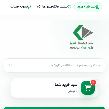
ثبت نام / ورود
لیست علاقه‌مندی‌ها (0)
تسویه حساب
0
سبد خرید شما
0 تومان