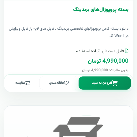
بسته پروپوزال‌های برندینگ
دانلود بسته کامل پروپوزالهای تخصصی برندینگ ، فایل های لایه باز قابل ویرایش
در Word &..
فایل دیجیتال
آماده استفاده
4,990,000 تومان
بدون مالیات: 4,990,000 تومان
افزودن به سبد
علاقه‌مندی
مقایسه