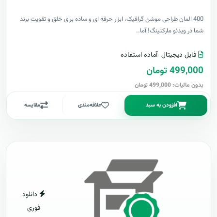
400 المان طراحی موشن گرافیک، ابزار حرفه ای و ساده برای خلق و تقویت برند
شما در ویدئو مارکتینگ! آما..
فایل دیجیتال
آماده استفاده
499,000 تومان
بدون مالیات: 499,000 تومان
افزودن به سبد
علاقه‌مندی
مقایسه
دانلود
فوری