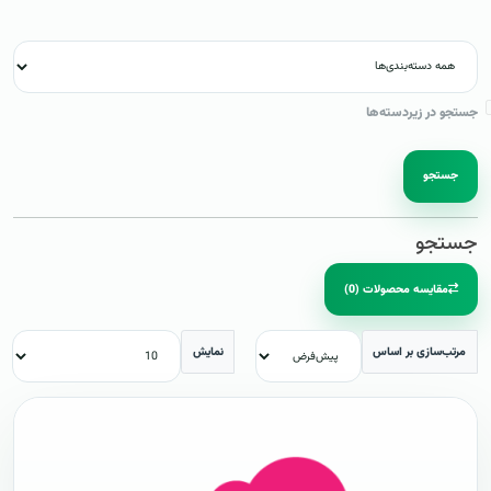
جستجو در زیردسته‌ها
جستجو
جستجو
مقایسه محصولات (0)
مرتب‌سازی بر اساس
نمایش