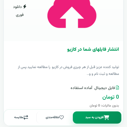
دانلود
فوری
انتشار فایلهای شما در کازیو
توليد کننده عزيز قبل از هر چیزی فروش در کازیو را مطالعه نمایید.پس از
مطالعه و ثبت نام و و..
فایل دیجیتال
آماده استفاده
0 تومان
بدون مالیات: 0 تومان
افزودن به سبد
علاقه‌مندی
مقایسه