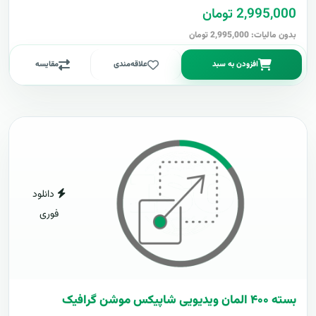
2,995,000 تومان
بدون مالیات: 2,995,000 تومان
افزودن به سبد
علاقه‌مندی
مقایسه
دانلود
فوری
بسته ۴۰۰ المان ویدیویی شاپیکس موشن گرافیک