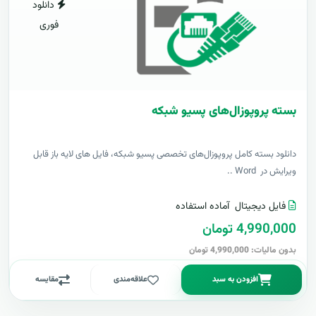
دانلود
فوری
بسته پروپوزال‌های پسیو شبکه
دانلود بسته کامل پروپوزال‌های تخصصی پسیو شبکه، فایل های لایه باز قابل
ویرایش در Word ..
فایل دیجیتال
آماده استفاده
4,990,000 تومان
بدون مالیات: 4,990,000 تومان
افزودن به سبد
علاقه‌مندی
مقایسه