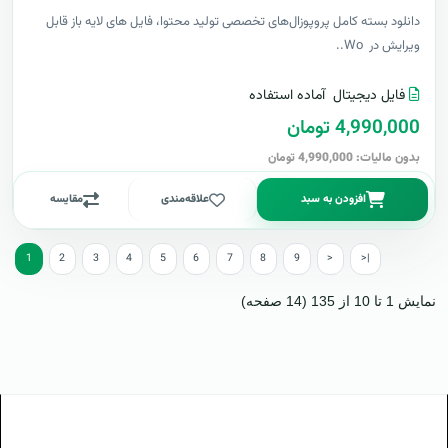
دانلود بسته کامل پروپوزال‌های تخصصی تولید محتوا، فایل های لایه باز قابل
ویرایش در Wo..
فایل دیجیتال
آماده استفاده
4,990,000 تومان
بدون مالیات: 4,990,000 تومان
افزودن به سبد
علاقه‌مندی
مقایسه
1
2
3
4
5
6
7
8
9
>
>|
نمایش 1 تا 10 از 135 (14 صفحه)