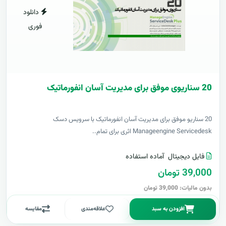
دانلود
فوری
20 سناریوی موفق برای مدیریت آسان انفورماتیک
20 سناریو موفق برای مدیریت آسان انفورماتیک با سرویس دسک
Manageengine Servicedesk اثری برای تمام..
فایل دیجیتال
آماده استفاده
39,000 تومان
بدون مالیات: 39,000 تومان
افزودن به سبد
علاقه‌مندی
مقایسه