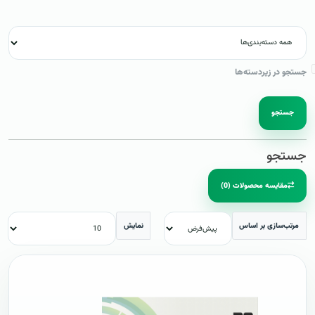
جستجو در زیردسته‌ها
جستجو
جستجو
مقایسه محصولات (0)
مرتب‌سازی بر اساس
نمایش