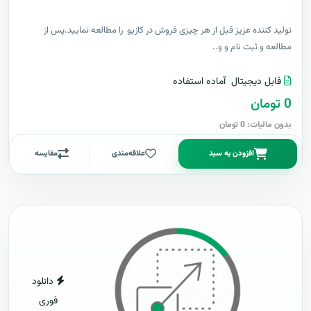
توليد کننده عزيز قبل از هر چیزی فروش در کازیو را مطالعه نمایید.پس از
مطالعه و ثبت نام و و..
فایل دیجیتال
آماده استفاده
0 تومان
بدون مالیات: 0 تومان
افزودن به سبد
علاقه‌مندی
مقایسه
دانلود
فوری