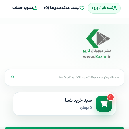
ثبت نام / ورود
لیست علاقه‌مندی‌ها (0)
تسویه حساب
0
سبد خرید شما
0 تومان