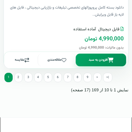
دانلود بسته کامل پروپوزالهای تخصصی تبلیغات و بازاریابی دیجیتالی ، فایل های
لایه باز قابل ویرایش..
فایل دیجیتال
آماده استفاده
4,990,000 تومان
بدون مالیات: 4,990,000 تومان
افزودن به سبد
علاقه‌مندی
مقایسه
1
2
3
4
5
6
7
8
9
>
>|
نمایش 1 تا 10 از 169 (17 صفحه)