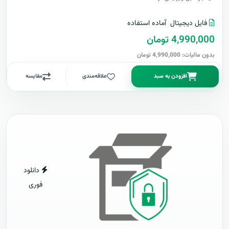
فایل دیجیتال
آماده استفاده
4,990,000 تومان
بدون مالیات: 4,990,000 تومان
افزودن به سبد
علاقه‌مندی
مقایسه
دانلود
فوری