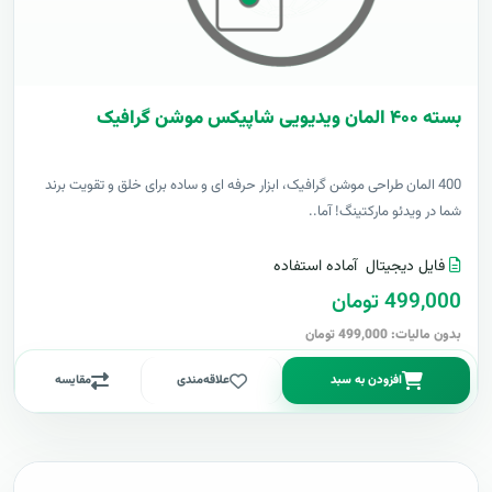
بسته ۴۰۰ المان ویدیویی شاپیکس موشن گرافیک
400 المان طراحی موشن گرافیک، ابزار حرفه ای و ساده برای خلق و تقویت برند
شما در ویدئو مارکتینگ! آما..
فایل دیجیتال
آماده استفاده
499,000 تومان
بدون مالیات: 499,000 تومان
افزودن به سبد
علاقه‌مندی
مقایسه