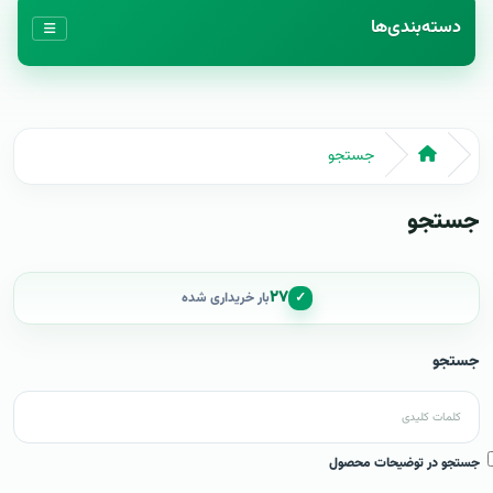
دسته‌بندی‌ها
جستجو
جستجو
۲۷
✓
بار خریداری شده
جستجو
جستجو در توضیحات محصول