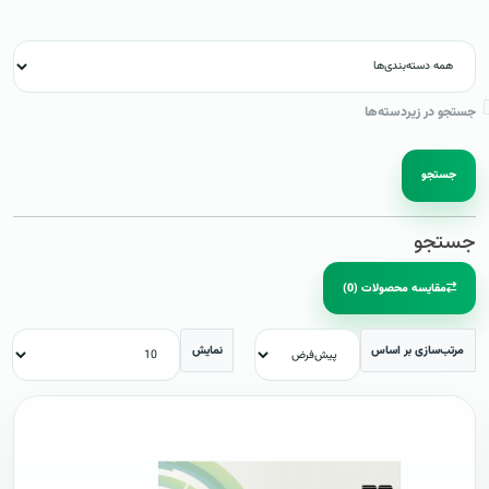
جستجو در زیردسته‌ها
جستجو
جستجو
مقایسه محصولات (0)
مرتب‌سازی بر اساس
نمایش