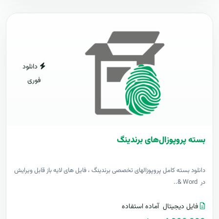
دانلود
فوری
بسته پروپوزال‌های برندینگ
دانلود بسته کامل پروپوزالهای تخصصی برندینگ ، فایل های لایه باز قابل ویرایش
در Word &..
فایل دیجیتال
آماده استفاده