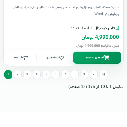
دانلود بسته کامل پروپوزال‌های تخصصی پسیو شبکه، فایل های لایه باز قابل
ویرایش در Word ..
فایل دیجیتال
آماده استفاده
4,990,000 تومان
بدون مالیات: 4,990,000 تومان
افزودن به سبد
علاقه‌مندی
مقایسه
1
2
3
4
5
6
7
8
9
>
>|
نمایش 1 تا 10 از 175 (18 صفحه)