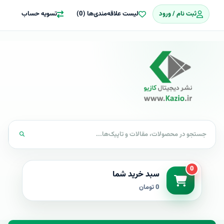
ثبت نام / ورود
لیست علاقه‌مندی‌ها (0)
تسویه حساب
0
سبد خرید شما
0 تومان