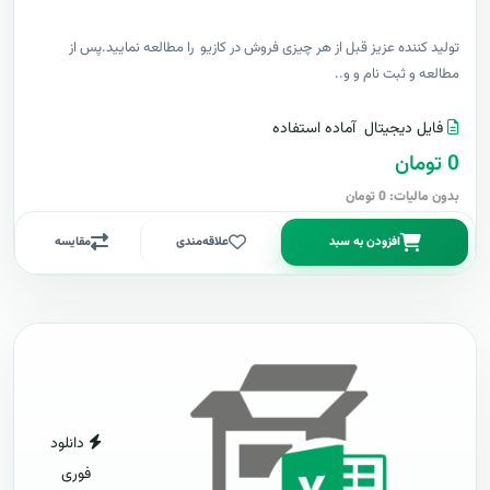
توليد کننده عزيز قبل از هر چیزی فروش در کازیو را مطالعه نمایید.پس از
مطالعه و ثبت نام و و..
فایل دیجیتال
آماده استفاده
0 تومان
بدون مالیات: 0 تومان
افزودن به سبد
علاقه‌مندی
مقایسه
دانلود
فوری