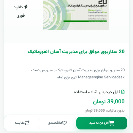
دانلود
فوری
20 سناریوی موفق برای مدیریت آسان انفورماتیک
20 سناریو موفق برای مدیریت آسان انفورماتیک با سرویس دسک
Manageengine Servicedesk اثری برای تمام..
فایل دیجیتال
آماده استفاده
39,000 تومان
بدون مالیات: 39,000 تومان
افزودن به سبد
علاقه‌مندی
مقایسه