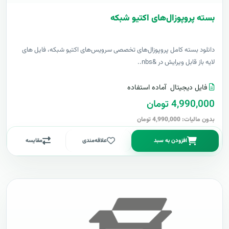
بسته پروپوزال‌های اکتیو شبکه
دانلود بسته کامل پروپوزال‌های تخصصی سرویس‌های اکتیو شبکه، فایل های
لایه باز قابل ویرایش در &nbs..
فایل دیجیتال
آماده استفاده
4,990,000 تومان
بدون مالیات: 4,990,000 تومان
افزودن به سبد
علاقه‌مندی
مقایسه