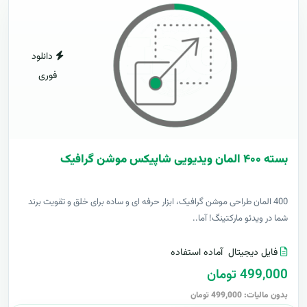
دانلود
فوری
بسته ۴۰۰ المان ویدیویی شاپیکس موشن گرافیک
400 المان طراحی موشن گرافیک، ابزار حرفه ای و ساده برای خلق و تقویت برند
شما در ویدئو مارکتینگ! آما..
فایل دیجیتال
آماده استفاده
499,000 تومان
بدون مالیات: 499,000 تومان