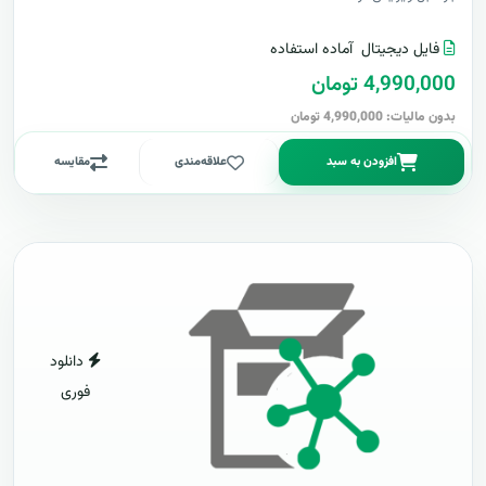
فایل دیجیتال
آماده استفاده
4,990,000 تومان
بدون مالیات: 4,990,000 تومان
افزودن به سبد
علاقه‌مندی
مقایسه
دانلود
فوری