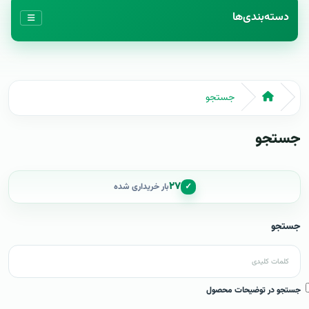
دسته‌بندی‌ها
جستجو
جستجو
۲۷
✓
بار خریداری شده
جستجو
جستجو در توضیحات محصول