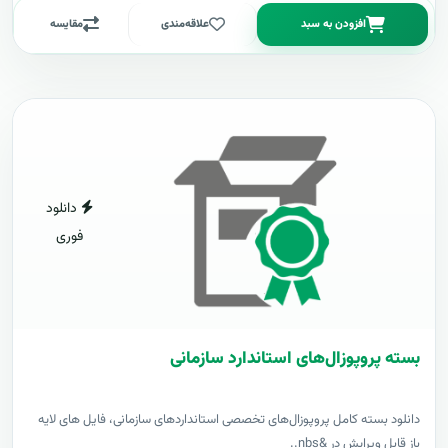
افزودن به سبد
علاقه‌مندی
مقایسه
دانلود
فوری
بسته پروپوزال‌های استاندارد سازمانی
دانلود بسته کامل پروپوزال‌های تخصصی استانداردهای سازمانی، فایل های لایه
باز قابل ویرایش در &nbs..