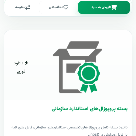
افزودن به سبد
علاقه‌مندی
مقایسه
دانلود
فوری
بسته پروپوزال‌های استاندارد سازمانی
دانلود بسته کامل پروپوزال‌های تخصصی استانداردهای سازمانی، فایل های لایه
باز قابل ویرایش در &nbs..