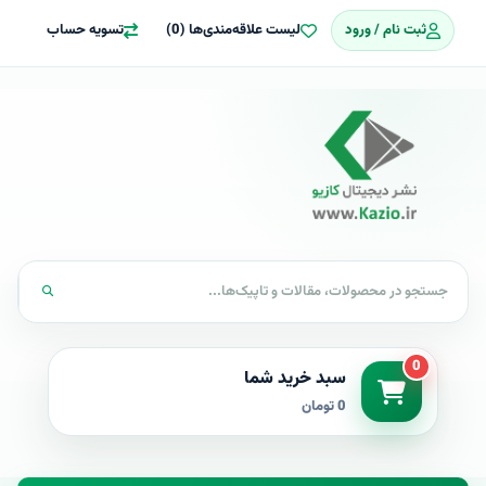
ثبت نام / ورود
لیست علاقه‌مندی‌ها (0)
تسویه حساب
0
سبد خرید شما
0 تومان