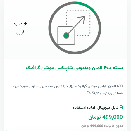
دانلود
فوری
بسته ۴۰۰ المان ویدیویی شاپیکس موشن گرافیک
400 المان طراحی موشن گرافیک، ابزار حرفه ای و ساده برای خلق و تقویت برند
شما در ویدئو مارکتینگ! آما..
فایل دیجیتال
آماده استفاده
499,000 تومان
بدون مالیات: 499,000 تومان