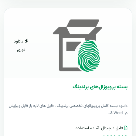
دانلود
فوری
بسته پروپوزال‌های برندینگ
دانلود بسته کامل پروپوزالهای تخصصی برندینگ ، فایل های لایه باز قابل ویرایش
در Word &..
فایل دیجیتال
آماده استفاده