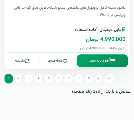
دانلود بسته کامل پروپوزال‌های تخصصی پسیو شبکه، فایل های لایه باز قابل
ویرایش در Word ..
فایل دیجیتال
آماده استفاده
4,990,000 تومان
بدون مالیات: 4,990,000 تومان
افزودن به سبد
علاقه‌مندی
مقایسه
1
2
3
4
5
6
7
8
9
>
>|
نمایش 1 تا 10 از 179 (18 صفحه)