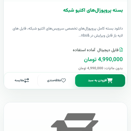
بسته پروپوزال‌های اکتیو شبکه
دانلود بسته کامل پروپوزال‌های تخصصی سرویس‌های اکتیو شبکه، فایل های
لایه باز قابل ویرایش در &nbs..
فایل دیجیتال
آماده استفاده
4,990,000 تومان
بدون مالیات: 4,990,000 تومان
افزودن به سبد
علاقه‌مندی
مقایسه