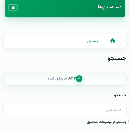
دسته‌بندی‌ها
جستجو
جستجو
۲۷
✓
بار خریداری شده
جستجو
جستجو در توضیحات محصول