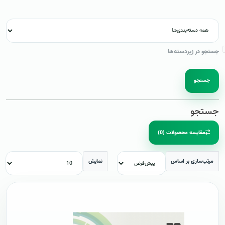
جستجو در زیردسته‌ها
جستجو
جستجو
مقایسه محصولات (0)
مرتب‌سازی بر اساس
نمایش