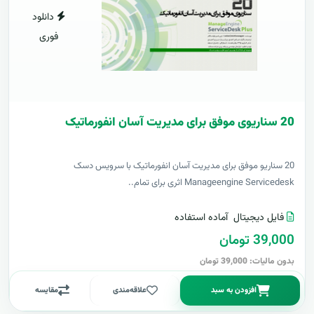
دانلود
فوری
20 سناریوی موفق برای مدیریت آسان انفورماتیک
20 سناریو موفق برای مدیریت آسان انفورماتیک با سرویس دسک
Manageengine Servicedesk اثری برای تمام..
فایل دیجیتال
آماده استفاده
39,000 تومان
بدون مالیات: 39,000 تومان
افزودن به سبد
علاقه‌مندی
مقایسه