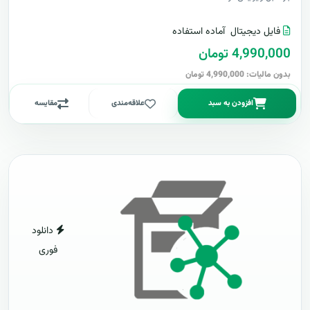
فایل دیجیتال
آماده استفاده
4,990,000 تومان
بدون مالیات: 4,990,000 تومان
افزودن به سبد
علاقه‌مندی
مقایسه
دانلود
فوری