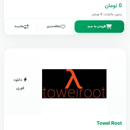
0 تومان
بدون مالیات: 0 تومان
افزودن به سبد
علاقه‌مندی
مقایسه
دانلود
فوری
Towel Root