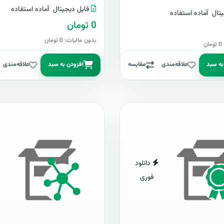
فایل دیجیتال
آماده استفاده
تال
آماده استفاده
0 تومان
بدون مالیات: 0 تومان
ن
به سبد
علاقه‌مندی
مقایسه
افزودن به سبد
علاقه‌مندی
دانلود
فوری