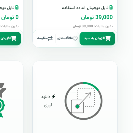
فایل دیجیتال
آماده استفاده
فایل دیجی
39,000 تومان
0 تومان
بدون مالیات: 39,000 تومان
بدون مالیات: 0 توما
افزودن به سبد
علاقه‌مندی
مقایسه
افزودن 
دانلود
فوری