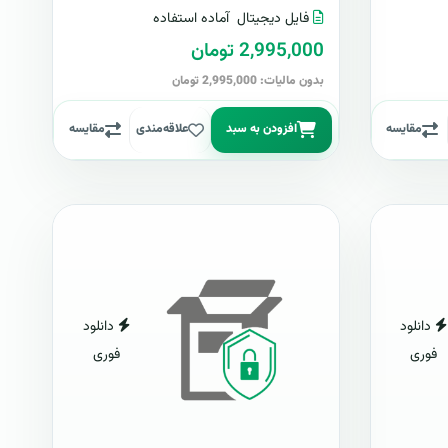
فایل دیجیتال
آماده استفاده
2,995,000 تومان
بدون مالیات: 2,995,000 تومان
مقایسه
افزودن به سبد
علاقه‌مندی
مقایسه
دانلود
دانلود
فوری
فوری