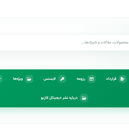
قرارداد
رزومه
لایسنس
ویژه‌ها
درباره نشر دیجیتال کازیو