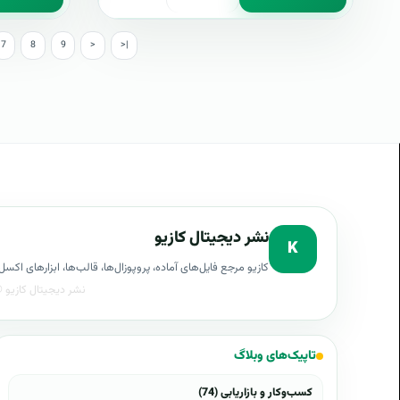
7
8
9
>
>|
نشر دیجیتال کازیو
K
کازیو مرجع فایل‌های آماده، پروپوزال‌ها، قالب‌ها، ابزارهای ا
تاپیک‌های وبلاگ
کسب‌وکار و بازاریابی (74)