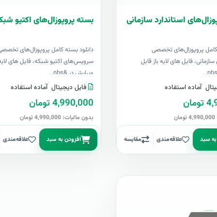
وزال‌های استاندارد سازمانی
بسته پروپوزال‌های اکتیو شبک
کامل پروپوزال‌های تخصصی
دانلود بسته کامل پروپوزال‌های تخصصی
سازمانی، فایل های لایه باز قابل
سرویس‌های اکتیو شبکه، فایل های لایه 
ویرایش در &nbs..
تال
آماده استفاده
فایل دیجیتال
آماده استفاده
مان
4,990,000 تومان
ن
بدون مالیات: 4,990,000 تومان
به سبد
علاقه‌مندی
مقایسه
افزودن به سبد
علاقه‌مندی