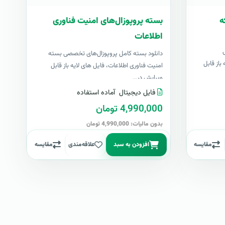
ه
بسته پروپوزال‌های امنیت فناوری
اطلاعات
دانلود بسته کامل پروپوزال‌های تخصصی بسته
باز قابل
امنیت فناوری اطلاعات، فایل های لایه باز قابل
ویرایش در..
فایل دیجیتال
آماده استفاده
4,990,000 تومان
بدون مالیات: 4,990,000 تومان
مقایسه
افزودن به سبد
علاقه‌مندی
مقایسه