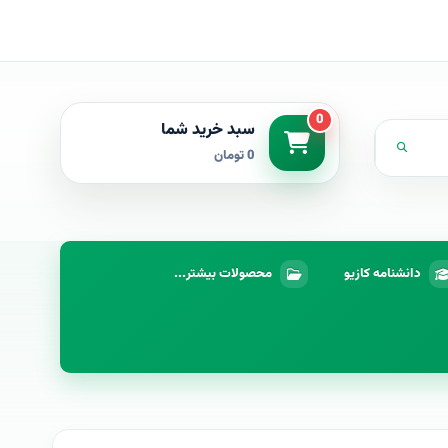
0
سبد خرید شما
0 تومان
دانشنامه کازیو
محصولات بیشتر...