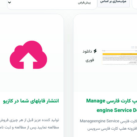
مرتب‌سازی بر اساس
دانلود
فوری
افزونه هلپ کارت فارسی Manage
انتشار فایلهای شما در کازیو
engine Service D
توليد کننده عزيز قبل از هر چیزی فروش د
افزونه هلپ کارت فارسی Manageengine Service
مطالعه نمایید.پس از مطالعه و ثبت نام 
Desk pl افزونه هلپ کارت فارسی سرویس