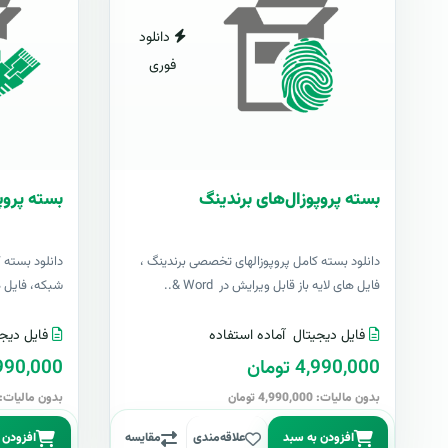
دانلود
فوری
بسته پروپوزال‌های برندینگ
بسته پروپ
دانلود بسته کامل پروپوزالهای تخصصی برندینگ ،
دانلود بسته 
فایل های لایه باز قابل ویرایش در Word &..
شبکه، فایل های 
فایل دیجیتال
آماده استفاده
فایل دیجی
4,990,000 تومان
4,990,000 تو
بدون مالیات: 4,990,000 تومان
بدون مالیات: 4,990,000 توما
افزودن به سبد
علاقه‌مندی
مقایسه
افزودن 