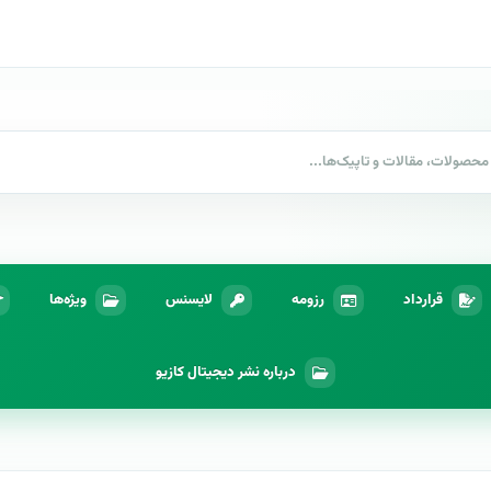
قرارداد
رزومه
لایسنس
ویژه‌ها
درباره نشر دیجیتال کازیو