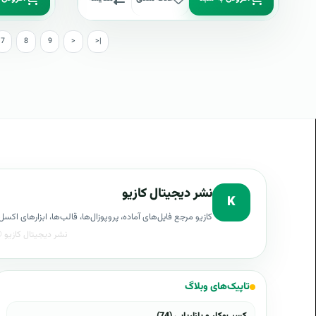
7
8
9
>
>|
نشر دیجیتال کازیو
K
کازیو مرجع فایل‌های آماده، پروپوزال‌ها، قالب‌ها، ابزارهای ا
تاپیک‌های وبلاگ
کسب‌وکار و بازاریابی (74)