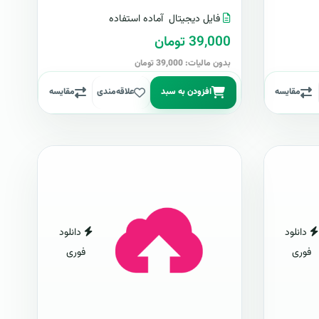
فایل دیجیتال
آماده استفاده
39,000 تومان
بدون مالیات: 39,000 تومان
مقایسه
افزودن به سبد
علاقه‌مندی
مقایسه
دانلود
دانلود
فوری
فوری