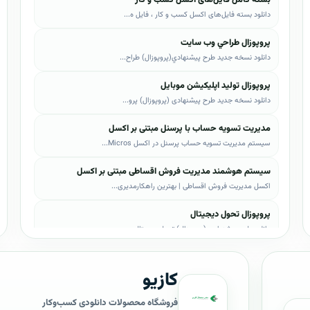
دانلود بسته فایل‌های اکسل کسب و کار ، فایل ه...
پروپوزال طراحي وب سايت
دانلود نسخه جدید طرح پيشنهادي(پروپوزال) طراح...
پروپوزال تولید اپلیکیشن موبایل
دانلود نسخه جدید طرح پیشنهادی (پروپوزال) پرو...
مدیریت تسویه حساب با پرسنل مبتنی بر اکسل
سیستم مدیریت تسویه حساب پرسنل در اکسل Micros...
سیستم هوشمند مدیریت فروش اقساطی مبتنی بر اکسل
اکسل مدیریت فروش اقساطی | بهترین راهکارمدیری...
پروپوزال تحول دیجیتال
دانلود طرح پیشنهادی (پروپوزال) تحول دیجیتال،...
پروپوزال AI
کازیو
دانلود طرح پيشنهادي(پروپوزال) هوش مصنوعی (AI...
پروپوزال بیزاجی
فروشگاه محصولات دانلودی کسب‌وکار