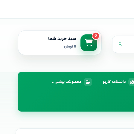
0
سبد خرید شما
0 تومان
دانشنامه کازیو
محصولات بیشتر...