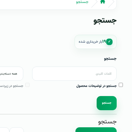
جستجو
جستجو
۱۹
✓
بار خریداری شده
جستجو
جستجو در توضیحات محصول
جستجو در زیردست
جستجو
جستجو