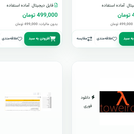
تال
آماده استفاده
فایل دیجیتال
آماده استفاده
ن
499,000 تومان
ن
بدون مالیات: 499,000 تومان
به سبد
علاقه‌مندی
مقایسه
افزودن به سبد
علاقه‌مندی
دانلود
فوری