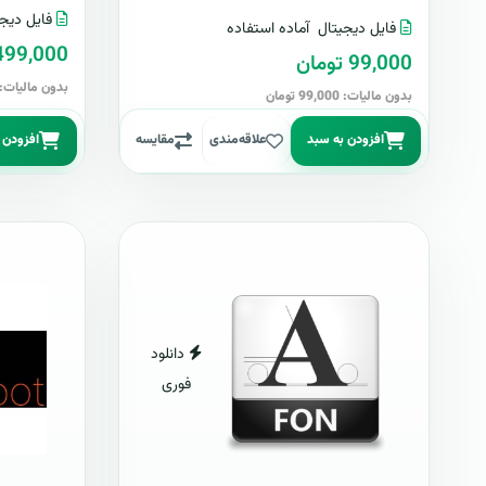
فایل دیجی
فایل دیجیتال
آماده استفاده
499,000 توما
99,000 تومان
بدون مالیات: 499,000 توما
بدون مالیات: 99,000 تومان
افزودن به سبد
علاقه‌مندی
مقایسه
افزودن 
دانلود
فوری