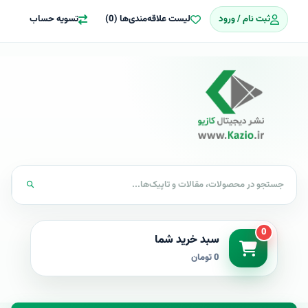
ثبت نام / ورود
لیست علاقه‌مندی‌ها (0)
تسویه حساب
0
سبد خرید شما
0 تومان