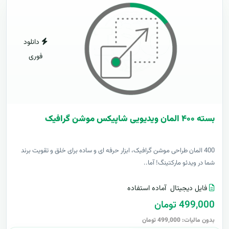
دانلود
فوری
بسته ۴۰۰ المان ویدیویی شاپیکس موشن گرافیک
400 المان طراحی موشن گرافیک، ابزار حرفه ای و ساده برای خلق و تقویت برند
شما در ویدئو مارکتینگ! آما..
فایل دیجیتال
آماده استفاده
499,000 تومان
بدون مالیات: 499,000 تومان