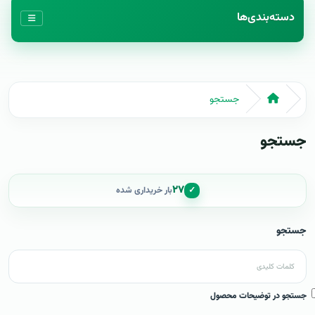
دسته‌بندی‌ها
جستجو
جستجو
۲۷
✓
بار خریداری شده
جستجو
جستجو در توضیحات محصول