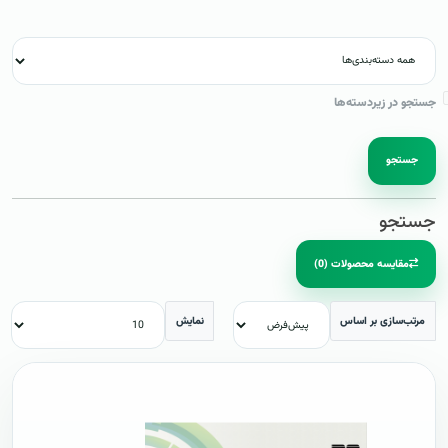
جستجو در زیردسته‌ها
جستجو
جستجو
مقایسه محصولات (0)
مرتب‌سازی بر اساس
نمایش