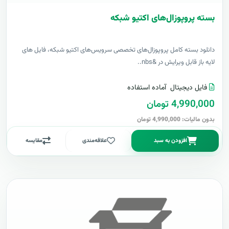
بسته پروپوزال‌های اکتیو شبکه
دانلود بسته کامل پروپوزال‌های تخصصی سرویس‌های اکتیو شبکه، فایل های
لایه باز قابل ویرایش در &nbs..
فایل دیجیتال
آماده استفاده
4,990,000 تومان
بدون مالیات: 4,990,000 تومان
افزودن به سبد
علاقه‌مندی
مقایسه