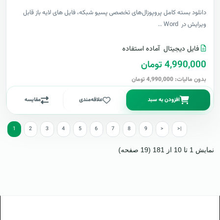
دانلود بسته کامل پروپوزال‌های تخصصی پسیو شبکه، فایل های لایه باز قابل
ویرایش در Word ..
فایل دیجیتال
آماده استفاده
4,990,000 تومان
بدون مالیات: 4,990,000 تومان
افزودن به سبد
علاقه‌مندی
مقایسه
1
2
3
4
5
6
7
8
9
>
>|
نمایش 1 تا 10 از 181 (19 صفحه)