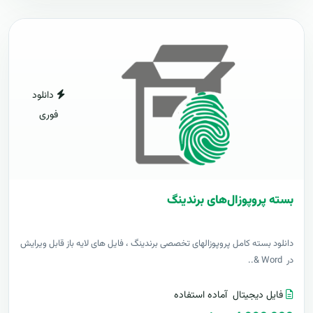
دانلود
فوری
بسته پروپوزال‌های برندینگ
دانلود بسته کامل پروپوزالهای تخصصی برندینگ ، فایل های لایه باز قابل ویرایش
در Word &..
فایل دیجیتال
آماده استفاده