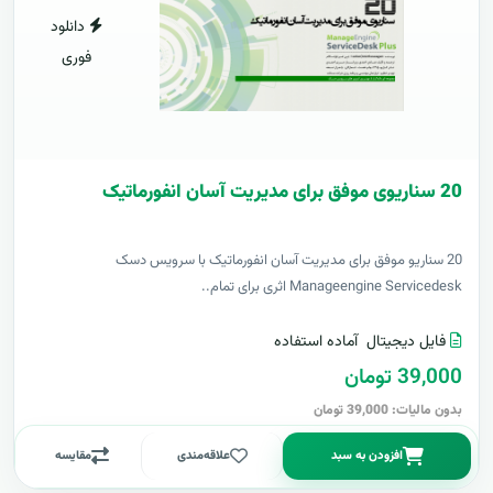
دانلود
فوری
20 سناریوی موفق برای مدیریت آسان انفورماتیک
20 سناریو موفق برای مدیریت آسان انفورماتیک با سرویس دسک
Manageengine Servicedesk اثری برای تمام..
فایل دیجیتال
آماده استفاده
39,000 تومان
بدون مالیات: 39,000 تومان
افزودن به سبد
علاقه‌مندی
مقایسه