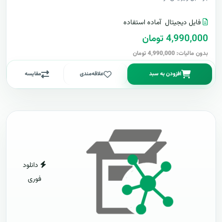
فایل دیجیتال
آماده استفاده
4,990,000 تومان
بدون مالیات: 4,990,000 تومان
افزودن به سبد
علاقه‌مندی
مقایسه
دانلود
فوری