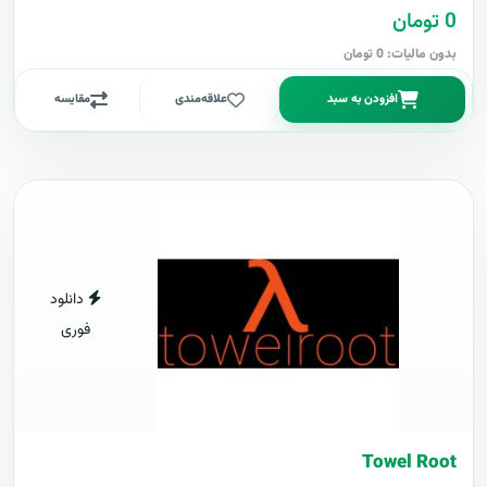
0 تومان
بدون مالیات: 0 تومان
افزودن به سبد
علاقه‌مندی
مقایسه
دانلود
فوری
Towel Root