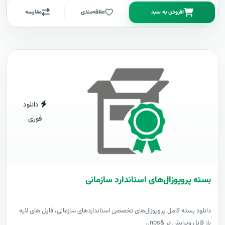
افزودن به سبد
علاقه‌مندی
مقایسه
دانلود
فوری
بسته پروپوزال‌های استاندارد سازمانی
دانلود بسته کامل پروپوزال‌های تخصصی استانداردهای سازمانی، فایل های لایه
باز قابل ویرایش در &nbs..