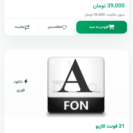
39,000 تومان
بدون مالیات: 39,000 تومان
افزودن به سبد
علاقه‌مندی
مقایسه
دانلود
فوری
21 فونت کازيو