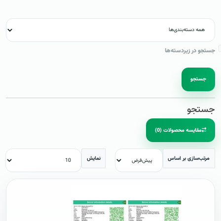
جستجو در زیردسته‌ها
جستجو
جستجو
مقایسه محصولات (0)
مرتب‌سازی بر اساس
نمایش