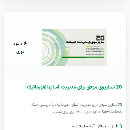
دانلود
فوری
20 سناریوی موفق برای مدیریت آسان انفورماتیک
20 سناریو موفق برای مدیریت آسان انفورماتیک با سرویس دسک
Manageengine Servicedesk اثری برای تمام..
فایل دیجیتال
آماده استفاده