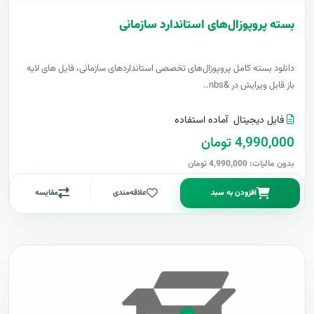
بسته پروپوزال‌های استاندارد سازمانی
دانلود بسته کامل پروپوزال‌های تخصصی استانداردهای سازمانی، فایل های لایه
باز قابل ویرایش در &nbs..
فایل دیجیتال
آماده استفاده
4,990,000 تومان
بدون مالیات: 4,990,000 تومان
افزودن به سبد
علاقه‌مندی
مقایسه