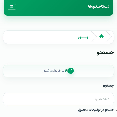
دسته‌بندی‌ها
جستجو
جستجو
۱۹
✓
بار خریداری شده
جستجو
جستجو در توضیحات محصول