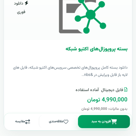
دانلود
فوری
بسته پروپوزال‌های اکتیو شبکه
دانلود بسته کامل پروپوزال‌های تخصصی سرویس‌های اکتیو شبکه، فایل های
لایه باز قابل ویرایش در &nbs..
فایل دیجیتال
آماده استفاده
4,990,000 تومان
بدون مالیات: 4,990,000 تومان
افزودن به سبد
علاقه‌مندی
مقایسه