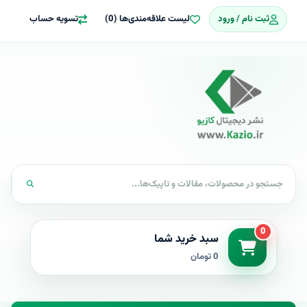
ثبت نام / ورود
لیست علاقه‌مندی‌ها (0)
تسویه حساب
0
سبد خرید شما
0 تومان