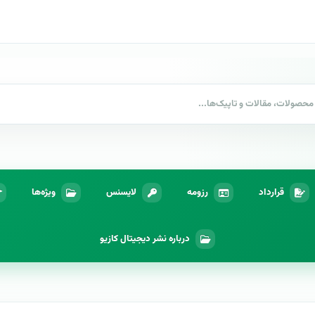
قرارداد
رزومه
لایسنس
ویژه‌ها
درباره نشر دیجیتال کازیو