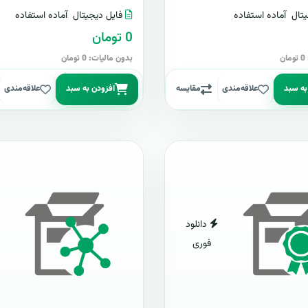
تال
آماده استفاده
فایل دیجیتال
آماده استفاده
0 تومان
ن
بدون مالیات: 0 تومان
به سبد
علاقه‌مندی
مقایسه
افزودن به سبد
علاقه‌مندی
دانلود
فوری