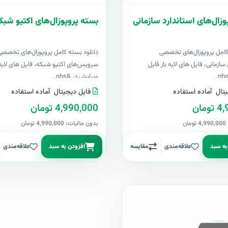
وزال‌های استاندارد سازمانی
بسته پروپوزال‌های اکتیو شبک
کامل پروپوزال‌های تخصصی
دانلود بسته کامل پروپوزال‌های تخصصی
سازمانی، فایل های لایه باز قابل
سرویس‌های اکتیو شبکه، فایل های لایه 
ویرایش در &nbs..
تال
آماده استفاده
فایل دیجیتال
آماده استفاده
مان
4,990,000 تومان
ن
بدون مالیات: 4,990,000 تومان
به سبد
علاقه‌مندی
مقایسه
افزودن به سبد
علاقه‌مندی