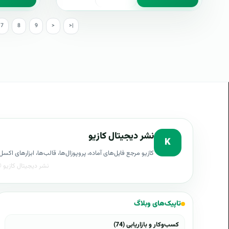
7
8
9
>
>|
نشر دیجیتال کازیو
K
کازیو مرجع فایل‌های آماده، پروپوزال‌ها، قالب‌ها، ابزارهای ا
تاپیک‌های وبلاگ
کسب‌وکار و بازاریابی (74)