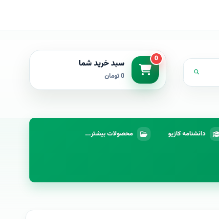
0
سبد خرید شما
0 تومان
دانشنامه کازیو
محصولات بیشتر...