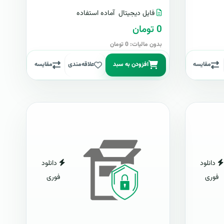
فایل دیجیتال
آماده استفاده
0 تومان
بدون مالیات: 0 تومان
مقایسه
افزودن به سبد
علاقه‌مندی
مقایسه
دانلود
دانلود
فوری
فوری