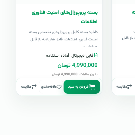
ه
بسته پروپوزال‌های امنیت فناوری
اطلاعات
دانلود بسته کامل پروپوزال‌های تخصصی بسته
باز قابل
امنیت فناوری اطلاعات، فایل های لایه باز قابل
ویرایش در..
فایل دیجیتال
آماده استفاده
4,990,000 تومان
بدون مالیات: 4,990,000 تومان
مقایسه
افزودن به سبد
علاقه‌مندی
مقایسه