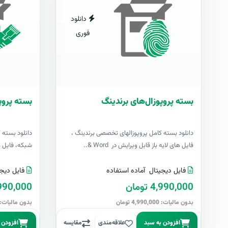
دانلود
فوری
بسته پروپوزال‌های برندینگ
بسته پروپ
دانلود بسته کامل پروپوزالهای تخصصی برندینگ ،
دانلود بسته 
فایل های لایه باز قابل ویرایش در Word &..
شبکه، فایل های 
فایل دیجیتال
آماده استفاده
فایل دیجی
4,990,000 تومان
4,990,000 تو
بدون مالیات: 4,990,000 تومان
بدون مالیات: 4,990,000 توما
افزودن به سبد
علاقه‌مندی
مقایسه
افزودن 