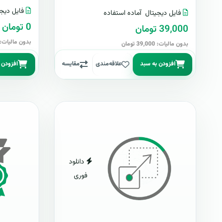
فایل دیجی
فایل دیجیتال
آماده استفاده
0 تومان
39,000 تومان
بدون مالیات: 0 توما
بدون مالیات: 39,000 تومان
افزودن به سبد
علاقه‌مندی
مقایسه
افزودن 
دانلود
فوری