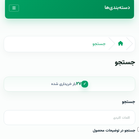
دسته‌بندی‌ها
جستجو
جستجو
۲۷
✓
بار خریداری شده
جستجو
جستجو در توضیحات محصول