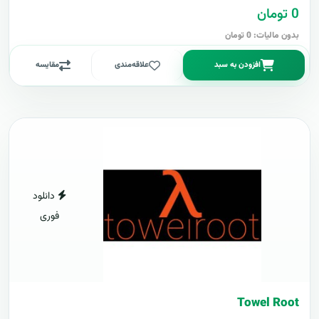
0 تومان
بدون مالیات: 0 تومان
افزودن به سبد
علاقه‌مندی
مقایسه
دانلود
فوری
Towel Root