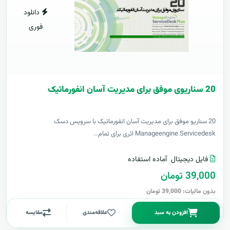
دانلود
فوری
20 سناریوی موفق برای مدیریت آسان انفورماتیک
20 سناریو موفق برای مدیریت آسان انفورماتیک با سرویس دسک
Manageengine Servicedesk اثری برای تمام..
فایل دیجیتال
آماده استفاده
39,000 تومان
بدون مالیات: 39,000 تومان
افزودن به سبد
علاقه‌مندی
مقایسه