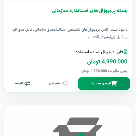
بسته پروپوزال‌های استاندارد سازمانی
دانلود بسته کامل پروپوزال‌های تخصصی استانداردهای سازمانی، فایل های لایه
باز قابل ویرایش در &nbs..
فایل دیجیتال
آماده استفاده
4,990,000 تومان
بدون مالیات: 4,990,000 تومان
افزودن به سبد
علاقه‌مندی
مقایسه