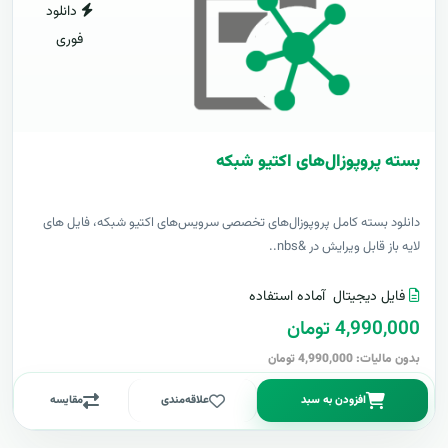
دانلود
فوری
بسته پروپوزال‌های اکتیو شبکه
دانلود بسته کامل پروپوزال‌های تخصصی سرویس‌های اکتیو شبکه، فایل های
لایه باز قابل ویرایش در &nbs..
فایل دیجیتال
آماده استفاده
4,990,000 تومان
بدون مالیات: 4,990,000 تومان
افزودن به سبد
علاقه‌مندی
مقایسه