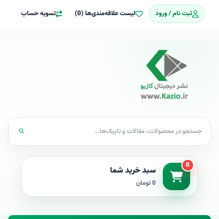
ثبت نام / ورود
لیست علاقه‌مندی‌ها (0)
تسویه حساب
0
سبد خرید شما
0 تومان