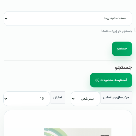
جستجو در زیردسته‌ها
جستجو
جستجو
مقایسه محصولات (0)
مرتب‌سازی بر اساس
نمایش