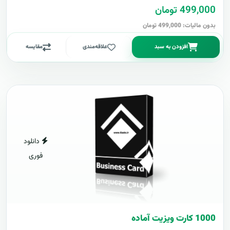
499,000 تومان
بدون مالیات: 499,000 تومان
افزودن به سبد
علاقه‌مندی
مقایسه
دانلود
فوری
1000 کارت ويزيت آماده