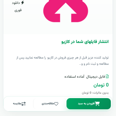
دانلود
فوری
انتشار فایلهای شما در کازیو
توليد کننده عزيز قبل از هر چیزی فروش در کازیو را مطالعه نمایید.پس از
مطالعه و ثبت نام و و..
فایل دیجیتال
آماده استفاده
0 تومان
بدون مالیات: 0 تومان
افزودن به سبد
علاقه‌مندی
مقایسه