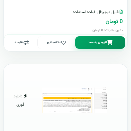
فایل دیجیتال
آماده استفاده
0 تومان
بدون مالیات: 0 تومان
افزودن به سبد
علاقه‌مندی
مقایسه
دانلود
فوری