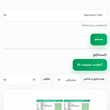
جستجو در زیردسته‌ها
جستجو
جستجو
مقایسه محصولات (0)
مرتب‌سازی بر اساس
نمایش