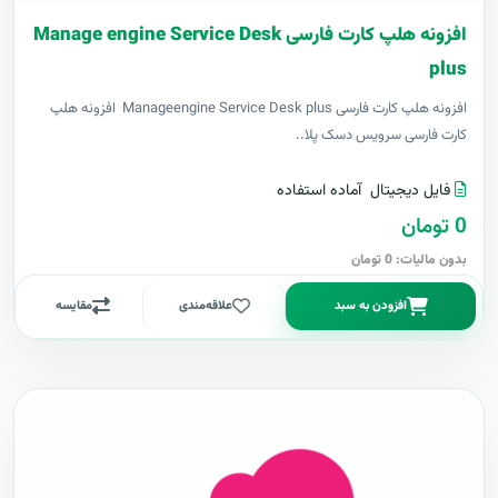
افزونه هلپ کارت فارسی Manage engine Service Desk
plus
افزونه هلپ کارت فارسی Manageengine Service Desk plus افزونه هلپ
کارت فارسی سرویس دسک پلا..
فایل دیجیتال
آماده استفاده
0 تومان
بدون مالیات: 0 تومان
افزودن به سبد
علاقه‌مندی
مقایسه