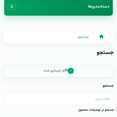
دسته‌بندی‌ها
جستجو
جستجو
۱۹
✓
بار خریداری شده
جستجو
جستجو در توضیحات محصول