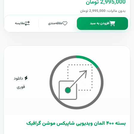
2,995,000 تومان
بدون مالیات: 2,995,000 تومان
افزودن به سبد
علاقه‌مندی
مقایسه
دانلود
فوری
بسته ۴۰۰ المان ویدیویی شاپیکس موشن گرافیک