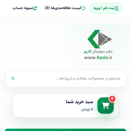
ثبت نام / ورود
لیست علاقه‌مندی‌ها (0)
تسویه حساب
0
سبد خرید شما
0 تومان