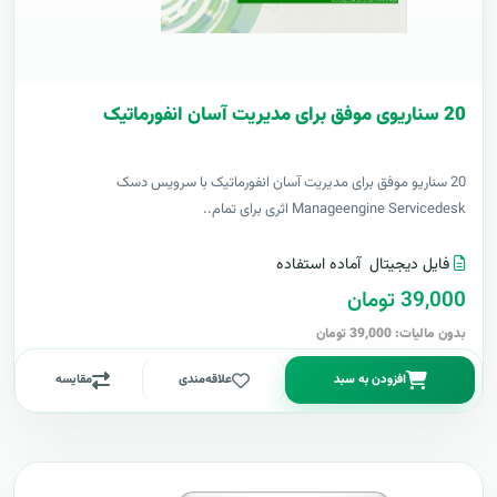
20 سناریوی موفق برای مدیریت آسان انفورماتیک
20 سناریو موفق برای مدیریت آسان انفورماتیک با سرویس دسک
Manageengine Servicedesk اثری برای تمام..
فایل دیجیتال
آماده استفاده
39,000 تومان
بدون مالیات: 39,000 تومان
افزودن به سبد
علاقه‌مندی
مقایسه