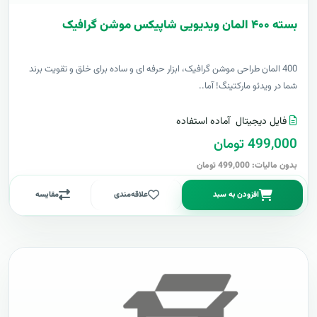
بسته ۴۰۰ المان ویدیویی شاپیکس موشن گرافیک
400 المان طراحی موشن گرافیک، ابزار حرفه ای و ساده برای خلق و تقویت برند
شما در ویدئو مارکتینگ! آما..
فایل دیجیتال
آماده استفاده
499,000 تومان
بدون مالیات: 499,000 تومان
افزودن به سبد
علاقه‌مندی
مقایسه