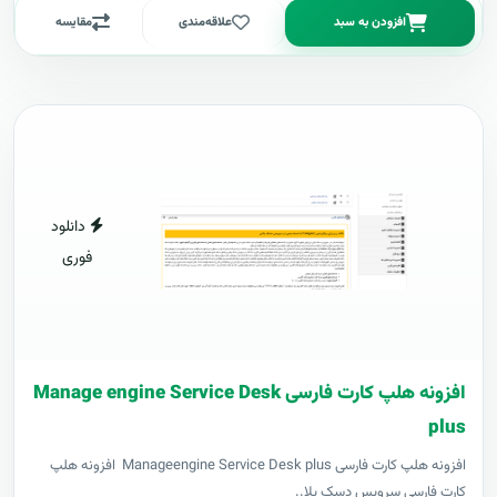
افزودن به سبد
علاقه‌مندی
مقایسه
دانلود
فوری
افزونه هلپ کارت فارسی Manage engine Service Desk
plus
افزونه هلپ کارت فارسی Manageengine Service Desk plus افزونه هلپ
کارت فارسی سرویس دسک پلا..