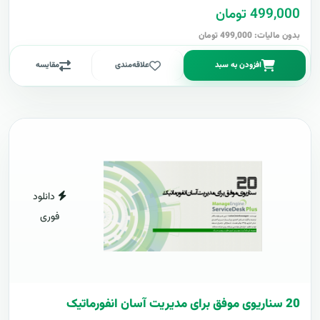
499,000 تومان
بدون مالیات: 499,000 تومان
افزودن به سبد
علاقه‌مندی
مقایسه
دانلود
فوری
20 سناریوی موفق برای مدیریت آسان انفورماتیک