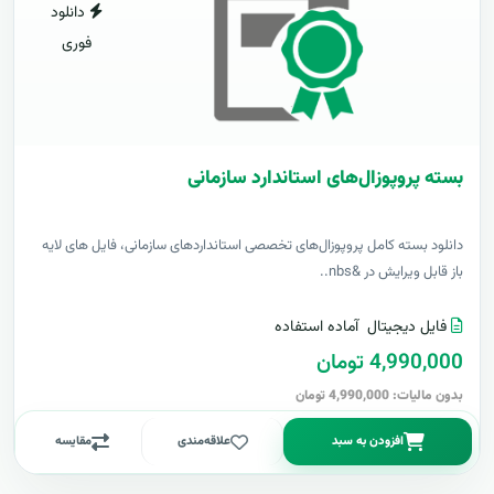
دانلود
فوری
بسته پروپوزال‌های استاندارد سازمانی
دانلود بسته کامل پروپوزال‌های تخصصی استانداردهای سازمانی، فایل های لایه
باز قابل ویرایش در &nbs..
فایل دیجیتال
آماده استفاده
4,990,000 تومان
بدون مالیات: 4,990,000 تومان
افزودن به سبد
علاقه‌مندی
مقایسه