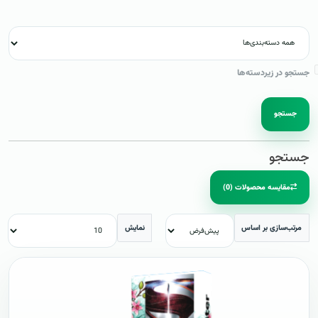
جستجو در زیردسته‌ها
جستجو
جستجو
مقایسه محصولات (0)
مرتب‌سازی بر اساس
نمایش