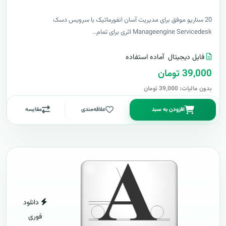
20 سناریو موفق برای مدیریت آسان انفورماتیک با سرویس دسک
Manageengine Servicedesk اثری برای تمام..
فایل دیجیتال
آماده استفاده
39,000 تومان
بدون مالیات: 39,000 تومان
افزودن به سبد
علاقه‌مندی
مقایسه
دانلود
فوری