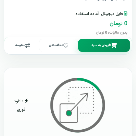
فایل دیجیتال
آماده استفاده
0 تومان
بدون مالیات: 0 تومان
افزودن به سبد
علاقه‌مندی
مقایسه
دانلود
فوری