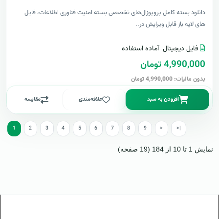
دانلود بسته کامل پروپوزال‌های تخصصی بسته امنیت فناوری اطلاعات، فایل
های لایه باز قابل ویرایش در..
فایل دیجیتال
آماده استفاده
4,990,000 تومان
بدون مالیات: 4,990,000 تومان
افزودن به سبد
علاقه‌مندی
مقایسه
1
2
3
4
5
6
7
8
9
>
>|
نمایش 1 تا 10 از 184 (19 صفحه)