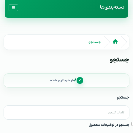
دسته‌بندی‌ها
جستجو
جستجو
۸
✓
بار خریداری شده
جستجو
جستجو در توضیحات محصول