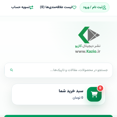
ثبت نام / ورود
لیست علاقه‌مندی‌ها (0)
تسویه حساب
0
سبد خرید شما
0 تومان