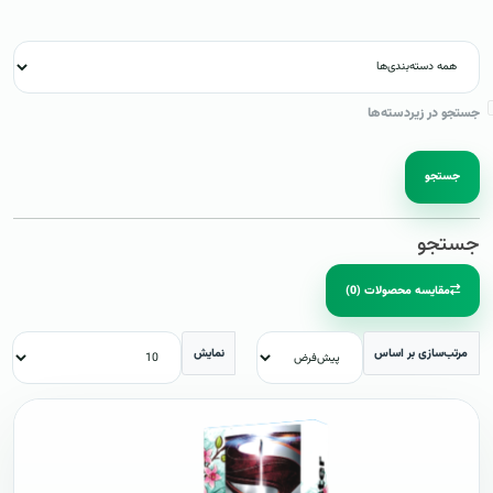
جستجو در زیردسته‌ها
جستجو
جستجو
مقایسه محصولات (0)
مرتب‌سازی بر اساس
نمایش