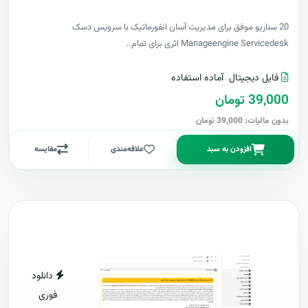
20 سناریو موفق برای مدیریت آسان انفورماتیک با سرویس دسک
Manageengine Servicedesk اثری برای تمام..
فایل دیجیتال
آماده استفاده
39,000 تومان
بدون مالیات: 39,000 تومان
افزودن به سبد
علاقه‌مندی
مقایسه
دانلود
فوری