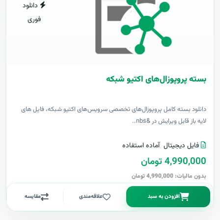
دانلود
فوری
بسته پروپوزال‌های اکتیو شبکه
دانلود بسته کامل پروپوزال‌های تخصصی سرویس‌های اکتیو شبکه، فایل های
لایه باز قابل ویرایش در &nbs..
فایل دیجیتال
آماده استفاده
4,990,000 تومان
بدون مالیات: 4,990,000 تومان
افزودن به سبد
علاقه‌مندی
مقایسه