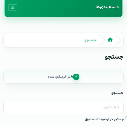
دسته‌بندی‌ها
جستجو
جستجو
۸
✓
بار خریداری شده
جستجو
جستجو در توضیحات محصول