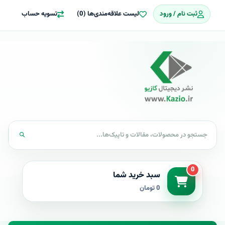
ثبت نام / ورود
لیست علاقه‌مندی‌ها (0)
تسویه حساب
0
سبد خرید شما
0 تومان