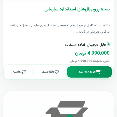
بسته پروپوزال‌های استاندارد سازمانی
دانلود بسته کامل پروپوزال‌های تخصصی استانداردهای سازمانی، فایل های لایه
باز قابل ویرایش در &nbs..
فایل دیجیتال
آماده استفاده
4,990,000 تومان
بدون مالیات: 4,990,000 تومان
افزودن به سبد
علاقه‌مندی
مقایسه