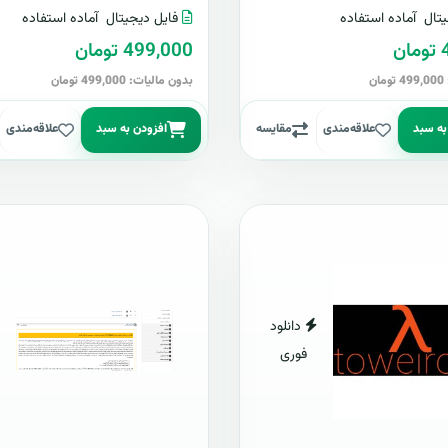
تال
آماده استفاده
فایل دیجیتال
آماده استفاده
ن
499,000 تومان
ن
بدون مالیات: 499,000 تومان
به سبد
علاقه‌مندی
مقایسه
افزودن به سبد
علاقه‌مندی
دانلود
فوری