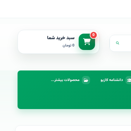
0
سبد خرید شما
0 تومان
دانشنامه کازیو
محصولات بیشتر...