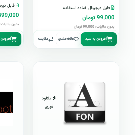
فایل دیجی
فایل دیجیتال
آماده استفاده
499,000 توما
99,000 تومان
بدون مالیات: 499,000 توما
بدون مالیات: 99,000 تومان
افزودن به سبد
علاقه‌مندی
مقایسه
افزودن 
دانلود
فوری