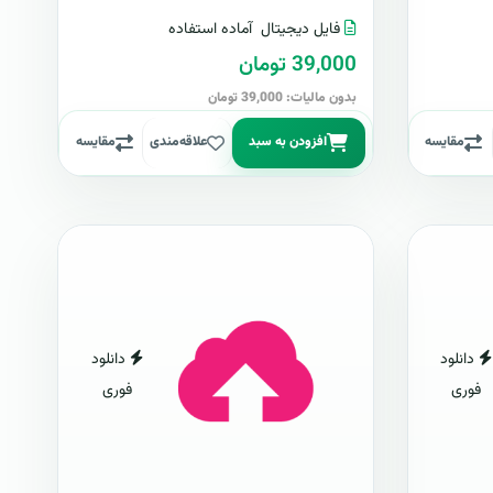
فایل دیجیتال
آماده استفاده
39,000 تومان
بدون مالیات: 39,000 تومان
مقایسه
افزودن به سبد
علاقه‌مندی
مقایسه
دانلود
دانلود
فوری
فوری