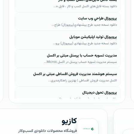
دانلود بسته فایل‌های اکسل کسب و کار ، فایل ه...
پروپوزال طراحي وب سايت
دانلود نسخه جدید طرح پيشنهادي(پروپوزال) طراح...
پروپوزال تولید اپلیکیشن موبایل
دانلود نسخه جدید طرح پیشنهادی (پروپوزال) پرو...
مدیریت تسویه حساب با پرسنل مبتنی بر اکسل
سیستم مدیریت تسویه حساب پرسنل در اکسل Micros...
سیستم هوشمند مدیریت فروش اقساطی مبتنی بر اکسل
اکسل مدیریت فروش اقساطی | بهترین راهکارمدیری...
پروپوزال تحول دیجیتال
دانلود طرح پیشنهادی (پروپوزال) تحول دیجیتال،...
پروپوزال AI
کازیو
دانلود طرح پيشنهادي(پروپوزال) هوش مصنوعی (AI...
پروپوزال بیزاجی
فروشگاه محصولات دانلودی کسب‌وکار