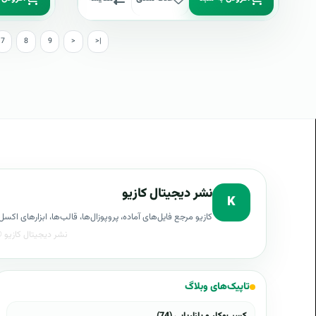
7
8
9
>
>|
نشر دیجیتال کازیو
K
کازیو مرجع فایل‌های آماده، پروپوزال‌ها، قالب‌ها، ابزارهای ا
تاپیک‌های وبلاگ
کسب‌وکار و بازاریابی (74)