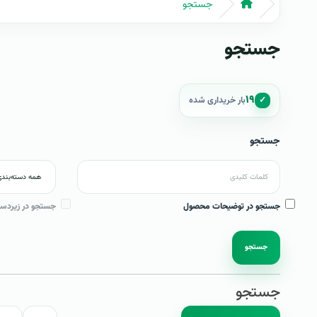
جستجو
جستجو
۱۹
✓
بار خریداری شده
جستجو
جستجو در توضیحات محصول
جستجو در زیردست
جستجو
جستجو