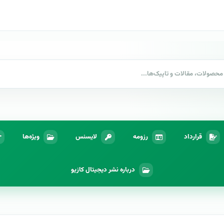
قرارداد
رزومه
لایسنس
ویژه‌ها
درباره نشر دیجیتال کازیو