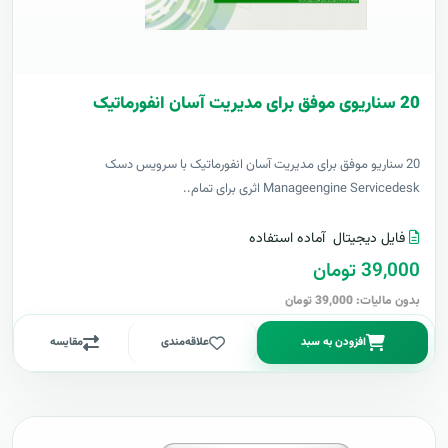
20 سناریوی موفق برای مدیریت آسان انفورماتیک
20 سناریو موفق برای مدیریت آسان انفورماتیک با سرویس دسک
Manageengine Servicedesk اثری برای تمام..
فایل دیجیتال
آماده استفاده
39,000 تومان
بدون مالیات: 39,000 تومان
افزودن به سبد
علاقه‌مندی
مقایسه