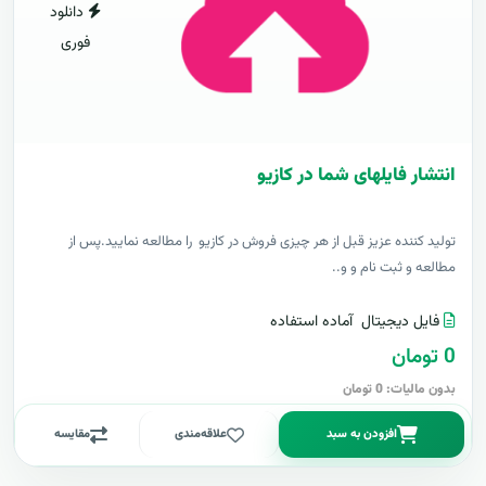
دانلود
فوری
انتشار فایلهای شما در کازیو
توليد کننده عزيز قبل از هر چیزی فروش در کازیو را مطالعه نمایید.پس از
مطالعه و ثبت نام و و..
فایل دیجیتال
آماده استفاده
0 تومان
بدون مالیات: 0 تومان
افزودن به سبد
علاقه‌مندی
مقایسه