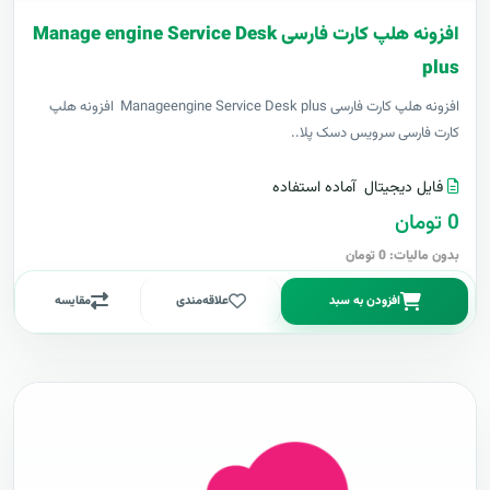
افزونه هلپ کارت فارسی Manage engine Service Desk
plus
افزونه هلپ کارت فارسی Manageengine Service Desk plus افزونه هلپ
کارت فارسی سرویس دسک پلا..
فایل دیجیتال
آماده استفاده
0 تومان
بدون مالیات: 0 تومان
افزودن به سبد
علاقه‌مندی
مقایسه