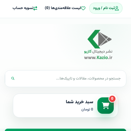
ثبت نام / ورود
لیست علاقه‌مندی‌ها (0)
تسویه حساب
0
سبد خرید شما
0 تومان