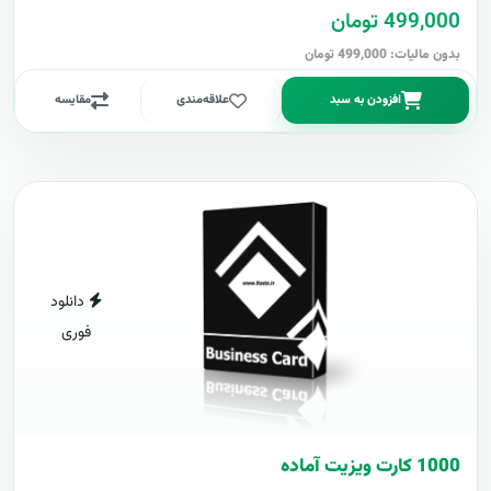
499,000 تومان
بدون مالیات: 499,000 تومان
افزودن به سبد
علاقه‌مندی
مقایسه
دانلود
فوری
1000 کارت ويزيت آماده