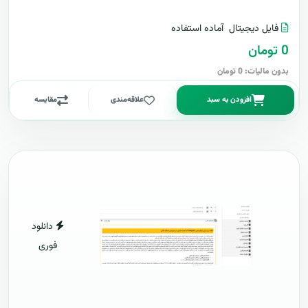
فایل دیجیتال
آماده استفاده
0 تومان
بدون مالیات: 0 تومان
افزودن به سبد
علاقه‌مندی
مقایسه
دانلود
فوری