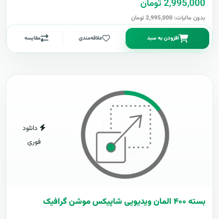
2,995,000 تومان
بدون مالیات: 2,995,000 تومان
افزودن به سبد
علاقه‌مندی
مقایسه
دانلود
فوری
بسته ۴۰۰ المان ویدیویی شاپیکس موشن گرافیک