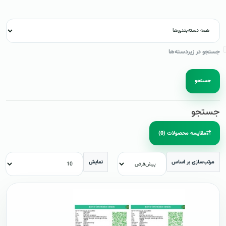
جستجو در زیردسته‌ها
جستجو
جستجو
مقایسه محصولات (0)
مرتب‌سازی بر اساس
نمایش