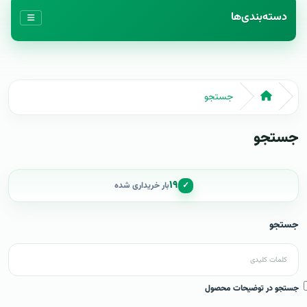
دسته‌بندی‌ها
جستجو
جستجو
۱۹
✓
بار خریداری شده
جستجو
جستجو در توضیحات محصول