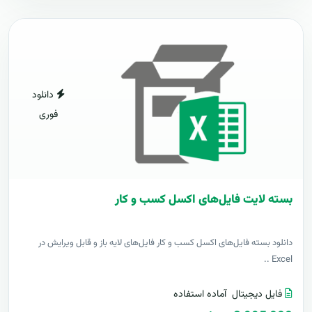
دانلود
فوری
بسته لایت فایل‌های اکسل کسب و کار
دانلود بسته فایل‌های اکسل کسب و کار فایل‌های لایه باز و قابل ویرایش در
Excel ..
فایل دیجیتال
آماده استفاده