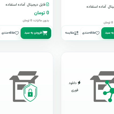
فایل دیجیتال
آماده استفاده
تال
آماده استفاده
0 تومان
بدون مالیات: 0 تومان
ن
به سبد
علاقه‌مندی
مقایسه
افزودن به سبد
علاقه‌مندی
دانلود
فوری