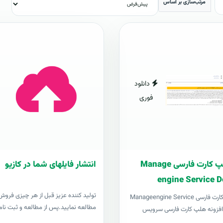
مرتب‌سازی بر اساس
دانلود
فوری
افزونه هلپ کارت فارسی Manage
انتشار فایلهای شما در کازیو
engine Service D
توليد کننده عزيز قبل از هر چیزی فروش د
افزونه هلپ کارت فارسی Manageengine Service
مطالعه نمایید.پس از مطالعه و ثبت نام 
Desk pl افزونه هلپ کارت فارسی سرویس