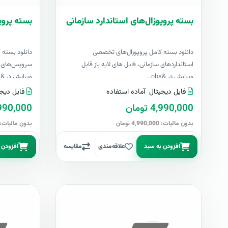
بسته پروپوزال‌های استاندارد سازمانی
بسته پروپ
دانلود بسته کامل پروپوزال‌های تخصصی
دانلود بسته 
استانداردهای سازمانی، فایل های لایه باز قابل
سرویس‌های اک
ویرایش در &nbs..
ویرایش در &nbs..
فایل دیجیتال
آماده استفاده
فایل دیجی
4,990,000 تومان
4,990,000 تو
بدون مالیات: 4,990,000 تومان
بدون مالیات: 4,990,000 توما
افزودن به سبد
علاقه‌مندی
مقایسه
افزودن 