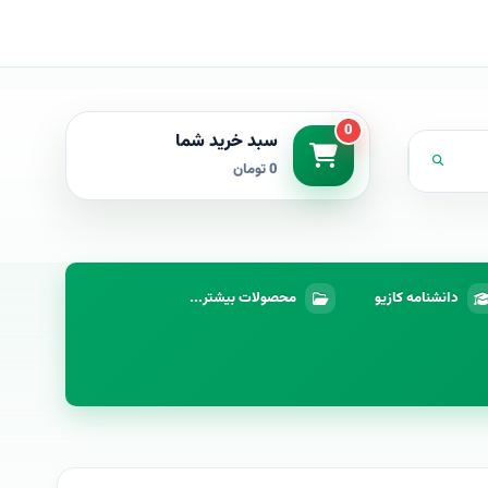
0
سبد خرید شما
0 تومان
دانشنامه کازیو
محصولات بیشتر...