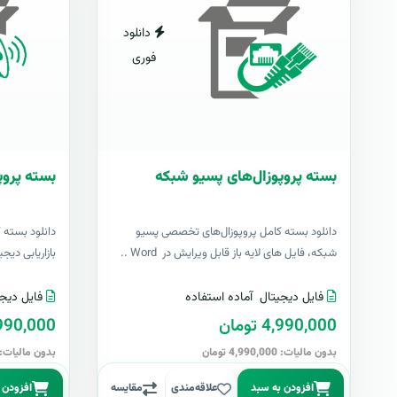
دانلود
فوری
بسته پروپوزال‌های پسیو شبکه
بسته پروپو
دانلود بسته کامل پروپوزال‌های تخصصی پسیو
دانلود بسته 
شبکه، فایل های لایه باز قابل ویرایش در Word ..
بازاریابی دیج
فایل دیجیتال
آماده استفاده
فایل دیجی
4,990,000 تومان
4,990,000 تو
بدون مالیات: 4,990,000 تومان
بدون مالیات: 4,990,000 توما
افزودن به سبد
علاقه‌مندی
مقایسه
افزودن 