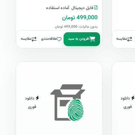
فایل دیجیتال
آماده استفاده
499,000 تومان
بدون مالیات: 499,000 تومان
مقایسه
افزودن به سبد
علاقه‌مندی
مقایسه
دانلود
دانلود
فوری
فوری