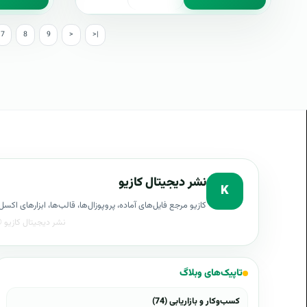
7
8
9
>
>|
نشر دیجیتال کازیو
K
کازیو مرجع فایل‌های آماده، پروپوزال‌ها، قالب‌ها، ابزارهای ا
تاپیک‌های وبلاگ
کسب‌وکار و بازاریابی (74)