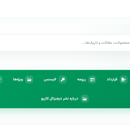
قرارداد
رزومه
لایسنس
ویژه‌ها
درباره نشر دیجیتال کازیو