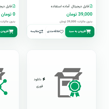
فایل دیجیتال
آماده استفاده
فایل دیجی
39,000 تومان
0 تومان
بدون مالیات: 39,000 تومان
بدون مالیات: 0 توما
افزودن به سبد
علاقه‌مندی
مقایسه
افزودن 
دانلود
فوری