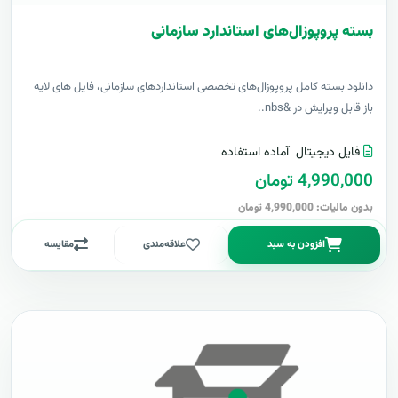
بسته پروپوزال‌های استاندارد سازمانی
دانلود بسته کامل پروپوزال‌های تخصصی استانداردهای سازمانی، فایل های لایه
باز قابل ویرایش در &nbs..
فایل دیجیتال
آماده استفاده
4,990,000 تومان
بدون مالیات: 4,990,000 تومان
افزودن به سبد
علاقه‌مندی
مقایسه