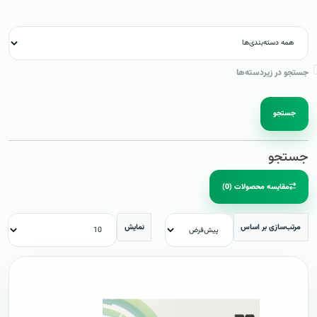
جستجو در زیردسته‌ها
جستجو
جستجو
مقایسه محصولات (0)
مرتب‌سازی بر اساس
نمایش