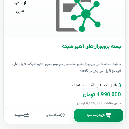
دانلود
فوری
بسته پروپوزال‌های اکتیو شبکه
دانلود بسته کامل پروپوزال‌های تخصصی سرویس‌های اکتیو شبکه، فایل های
لایه باز قابل ویرایش در &nbs..
فایل دیجیتال
آماده استفاده
4,990,000 تومان
بدون مالیات: 4,990,000 تومان
افزودن به سبد
علاقه‌مندی
مقایسه