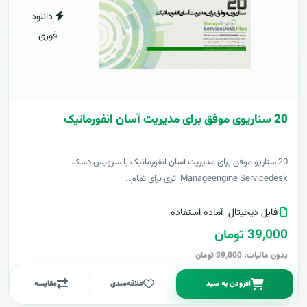
دانلود
فوری
20 سناریوی موفق برای مدیریت آسان انفورماتیک
20 سناریو موفق برای مدیریت آسان انفورماتیک با سرویس دسک
Manageengine Servicedesk اثری برای تمام..
فایل دیجیتال
آماده استفاده
39,000 تومان
بدون مالیات: 39,000 تومان
افزودن به سبد
علاقه‌مندی
مقایسه