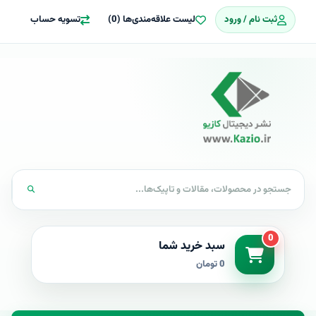
ثبت نام / ورود
لیست علاقه‌مندی‌ها (0)
تسویه حساب
0
سبد خرید شما
0 تومان