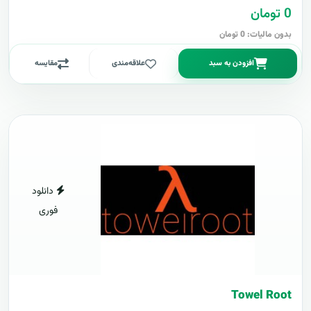
0 تومان
بدون مالیات: 0 تومان
افزودن به سبد
علاقه‌مندی
مقایسه
دانلود
فوری
Towel Root