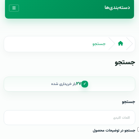
دسته‌بندی‌ها
جستجو
جستجو
۲۷
✓
بار خریداری شده
جستجو
جستجو در توضیحات محصول