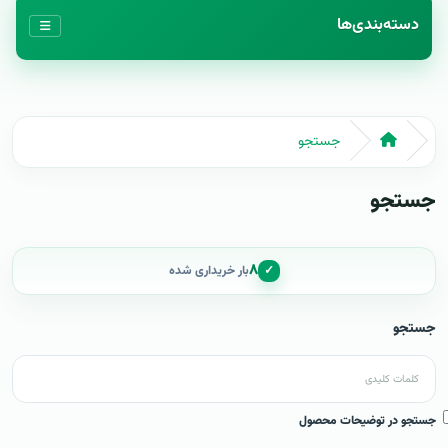
دسته‌بندی‌ها
جستجو
جستجو
۸
✓
بار خریداری شده
جستجو
جستجو در توضیحات محصول