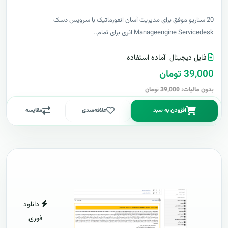
20 سناریو موفق برای مدیریت آسان انفورماتیک با سرویس دسک
Manageengine Servicedesk اثری برای تمام..
فایل دیجیتال
آماده استفاده
39,000 تومان
بدون مالیات: 39,000 تومان
افزودن به سبد
علاقه‌مندی
مقایسه
دانلود
فوری