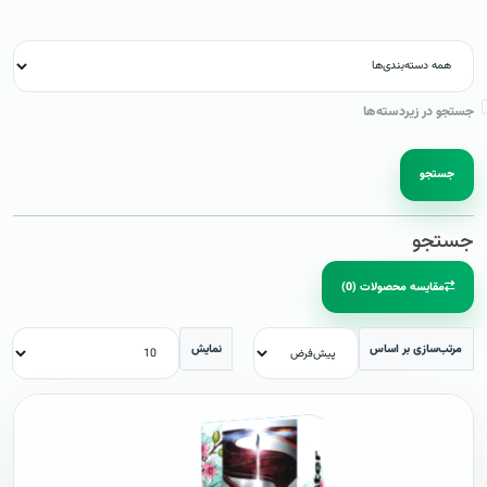
جستجو در زیردسته‌ها
جستجو
جستجو
مقایسه محصولات (0)
مرتب‌سازی بر اساس
نمایش