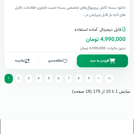
دانلود بسته کامل پروپوزال‌های تخصصی بسته امنیت فناوری اطلاعات، فایل
های لایه باز قابل ویرایش در..
فایل دیجیتال
آماده استفاده
4,990,000 تومان
بدون مالیات: 4,990,000 تومان
افزودن به سبد
علاقه‌مندی
مقایسه
1
2
3
4
5
6
7
8
9
>
>|
نمایش 1 تا 10 از 179 (18 صفحه)