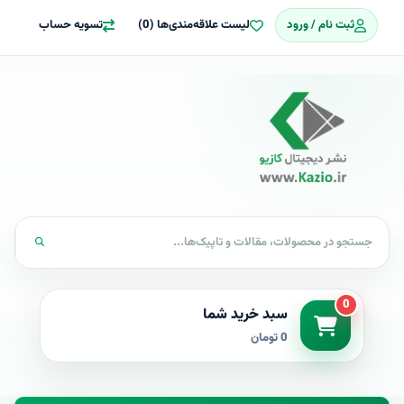
ثبت نام / ورود
لیست علاقه‌مندی‌ها (0)
تسویه حساب
0
سبد خرید شما
0 تومان