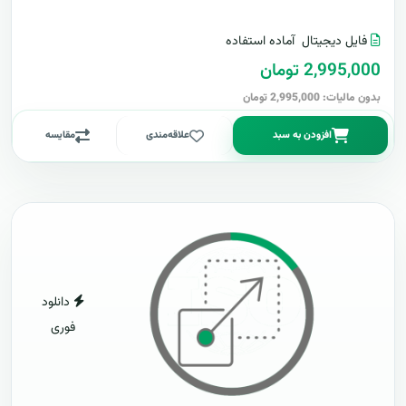
فایل دیجیتال
آماده استفاده
2,995,000 تومان
بدون مالیات: 2,995,000 تومان
افزودن به سبد
علاقه‌مندی
مقایسه
دانلود
فوری