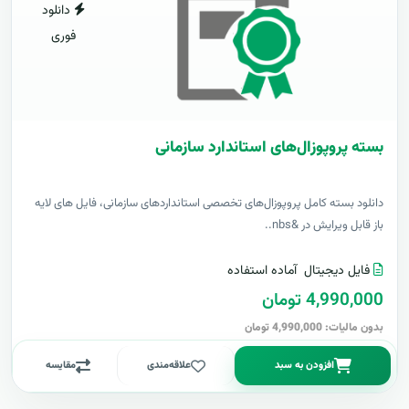
دانلود
فوری
بسته پروپوزال‌های استاندارد سازمانی
دانلود بسته کامل پروپوزال‌های تخصصی استانداردهای سازمانی، فایل های لایه
باز قابل ویرایش در &nbs..
فایل دیجیتال
آماده استفاده
4,990,000 تومان
بدون مالیات: 4,990,000 تومان
افزودن به سبد
علاقه‌مندی
مقایسه