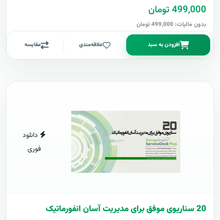
499,000 تومان
بدون مالیات: 499,000 تومان
افزودن به سبد
علاقه‌مندی
مقایسه
دانلود
فوری
20 سناریوی موفق برای مدیریت آسان انفورماتیک