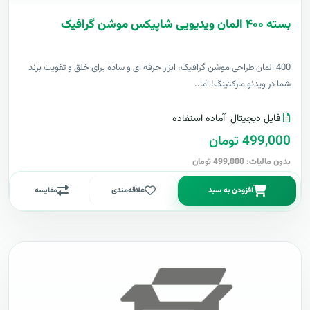
بسته ۴۰۰ المان ویدیویی شاپیکس موشن گرافیک
400 المان طراحی موشن گرافیک، ابزار حرفه ای و ساده برای خلق و تقویت برند
شما در ویدئو مارکتینگ! آما..
فایل دیجیتال
آماده استفاده
499,000 تومان
بدون مالیات: 499,000 تومان
افزودن به سبد
علاقه‌مندی
مقایسه