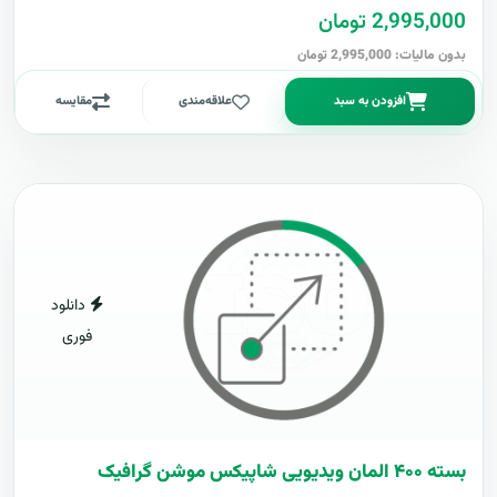
2,995,000 تومان
بدون مالیات: 2,995,000 تومان
افزودن به سبد
علاقه‌مندی
مقایسه
دانلود
فوری
بسته ۴۰۰ المان ویدیویی شاپیکس موشن گرافیک