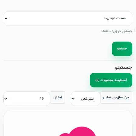
جستجو در زیردسته‌ها
جستجو
جستجو
مقایسه محصولات (0)
مرتب‌سازی بر اساس
نمایش