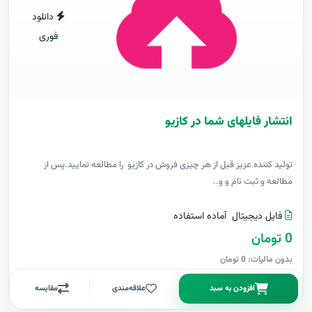
دانلود
فوری
انتشار فایلهای شما در کازیو
توليد کننده عزيز قبل از هر چیزی فروش در کازیو را مطالعه نمایید.پس از
مطالعه و ثبت نام و و..
فایل دیجیتال
آماده استفاده
0 تومان
بدون مالیات: 0 تومان
افزودن به سبد
علاقه‌مندی
مقایسه