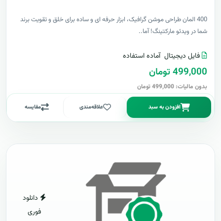
400 المان طراحی موشن گرافیک، ابزار حرفه ای و ساده برای خلق و تقویت برند
شما در ویدئو مارکتینگ! آما..
فایل دیجیتال
آماده استفاده
499,000 تومان
بدون مالیات: 499,000 تومان
افزودن به سبد
علاقه‌مندی
مقایسه
دانلود
فوری