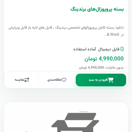
بسته پروپوزال‌های برندینگ
دانلود بسته کامل پروپوزالهای تخصصی برندینگ ، فایل های لایه باز قابل ویرایش
در Word &..
فایل دیجیتال
آماده استفاده
4,990,000 تومان
بدون مالیات: 4,990,000 تومان
افزودن به سبد
علاقه‌مندی
مقایسه