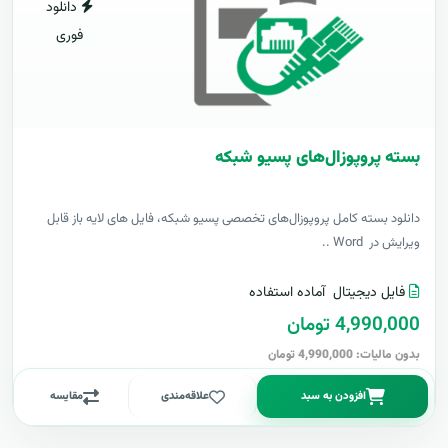
دانلود
فوری
بسته پروپوزال‌های پسیو شبکه
دانلود بسته کامل پروپوزال‌های تخصصی پسیو شبکه، فایل های لایه باز قابل
ویرایش در Word ..
فایل دیجیتال
آماده استفاده
4,990,000 تومان
بدون مالیات: 4,990,000 تومان
افزودن به سبد
علاقه‌مندی
مقایسه