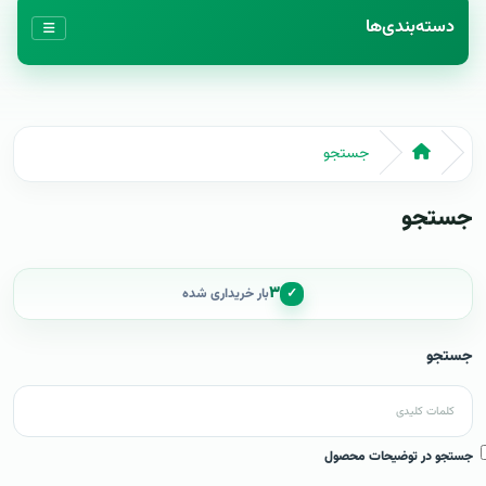
دسته‌بندی‌ها
جستجو
جستجو
۳
✓
بار خریداری شده
جستجو
جستجو در توضیحات محصول