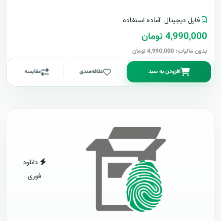
فایل دیجیتال
آماده استفاده
4,990,000 تومان
بدون مالیات: 4,990,000 تومان
افزودن به سبد
علاقه‌مندی
مقایسه
دانلود
فوری