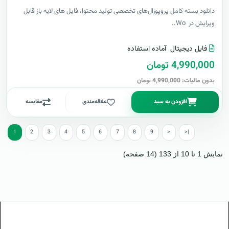
دانلود بسته کامل پروپوزال‌های تخصصی تولید محتوا، فایل های لایه باز قابل
ویرایش در Wo..
فایل دیجیتال
آماده استفاده
4,990,000 تومان
بدون مالیات: 4,990,000 تومان
افزودن به سبد
علاقه‌مندی
مقایسه
1
2
3
4
5
6
7
8
9
>
>|
نمایش 1 تا 10 از 133 (14 صفحه)