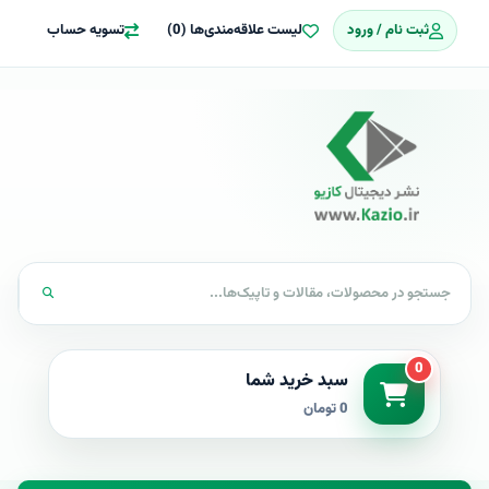
ثبت نام / ورود
لیست علاقه‌مندی‌ها (0)
تسویه حساب
0
سبد خرید شما
0 تومان