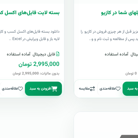
لهای شما در کازیو
بسته لایت فایل‌های اکسل ک
زيز قبل از هر چیزی فروش در کازیو را
دانلود بسته فایل‌های اکسل کسب و کار 
د.پس از مطالعه و ثبت نام و و..
لایه باز و قابل ویرایش در Excel ..
تال
آماده استفاده
فایل دیجیتال
آماده استفاده
2,995,000 تومان
ن
بدون مالیات: 2,995,000 تومان
به سبد
علاقه‌مندی
مقایسه
افزودن به سبد
علاقه‌مندی