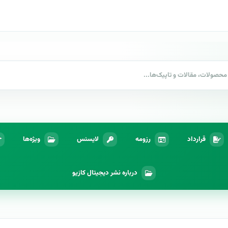
قرارداد
رزومه
لایسنس
ویژه‌ها
درباره نشر دیجیتال کازیو