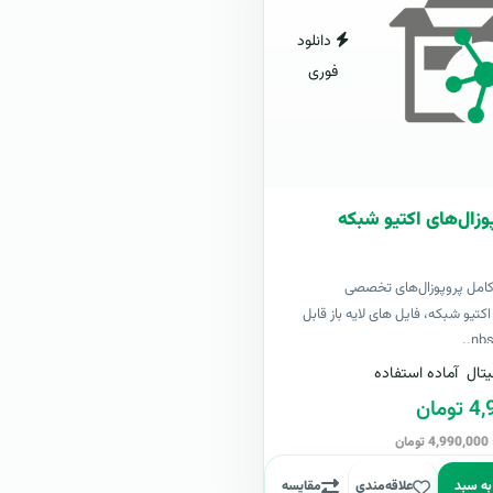
دانلود
فوری
وزال‌های اکتیو شبکه
کامل پروپوزال‌های تخصصی
تیو شبکه، فایل های لایه باز قابل
تال
آماده استفاده
مان
ن
به سبد
علاقه‌مندی
مقایسه