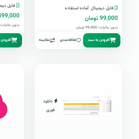
فایل دیجی
فایل دیجیتال
آماده استفاده
499,000 توما
99,000 تومان
بدون مالیات: 499,000 توما
بدون مالیات: 99,000 تومان
افزودن به سبد
علاقه‌مندی
مقایسه
افزودن 
دانلود
فوری