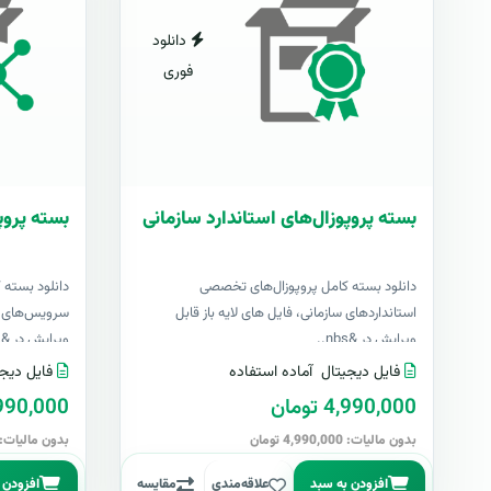
دانلود
فوری
بسته پروپوزال‌های استاندارد سازمانی
بسته پروپ
دانلود بسته کامل پروپوزال‌های تخصصی
دانلود بسته 
استانداردهای سازمانی، فایل های لایه باز قابل
سرویس‌های اک
ویرایش در &nbs..
ویرایش در &nbs..
فایل دیجیتال
آماده استفاده
فایل دیجی
4,990,000 تومان
4,990,000 تو
بدون مالیات: 4,990,000 تومان
بدون مالیات: 4,990,000 توما
افزودن به سبد
علاقه‌مندی
مقایسه
افزودن 