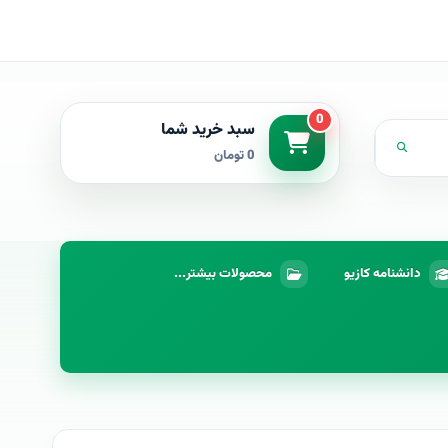
0
سبد خرید شما
0 تومان
دانشنامه کازیو
محصولات بیشتر...