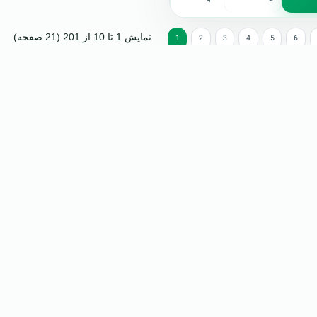
نمایش 1 تا 10 از 201 (21 صفحه)
1
2
3
4
5
6
کسل و محتوای دیجیتال کاربردی برای کسب‌وکارهاست.
محصولات و فایل‌های پرکاربرد
بسته کامل فایل‌های اکسل کسب و کار