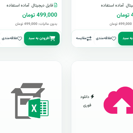
تال
آماده استفاده
فایل دیجیتال
آماده استفاده
ن
499,000 تومان
ن
بدون مالیات: 499,000 تومان
به سبد
علاقه‌مندی
مقایسه
افزودن به سبد
علاقه‌مندی
دانلود
فوری