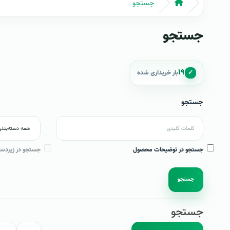
جستجو
جستجو
۱۹
✓
بار خریداری شده
جستجو
جستجو در توضیحات محصول
جستجو در زیردست
جستجو
جستجو