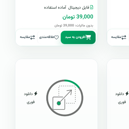
فایل دیجیتال
آماده استفاده
39,000 تومان
بدون مالیات: 39,000 تومان
مقایسه
افزودن به سبد
علاقه‌مندی
مقایسه
دانلود
دانلود
فوری
فوری