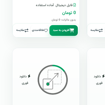
فایل دیجیتال
آماده استفاده
0 تومان
بدون مالیات: 0 تومان
مقایسه
افزودن به سبد
علاقه‌مندی
مقایسه
دانلود
دانلود
فوری
فوری