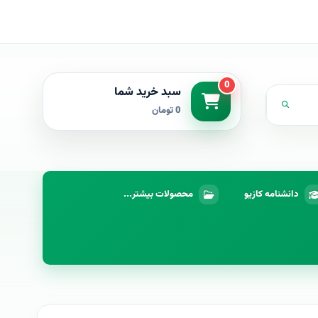
0
سبد خرید شما
0 تومان
دانشنامه کازیو
محصولات بیشتر...