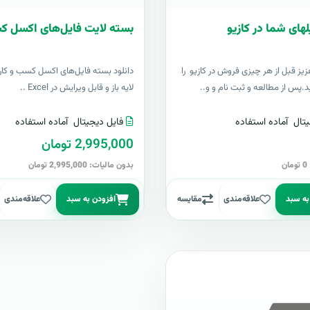
لهای شما در کازیو
بسته لایت فایل‌های اکسل ک
زيز قبل از هر چیزی فروش در کازیو را
دانلود بسته فایل‌های اکسل کسب و کار 
د.پس از مطالعه و ثبت نام و و..
لایه باز و قابل ویرایش در Excel ..
تال
آماده استفاده
فایل دیجیتال
آماده استفاده
2,995,000 تومان
ن
بدون مالیات: 2,995,000 تومان
به سبد
علاقه‌مندی
مقایسه
افزودن به سبد
علاقه‌مندی