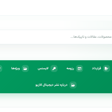
قرارداد
رزومه
لایسنس
ویژه‌ها
درباره نشر دیجیتال کازیو