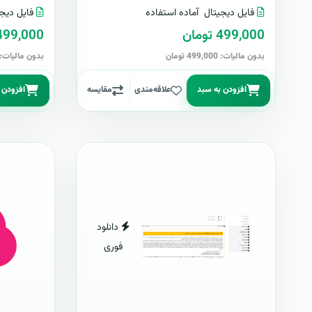
فایل دیجیتال
آماده استفاده
فایل دیجی
499,000 تومان
499,000 توما
بدون مالیات: 499,000 تومان
بدون مالیات: 499,000 توما
افزودن به سبد
علاقه‌مندی
مقایسه
افزودن 
دانلود
فوری