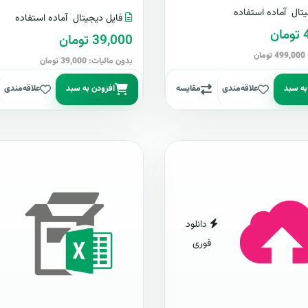
تال
آماده استفاده
فایل دیجیتال
آماده استفاده
ن
39,000 تومان
ن
بدون مالیات: 39,000 تومان
به سبد
علاقه‌مندی
مقایسه
افزودن به سبد
علاقه‌مندی
دانلود
فوری