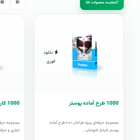
مقایسه محصولات (0)
دانلود
فوری
1000 طرح آماده پوستر
1000 کارت ويزيت آماده
مجموعه حرفه‌ای ویژه طراحان ۱۰۰۰ طرح آماده
پوستر لایه‌باز فتوشاپ ..
تجاری و حرفه‌ا