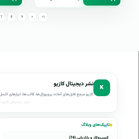
7
8
9
>
>|
نشر دیجیتال کازیو
K
کازیو مرجع فایل‌های آماده، پروپوزال‌ها، قالب‌ها، ابزارهای ا
تاپیک‌های وبلاگ
کسب‌وکار و بازاریابی (74)