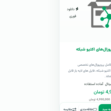
دانلود
فوری
وزال‌های اکتیو شبکه
کامل پروپوزال‌های تخصصی
تیو شبکه، فایل های لایه باز قابل
تال
آماده استفاده
مان
ن
به سبد
علاقه‌مندی
مقایسه