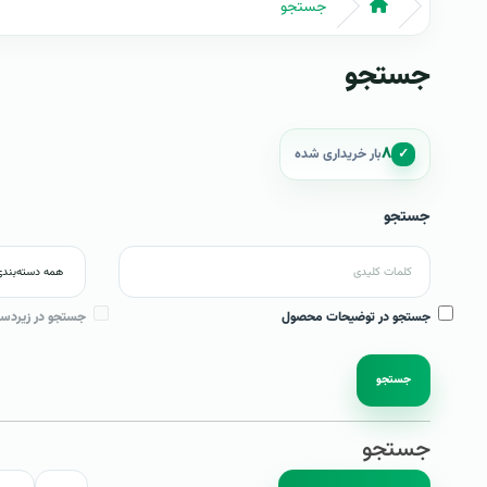
جستجو
جستجو
۸
✓
بار خریداری شده
جستجو
جستجو در توضیحات محصول
جستجو در زیردست
جستجو
جستجو