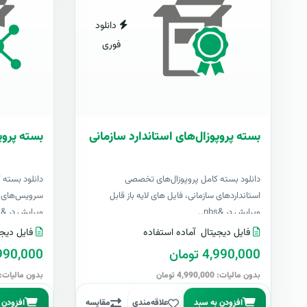
دانلود
فوری
بسته پروپوزال‌های استاندارد سازمانی
بسته پروپ
دانلود بسته کامل پروپوزال‌های تخصصی
دانلود بسته 
استانداردهای سازمانی، فایل های لایه باز قابل
سرویس‌های اک
ویرایش در &nbs..
ویرایش در &nbs..
فایل دیجیتال
آماده استفاده
فایل دیجی
4,990,000 تومان
4,990,000 تو
بدون مالیات: 4,990,000 تومان
بدون مالیات: 4,990,000 توما
افزودن به سبد
علاقه‌مندی
مقایسه
افزودن 