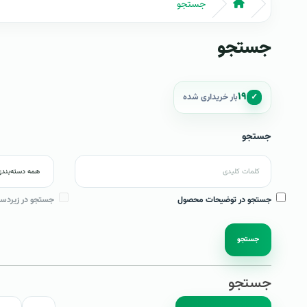
جستجو
جستجو
۱۹
✓
بار خریداری شده
جستجو
جستجو در توضیحات محصول
جستجو در زیردست
جستجو
جستجو