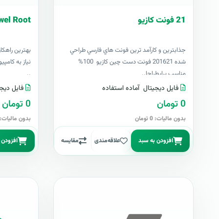
21 فونت کازيو
wel Root
جذابترين و کارآمد ترين فونت هاي فارسي طراحي
بهترين راهکا
شده 201621 فونت دست چين کازيو 100%
مناسب برايطراحا..
..
فایل دیجیتال
آماده استفاده
فایل دیجی
0 تومان
0 تومان
بدون مالیات: 0 تومان
بدون مالیات: 0 توما
افزودن به سبد
علاقه‌مندی
مقایسه
افزودن 