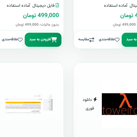
تال
آماده استفاده
فایل دیجیتال
آماده استفاده
ن
499,000 تومان
ن
بدون مالیات: 499,000 تومان
به سبد
علاقه‌مندی
مقایسه
افزودن به سبد
علاقه‌مندی
دانلود
فوری