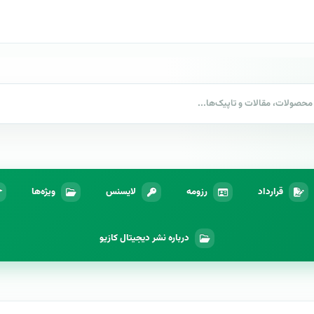
قرارداد
رزومه
لایسنس
ویژه‌ها
درباره نشر دیجیتال کازیو