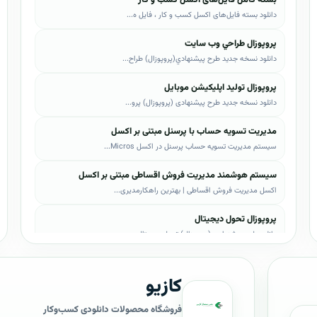
دانلود بسته فایل‌های اکسل کسب و کار ، فایل ه...
پروپوزال طراحي وب سايت
دانلود نسخه جدید طرح پيشنهادي(پروپوزال) طراح...
پروپوزال تولید اپلیکیشن موبایل
دانلود نسخه جدید طرح پیشنهادی (پروپوزال) پرو...
مدیریت تسویه حساب با پرسنل مبتنی بر اکسل
سیستم مدیریت تسویه حساب پرسنل در اکسل Micros...
سیستم هوشمند مدیریت فروش اقساطی مبتنی بر اکسل
اکسل مدیریت فروش اقساطی | بهترین راهکارمدیری...
پروپوزال تحول دیجیتال
دانلود طرح پیشنهادی (پروپوزال) تحول دیجیتال،...
پروپوزال AI
کازیو
دانلود طرح پيشنهادي(پروپوزال) هوش مصنوعی (AI...
پروپوزال بیزاجی
فروشگاه محصولات دانلودی کسب‌وکار