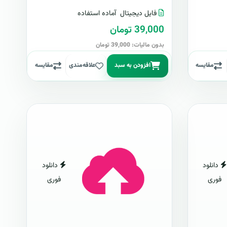
فایل دیجیتال
آماده استفاده
39,000 تومان
بدون مالیات: 39,000 تومان
مقایسه
افزودن به سبد
علاقه‌مندی
مقایسه
دانلود
دانلود
فوری
فوری