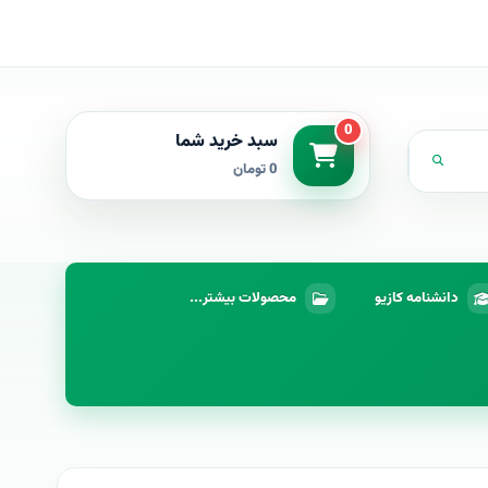
0
سبد خرید شما
0 تومان
دانشنامه کازیو
محصولات بیشتر...