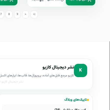
7
8
9
>
>|
نشر دیجیتال کازیو
K
کازیو مرجع فایل‌های آماده، پروپوزال‌ها، قالب‌ها، ابزارهای ا
تاپیک‌های وبلاگ
کسب‌وکار و بازاریابی (74)