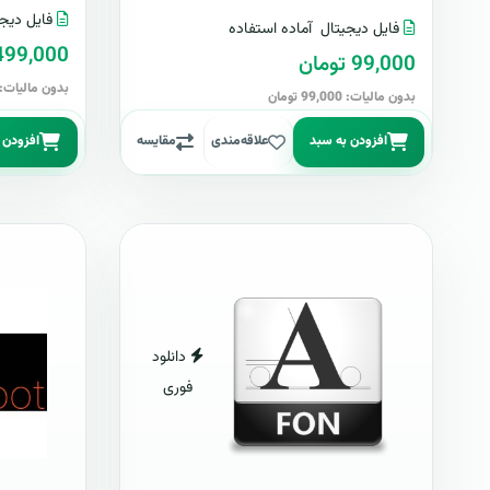
فایل دیجی
فایل دیجیتال
آماده استفاده
499,000 توما
99,000 تومان
بدون مالیات: 499,000 توما
بدون مالیات: 99,000 تومان
افزودن به سبد
علاقه‌مندی
مقایسه
افزودن 
دانلود
فوری