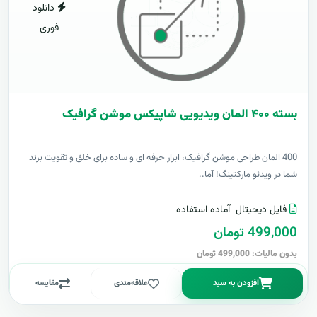
دانلود
فوری
بسته ۴۰۰ المان ویدیویی شاپیکس موشن گرافیک
400 المان طراحی موشن گرافیک، ابزار حرفه ای و ساده برای خلق و تقویت برند
شما در ویدئو مارکتینگ! آما..
فایل دیجیتال
آماده استفاده
499,000 تومان
بدون مالیات: 499,000 تومان
افزودن به سبد
علاقه‌مندی
مقایسه