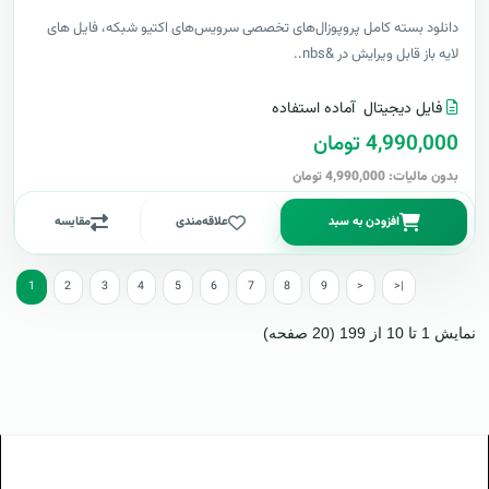
دانلود بسته کامل پروپوزال‌های تخصصی سرویس‌های اکتیو شبکه، فایل های
لایه باز قابل ویرایش در &nbs..
فایل دیجیتال
آماده استفاده
4,990,000 تومان
بدون مالیات: 4,990,000 تومان
افزودن به سبد
علاقه‌مندی
مقایسه
1
2
3
4
5
6
7
8
9
>
>|
نمایش 1 تا 10 از 199 (20 صفحه)