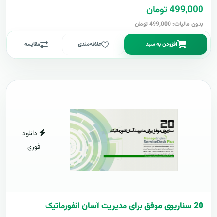
499,000 تومان
بدون مالیات: 499,000 تومان
افزودن به سبد
علاقه‌مندی
مقایسه
دانلود
فوری
20 سناریوی موفق برای مدیریت آسان انفورماتیک