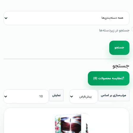
جستجو در زیردسته‌ها
جستجو
جستجو
مقایسه محصولات (0)
مرتب‌سازی بر اساس
نمایش