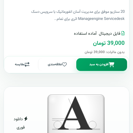
20 سناریو موفق برای مدیریت آسان انفورماتیک با سرویس دسک
Manageengine Servicedesk اثری برای تمام..
فایل دیجیتال
آماده استفاده
39,000 تومان
بدون مالیات: 39,000 تومان
افزودن به سبد
علاقه‌مندی
مقایسه
دانلود
فوری