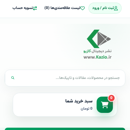
ثبت نام / ورود
لیست علاقه‌مندی‌ها (0)
تسویه حساب
0
سبد خرید شما
0 تومان