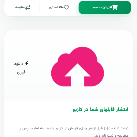
افزودن به سبد
علاقه‌مندی
مقایسه
دانلود
فوری
انتشار فایلهای شما در کازیو
توليد کننده عزيز قبل از هر چیزی فروش در کازیو را مطالعه نمایید.پس از
مطالعه و ثبت نام و و..