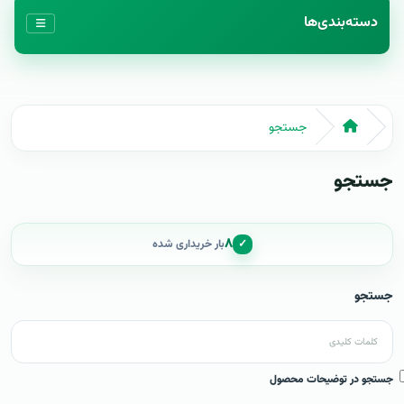
دسته‌بندی‌ها
جستجو
جستجو
۸
✓
بار خریداری شده
جستجو
جستجو در توضیحات محصول