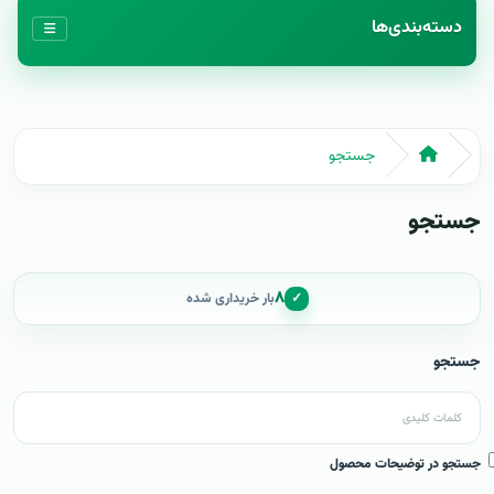
دسته‌بندی‌ها
جستجو
جستجو
۸
✓
بار خریداری شده
جستجو
جستجو در توضیحات محصول