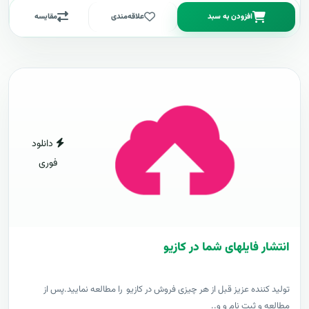
افزودن به سبد
علاقه‌مندی
مقایسه
دانلود
فوری
انتشار فایلهای شما در کازیو
توليد کننده عزيز قبل از هر چیزی فروش در کازیو را مطالعه نمایید.پس از
مطالعه و ثبت نام و و..