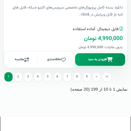
دانلود بسته کامل پروپوزال‌های تخصصی سرویس‌های اکتیو شبکه، فایل های
لایه باز قابل ویرایش در &nbs..
فایل دیجیتال
آماده استفاده
4,990,000 تومان
بدون مالیات: 4,990,000 تومان
افزودن به سبد
علاقه‌مندی
مقایسه
1
2
3
4
5
6
7
8
9
>
>|
نمایش 1 تا 10 از 199 (20 صفحه)