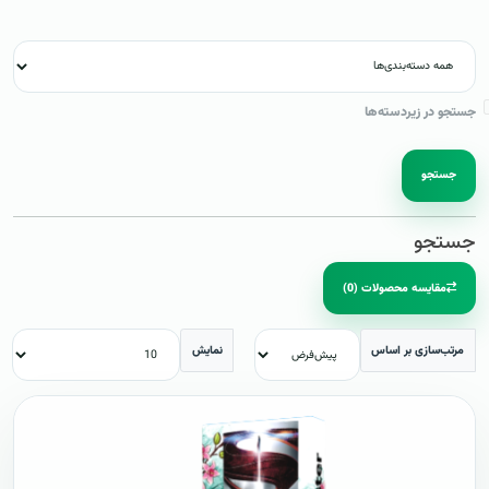
جستجو در زیردسته‌ها
جستجو
جستجو
مقایسه محصولات (0)
مرتب‌سازی بر اساس
نمایش