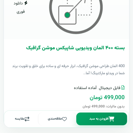
دانلود
فوری
بسته ۴۰۰ المان ویدیویی شاپیکس موشن گرافیک
400 المان طراحی موشن گرافیک، ابزار حرفه ای و ساده برای خلق و تقویت برند
شما در ویدئو مارکتینگ! آما..
فایل دیجیتال
آماده استفاده
499,000 تومان
بدون مالیات: 499,000 تومان
افزودن به سبد
علاقه‌مندی
مقایسه