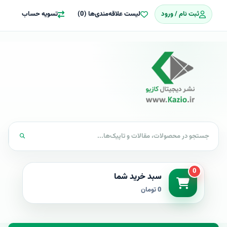
ثبت نام / ورود
لیست علاقه‌مندی‌ها (0)
تسویه حساب
0
سبد خرید شما
0 تومان