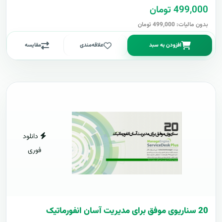
499,000 تومان
بدون مالیات: 499,000 تومان
افزودن به سبد
علاقه‌مندی
مقایسه
دانلود
فوری
20 سناریوی موفق برای مدیریت آسان انفورماتیک