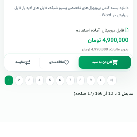
دانلود بسته کامل پروپوزال‌های تخصصی پسیو شبکه، فایل های لایه باز قابل
ویرایش در Word ..
فایل دیجیتال
آماده استفاده
4,990,000 تومان
بدون مالیات: 4,990,000 تومان
افزودن به سبد
علاقه‌مندی
مقایسه
1
2
3
4
5
6
7
8
9
>
>|
نمایش 1 تا 10 از 166 (17 صفحه)