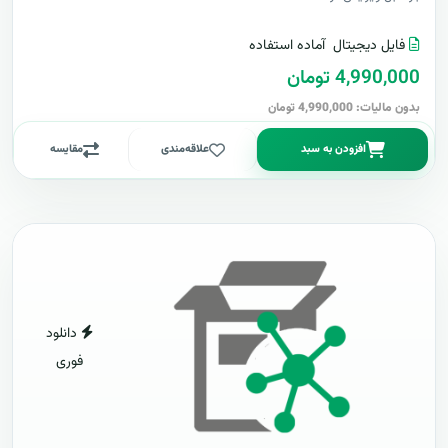
فایل دیجیتال
آماده استفاده
4,990,000 تومان
بدون مالیات: 4,990,000 تومان
افزودن به سبد
علاقه‌مندی
مقایسه
دانلود
فوری