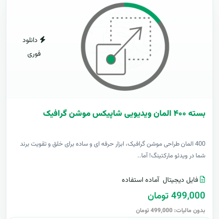
دانلود
فوری
بسته ۴۰۰ المان ویدیویی شاپیکس موشن گرافیک
400 المان طراحی موشن گرافیک، ابزار حرفه ای و ساده برای خلق و تقویت برند
شما در ویدئو مارکتینگ! آما..
فایل دیجیتال
آماده استفاده
499,000 تومان
بدون مالیات: 499,000 تومان