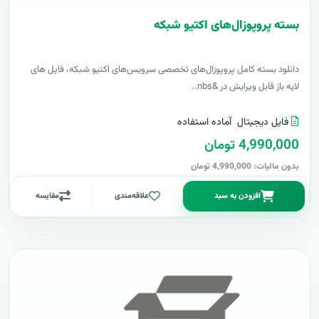
بسته پروپوزال‌های اکتیو شبکه
دانلود بسته کامل پروپوزال‌های تخصصی سرویس‌های اکتیو شبکه، فایل های
لایه باز قابل ویرایش در &nbs..
فایل دیجیتال
آماده استفاده
4,990,000 تومان
بدون مالیات: 4,990,000 تومان
افزودن به سبد
علاقه‌مندی
مقایسه