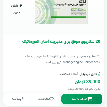
دانلود
فوری
20 سناریوی موفق برای مدیریت آسان انفورماتیک
20 سناریو موفق برای مدیریت آسان انفورماتیک با سرویس دسک
Manageengine Servicedesk اثری برای تمام..
فایل دیجیتال
آماده استفاده
39,000 تومان
بدون مالیات: 39,000 تومان
افزودن به سبد
علاقه‌مندی
مقایسه