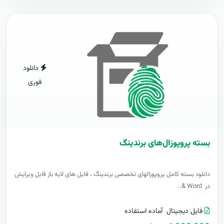
دانلود
فوری
بسته پروپوزال‌های برندینگ
دانلود بسته کامل پروپوزالهای تخصصی برندینگ ، فایل های لایه باز قابل ویرایش
در Word &..
فایل دیجیتال
آماده استفاده