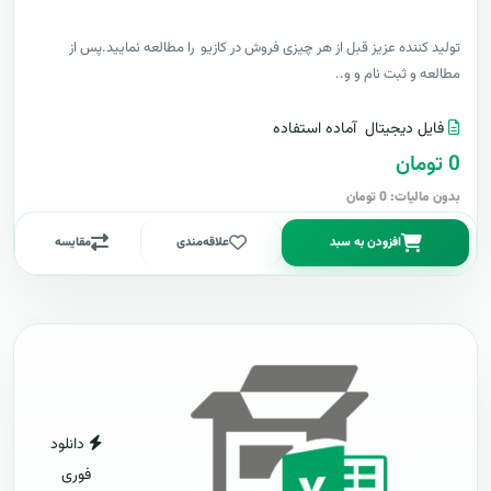
توليد کننده عزيز قبل از هر چیزی فروش در کازیو را مطالعه نمایید.پس از
مطالعه و ثبت نام و و..
فایل دیجیتال
آماده استفاده
0 تومان
بدون مالیات: 0 تومان
افزودن به سبد
علاقه‌مندی
مقایسه
دانلود
فوری