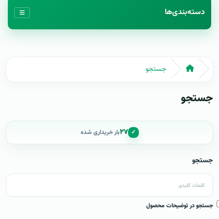
دسته‌بندی‌ها
جستجو
جستجو
۲۷
✓
بار خریداری شده
جستجو
جستجو در توضیحات محصول