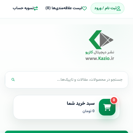
ثبت نام / ورود
لیست علاقه‌مندی‌ها (0)
تسویه حساب
0
سبد خرید شما
0 تومان