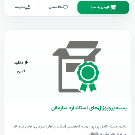
افزودن به سبد
علاقه‌مندی
مقایسه
دانلود
فوری
بسته پروپوزال‌های استاندارد سازمانی
دانلود بسته کامل پروپوزال‌های تخصصی استانداردهای سازمانی، فایل های لایه
باز قابل ویرایش در &nbs..