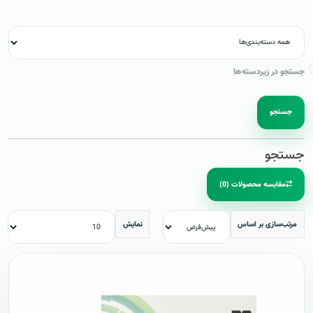
جستجو در زیردسته‌ها
جستجو
جستجو
مقایسه محصولات (0)
مرتب‌سازی بر اساس
نمایش