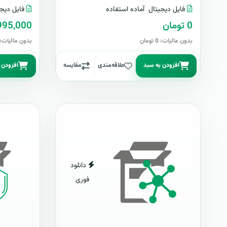
فایل دیجیتال
آماده استفاده
فایل دیجی
0 تومان
2,995,000 تو
بدون مالیات: 0 تومان
بدون مالیات: 2,995,000 توما
افزودن به سبد
علاقه‌مندی
مقایسه
افزودن 
دانلود
فوری