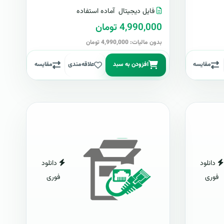
فایل دیجیتال
آماده استفاده
4,990,000 تومان
بدون مالیات: 4,990,000 تومان
مقایسه
افزودن به سبد
علاقه‌مندی
مقایسه
دانلود
دانلود
فوری
فوری