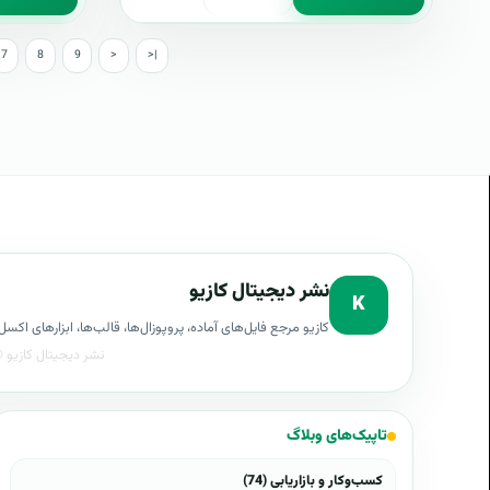
7
8
9
>
>|
نشر دیجیتال کازیو
K
کازیو مرجع فایل‌های آماده، پروپوزال‌ها، قالب‌ها، ابزارهای ا
تاپیک‌های وبلاگ
کسب‌وکار و بازاریابی (74)