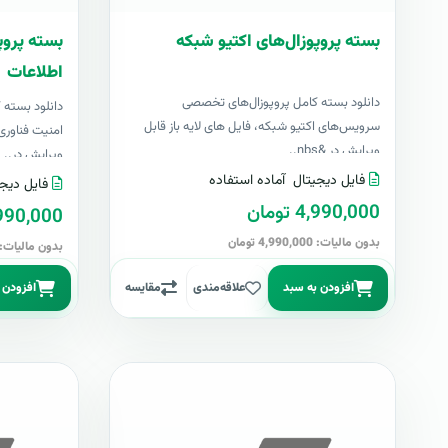
بسته پروپوزال‌های اکتیو شبکه
بسته پروپ
اطلاعات
دانلود بسته کامل پروپوزال‌های تخصصی
دانلود بسته
سرویس‌های اکتیو شبکه، فایل های لایه باز قابل
امنیت فناوری 
ویرایش در &nbs..
ویرایش در..
فایل دیجیتال
آماده استفاده
فایل دیجی
4,990,000 تومان
4,990,000 تو
بدون مالیات: 4,990,000 تومان
بدون مالیات: 4,990,000 توما
افزودن به سبد
علاقه‌مندی
مقایسه
افزودن 