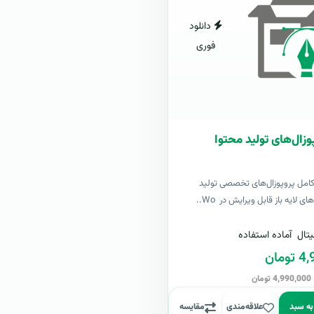
دانلود
فوری
وزال‌های تولید محتوا
کامل پروپوزال‌های تخصصی تولید
ی لایه باز قابل ویرایش در Wo..
تال
آماده استفاده
مان
ن
به سبد
علاقه‌مندی
مقایسه