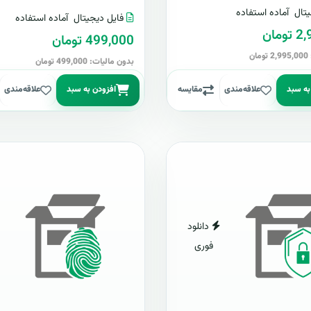
تال
آماده استفاده
فایل دیجیتال
آماده استفاده
مان
499,000 تومان
ن
بدون مالیات: 499,000 تومان
به سبد
علاقه‌مندی
مقایسه
افزودن به سبد
علاقه‌مندی
دانلود
فوری