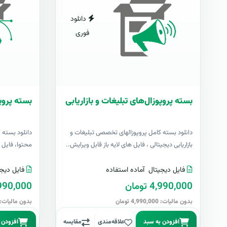
دانلود
فوری
بسته پروپوزال‌های تبلیغات و بازاریابی
بسته پروپ
دانلود بسته کامل پروپوزالهای تخصصی تبلیغات و
دانلود بسته 
بازاریابی دیجیتالی ، فایل های لایه باز قابل ویرایش..
محتوا، فایل ها
فایل دیجیتال
آماده استفاده
فایل دیجی
4,990,000 تومان
4,990,000 تو
بدون مالیات: 4,990,000 تومان
بدون مالیات: 4,990,000 توما
افزودن به سبد
علاقه‌مندی
مقایسه
افزودن 