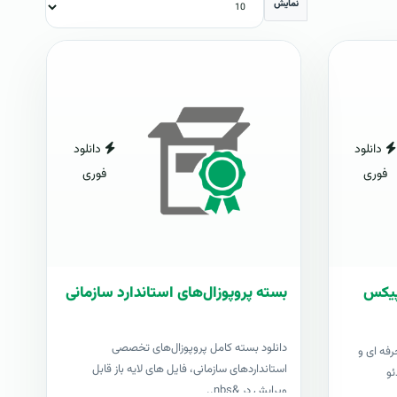
نمایش
دانلود
دانلود
فوری
فوری
شاپیکس
بسته پروپوزال‌های استاندارد سازمانی
دانلود بسته کامل پروپوزال‌های تخصصی
رفه ای و
استانداردهای سازمانی، فایل های لایه باز قابل
ئو
ویرایش در &nbs..