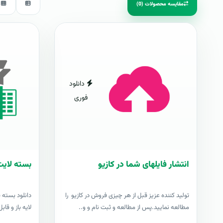
مقایسه محصولات (0)
دانلود
فوری
انتشار فایلهای شما در کازیو
بسته لایت
توليد کننده عزيز قبل از هر چیزی فروش در کازیو را
دانلود بسته 
مطالعه نمایید.پس از مطالعه و ثبت نام و و..
لایه باز و قابل وی