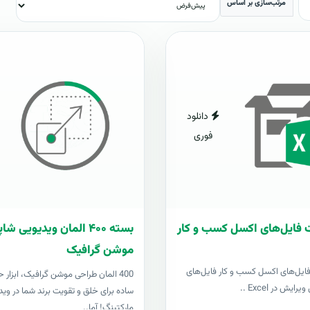
مرتب‌سازی بر اساس
دانلود
فوری
 فایل‌های اکسل کسب و کار
بسته ۴۰۰ المان ویدیویی 
موشن گرافیک
فایل‌های اکسل کسب و کار فایل‌های
400 المان طراحی موشن گرافیک، ابزار ح
رایش در Excel ..
ساده برای خلق و تقویت برند شما در وید
مارکتینگ! آما..