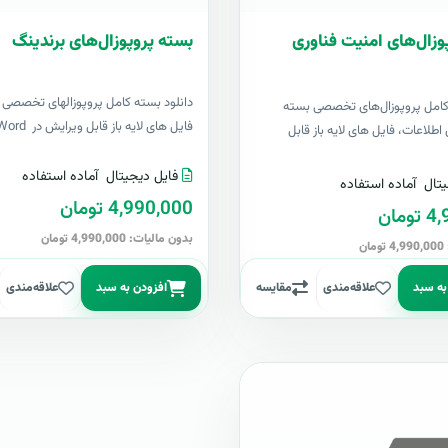
وزال‌های امنیت فناوری
بسته پروپوزال‌های برندینگ
دانلود بسته کامل پروپوزالهای تخصصی ب
 کامل پروپوزال‌های تخصصی بسته
فایل های لایه باز قابل ویرایش در Word &..
اطلاعات، فایل های لایه باز قابل
فایل دیجیتال
آماده استفاده
تال
آماده استفاده
4,990,000 تومان
مان
بدون مالیات: 4,990,000 تومان
ن
به سبد
علاقه‌مندی
مقایسه
افزودن به سبد
علاقه‌مندی