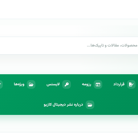
قرارداد
رزومه
لایسنس
ویژه‌ها
درباره نشر دیجیتال کازیو