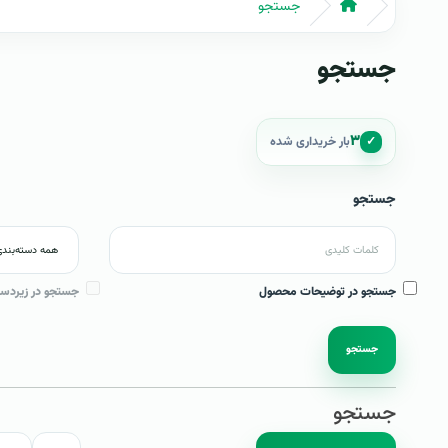
جستجو
جستجو
۳
✓
بار خریداری شده
جستجو
جستجو در توضیحات محصول
جستجو در زیردست
جستجو
جستجو