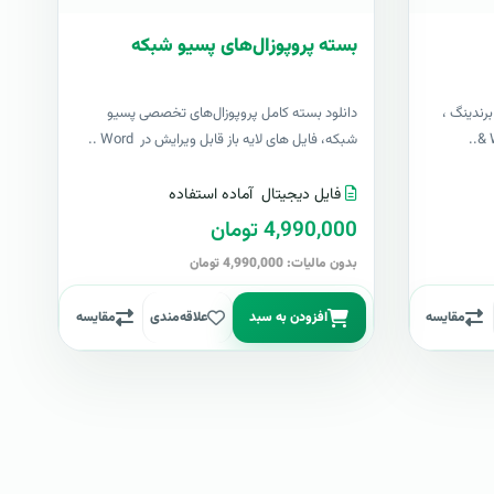
بسته پروپوزال‌های پسیو شبکه
رندینگ ،
دانلود بسته کامل پروپوزال‌های تخصصی پسیو
شبکه، فایل های لایه باز قابل ویرایش در Word ..
فایل دیجیتال
آماده استفاده
4,990,000 تومان
بدون مالیات: 4,990,000 تومان
مقایسه
افزودن به سبد
علاقه‌مندی
مقایسه