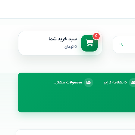
0
سبد خرید شما
0 تومان
دانشنامه کازیو
محصولات بیشتر...