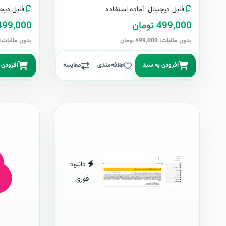
فایل دیجیتال
آماده استفاده
فایل دیجی
499,000 تومان
499,000 توما
بدون مالیات: 499,000 تومان
بدون مالیات: 499,000 توما
افزودن به سبد
علاقه‌مندی
مقایسه
افزودن 
دانلود
فوری