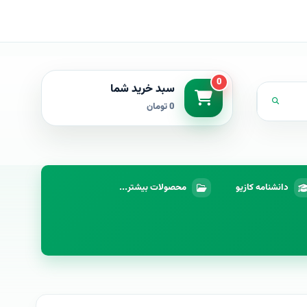
0
سبد خرید شما
0 تومان
دانشنامه کازیو
محصولات بیشتر...