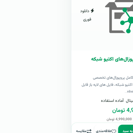
دانلود
فوری
وزال‌های اکتیو شبکه
کامل پروپوزال‌های تخصصی
تیو شبکه، فایل های لایه باز قابل
تال
آماده استفاده
مان
ن
به سبد
علاقه‌مندی
مقایسه