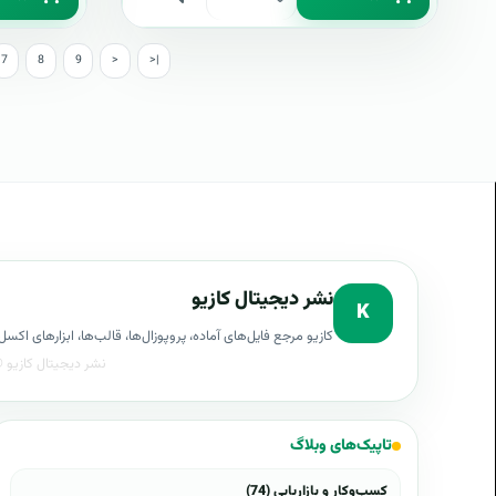
7
8
9
>
>|
نشر دیجیتال کازیو
K
کازیو مرجع فایل‌های آماده، پروپوزال‌ها، قالب‌ها، ابزارهای ا
تاپیک‌های وبلاگ
کسب‌وکار و بازاریابی (74)