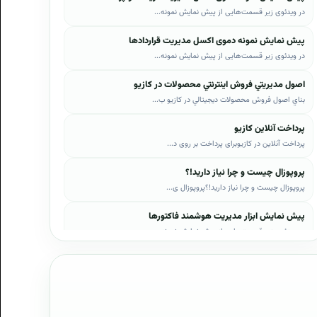
در ویدئوی زیر قسمت‌هایی از پیش نمایش نمونه...
پیش نمایش نمونه دموی اکسل مدیریت قراردادها
در ویدئوی زیر قسمت‌هایی از پیش نمایش نمونه...
اصول مديريتي فروش اينترنتي محصولات در کازيو
بناي اصول فروش محصولات ديجيتالي در کازيو ب...
پرداخت آنلاین کازیو
پرداخت آنلاین در کازیوبرای پرداخت بر روی د...
پروپوزال چیست و چرا نیاز دارید!؟
پروپوزال چیست و چرا نیاز دارید!؟پروپوزال ی...
پیش نمایش ابزار مدیریت هوشمند فاکتورها
در ویدئوی زیر قسمت‌هایی از پیش نمایش نمونه...
پیش نمایش ابزار مدیریت هوشمند فروش اقساطی
در ویدئوی زیر قسمت‌هایی از پیش نمایش نمونه...
پیش نمایش پروپوزال‌های کازیو