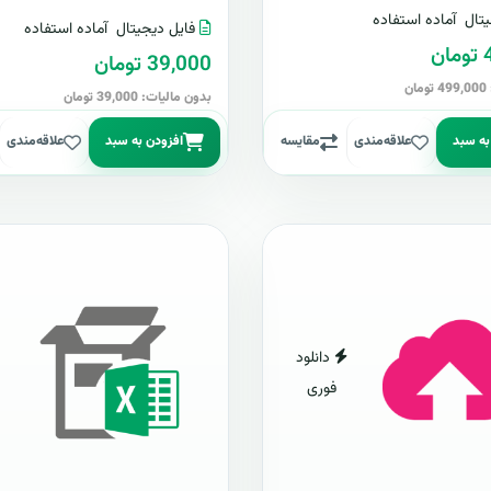
تال
آماده استفاده
فایل دیجیتال
آماده استفاده
ن
39,000 تومان
ن
بدون مالیات: 39,000 تومان
به سبد
علاقه‌مندی
مقایسه
افزودن به سبد
علاقه‌مندی
دانلود
فوری