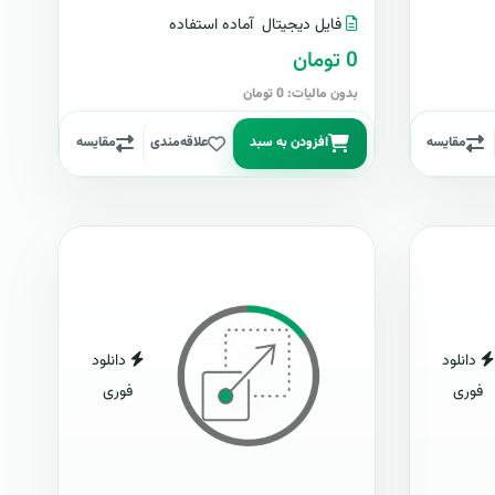
فایل دیجیتال
آماده استفاده
0 تومان
بدون مالیات: 0 تومان
مقایسه
افزودن به سبد
علاقه‌مندی
مقایسه
دانلود
دانلود
فوری
فوری