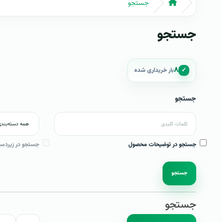
جستجو
جستجو
۸
✓
بار خریداری شده
جستجو
جستجو در توضیحات محصول
جستجو در زیردست
جستجو
جستجو