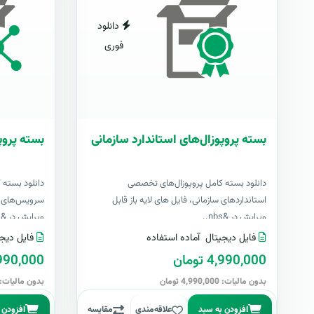
دانلود
فوری
بسته پروپوزال‌های استاندارد سازمانی
بسته پروپ
دانلود بسته کامل پروپوزال‌های تخصصی
دانلود بسته 
استانداردهای سازمانی، فایل های لایه باز قابل
سرویس‌های اک
ویرایش در &nbs..
ویرایش در &nbs..
فایل دیجیتال
آماده استفاده
فایل دیجی
4,990,000 تومان
4,990,000 تو
بدون مالیات: 4,990,000 تومان
بدون مالیات: 4,990,000 توما
افزودن به سبد
علاقه‌مندی
مقایسه
افزودن 