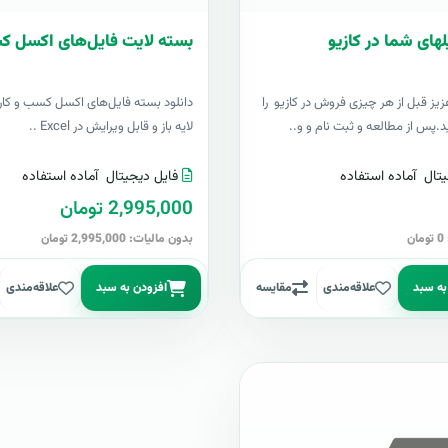
لهای شما در کازیو
بسته لایت فایل‌های اکسل ک
زيز قبل از هر چیزی فروش در کازیو را
دانلود بسته فایل‌های اکسل کسب و کار 
د.پس از مطالعه و ثبت نام و و..
لایه باز و قابل ویرایش در Excel ..
تال
آماده استفاده
فایل دیجیتال
آماده استفاده
2,995,000 تومان
ن
بدون مالیات: 2,995,000 تومان
به سبد
علاقه‌مندی
مقایسه
افزودن به سبد
علاقه‌مندی