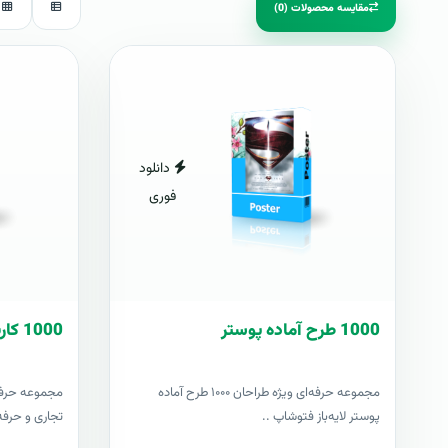
مقایسه محصولات (0)
دانلود
فوری
1000 طرح آماده پوستر
1000 کارت ويزيت آماده
مجموعه حرفه‌ای ویژه طراحان ۱۰۰۰ طرح آماده
پوستر لایه‌باز فتوشاپ ..
تجاری و حرفه‌ا