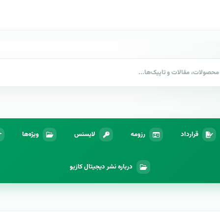
قرارداد
رزومه
لایسنس
ویژه‌ها
درباره نشر دیجیتال کازیو