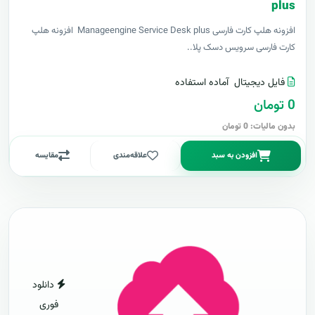
plus
افزونه هلپ کارت فارسی Manageengine Service Desk plus افزونه هلپ
کارت فارسی سرویس دسک پلا..
فایل دیجیتال
آماده استفاده
0 تومان
بدون مالیات: 0 تومان
افزودن به سبد
علاقه‌مندی
مقایسه
دانلود
فوری