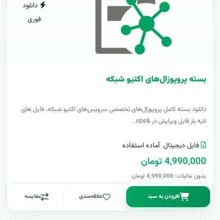
دانلود
فوری
بسته پروپوزال‌های اکتیو شبکه
دانلود بسته کامل پروپوزال‌های تخصصی سرویس‌های اکتیو شبکه، فایل های
لایه باز قابل ویرایش در &nbs..
فایل دیجیتال
آماده استفاده
4,990,000 تومان
بدون مالیات: 4,990,000 تومان
افزودن به سبد
علاقه‌مندی
مقایسه