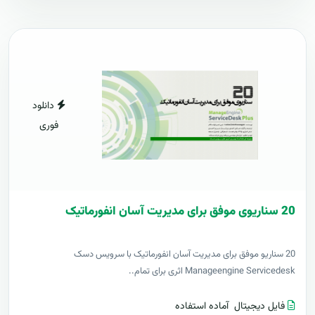
دانلود
فوری
20 سناریوی موفق برای مدیریت آسان انفورماتیک
20 سناریو موفق برای مدیریت آسان انفورماتیک با سرویس دسک
Manageengine Servicedesk اثری برای تمام..
فایل دیجیتال
آماده استفاده