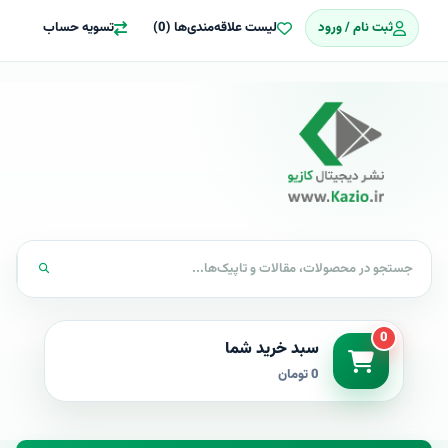
ثبت نام / ورود
لیست علاقه‌مندی‌ها (0)
تسویه حساب
0
سبد خرید شما
0 تومان