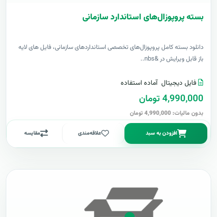
بسته پروپوزال‌های استاندارد سازمانی
دانلود بسته کامل پروپوزال‌های تخصصی استانداردهای سازمانی، فایل های لایه
باز قابل ویرایش در &nbs..
فایل دیجیتال
آماده استفاده
4,990,000 تومان
بدون مالیات: 4,990,000 تومان
افزودن به سبد
علاقه‌مندی
مقایسه