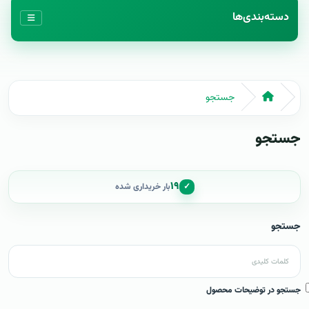
دسته‌بندی‌ها
جستجو
جستجو
۱۹
✓
بار خریداری شده
جستجو
جستجو در توضیحات محصول