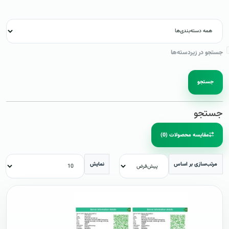
جستجو در زیردسته‌ها
جستجو
جستجو
مقایسه محصولات (0)
مرتب‌سازی بر اساس
نمایش