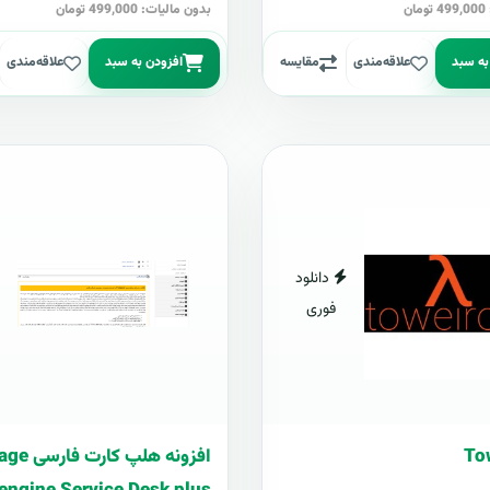
ن
بدون مالیات: 499,000 تومان
به سبد
علاقه‌مندی
مقایسه
افزودن به سبد
علاقه‌مندی
دانلود
فوری
To
افزونه هلپ ک