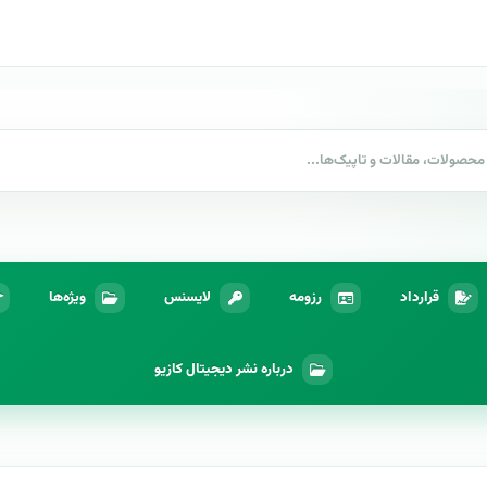
قرارداد
رزومه
لایسنس
ویژه‌ها
درباره نشر دیجیتال کازیو