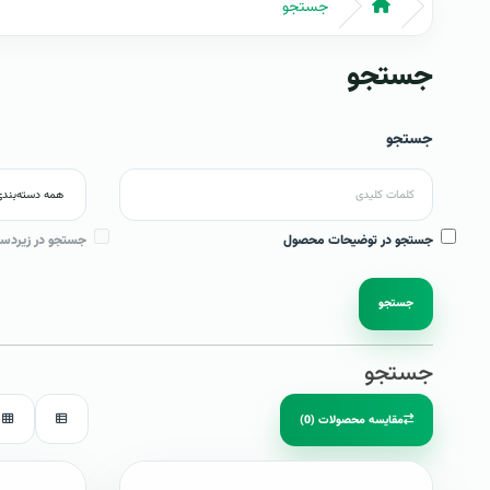
جستجو
جستجو
جستجو
جستجو در توضیحات محصول
جستجو در زیردست
جستجو
جستجو
مقایسه محصولات (0)