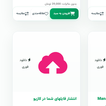
بدون مالیات: 39,000 تومان
مقایسه
افزودن به سبد
علاقه‌مندی
مقایسه
دانلود
دانلود
فوری
فوری
ارت فارسی Manage
انتشار فایلهای شما در کازیو