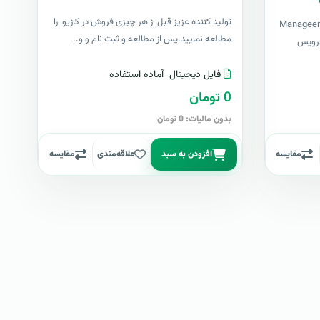
توليد کننده عزيز قبل از هر چیزی فروش در کازیو را
Manageengine Servi
مطالعه نمایید.پس از مطالعه و ثبت نام و و..
ی سرویس
فایل دیجیتال
آماده استفاده
0 تومان
بدون مالیات: 0 تومان
مقایسه
افزودن به سبد
علاقه‌مندی
مقایسه