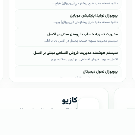
دانلود نسخه جدید طرح پيشنهادي(پروپوزال) طراح...
پروپوزال تولید اپلیکیشن موبایل
دانلود نسخه جدید طرح پیشنهادی (پروپوزال) پرو...
مدیریت تسویه حساب با پرسنل مبتنی بر اکسل
سیستم مدیریت تسویه حساب پرسنل در اکسل Micros...
سیستم هوشمند مدیریت فروش اقساطی مبتنی بر اکسل
اکسل مدیریت فروش اقساطی | بهترین راهکارمدیری...
پروپوزال تحول دیجیتال
دانلود طرح پیشنهادی (پروپوزال) تحول دیجیتال،...
پروپوزال AI
کازیو
دانلود طرح پيشنهادي(پروپوزال) هوش مصنوعی (AI...
پروپوزال بیزاجی
فروشگاه محصولات دانلودی کسب‌وکار
دانلود طرح پيشنهادي(پروپوزال) بیزاجی، لایه ب...
پروپوزال BPMS
کازیو یک فروشگاه حرفه‌ای در زمینه ارائه محصولات دانلود
دانلود طرح پيشنهادي(پروپوزال) BPMS، لایه باز...