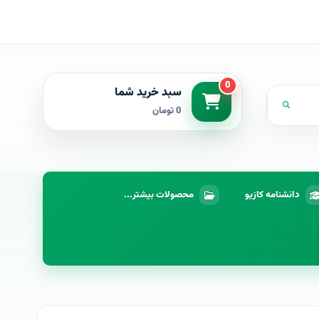
0
سبد خرید شما
0 تومان
دانشنامه کازیو
محصولات بیشتر...