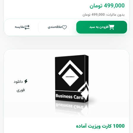
499,000 تومان
بدون مالیات: 499,000 تومان
افزودن به سبد
علاقه‌مندی
مقایسه
دانلود
فوری
1000 کارت ويزيت آماده