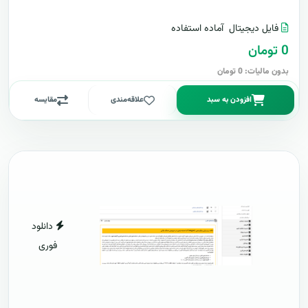
فایل دیجیتال
آماده استفاده
0 تومان
بدون مالیات: 0 تومان
افزودن به سبد
علاقه‌مندی
مقایسه
دانلود
فوری