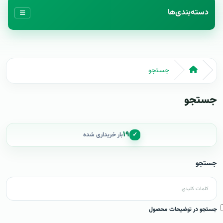
دسته‌بندی‌ها
جستجو
جستجو
۱۹
✓
بار خریداری شده
جستجو
جستجو در توضیحات محصول