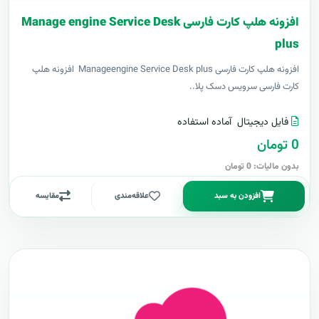
افزونه هلپ کارت فارسی Manage engine Service Desk
plus
افزونه هلپ کارت فارسی Manageengine Service Desk plus افزونه هلپ
کارت فارسی سرویس دسک پلا..
فایل دیجیتال
آماده استفاده
0 تومان
بدون مالیات: 0 تومان
افزودن به سبد
علاقه‌مندی
مقایسه