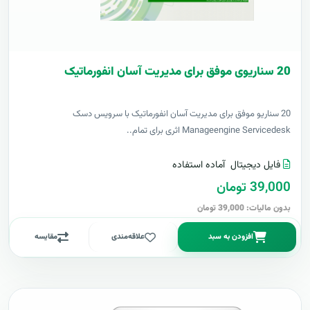
20 سناریوی موفق برای مدیریت آسان انفورماتیک
20 سناریو موفق برای مدیریت آسان انفورماتیک با سرویس دسک
Manageengine Servicedesk اثری برای تمام..
فایل دیجیتال
آماده استفاده
39,000 تومان
بدون مالیات: 39,000 تومان
افزودن به سبد
علاقه‌مندی
مقایسه