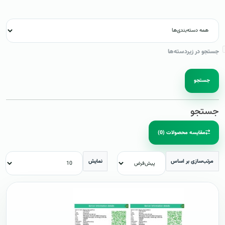
جستجو در زیردسته‌ها
جستجو
جستجو
مقایسه محصولات (0)
مرتب‌سازی بر اساس
نمایش