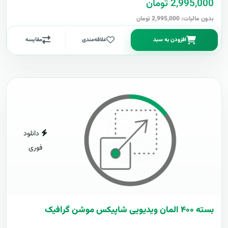
2,995,000 تومان
بدون مالیات: 2,995,000 تومان
افزودن به سبد
علاقه‌مندی
مقایسه
دانلود
فوری
بسته ۴۰۰ المان ویدیویی شاپیکس موشن گرافیک