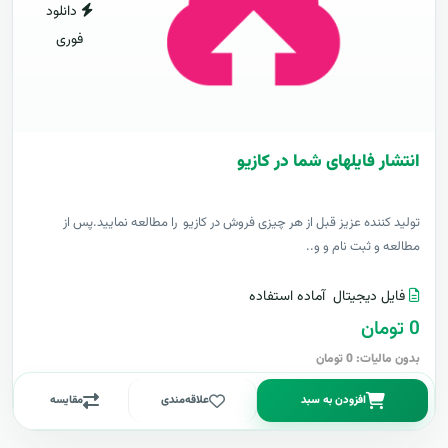
دانلود
فوری
انتشار فایلهای شما در کازیو
توليد کننده عزيز قبل از هر چیزی فروش در کازیو را مطالعه نمایید.پس از
مطالعه و ثبت نام و و..
فایل دیجیتال
آماده استفاده
0 تومان
بدون مالیات: 0 تومان
افزودن به سبد
علاقه‌مندی
مقایسه