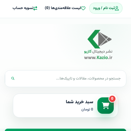
ثبت نام / ورود
لیست علاقه‌مندی‌ها (0)
تسویه حساب
0
سبد خرید شما
0 تومان