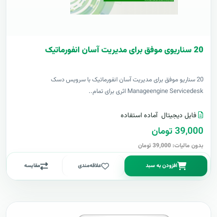
20 سناریوی موفق برای مدیریت آسان انفورماتیک
20 سناریو موفق برای مدیریت آسان انفورماتیک با سرویس دسک
Manageengine Servicedesk اثری برای تمام..
فایل دیجیتال
آماده استفاده
39,000 تومان
بدون مالیات: 39,000 تومان
افزودن به سبد
علاقه‌مندی
مقایسه