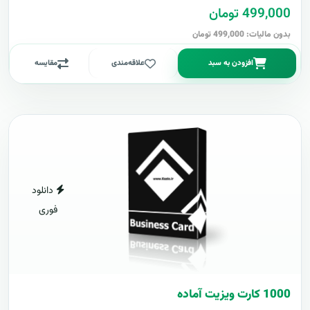
499,000 تومان
بدون مالیات: 499,000 تومان
افزودن به سبد
علاقه‌مندی
مقایسه
دانلود
فوری
1000 کارت ويزيت آماده