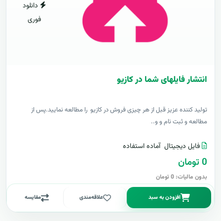
دانلود
فوری
انتشار فایلهای شما در کازیو
توليد کننده عزيز قبل از هر چیزی فروش در کازیو را مطالعه نمایید.پس از
مطالعه و ثبت نام و و..
فایل دیجیتال
آماده استفاده
0 تومان
بدون مالیات: 0 تومان
افزودن به سبد
علاقه‌مندی
مقایسه