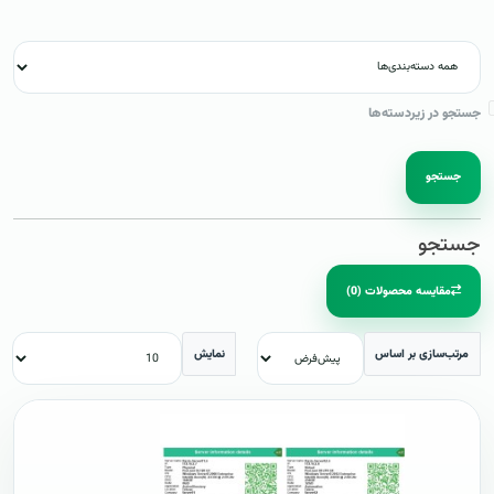
جستجو در زیردسته‌ها
جستجو
جستجو
مقایسه محصولات (0)
مرتب‌سازی بر اساس
نمایش