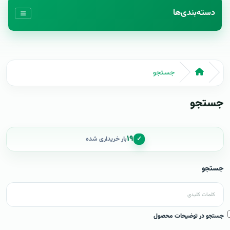
دسته‌بندی‌ها
جستجو
جستجو
۱۹
✓
بار خریداری شده
جستجو
جستجو در توضیحات محصول