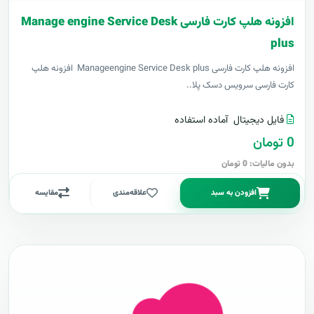
افزونه هلپ کارت فارسی Manage engine Service Desk
plus
افزونه هلپ کارت فارسی Manageengine Service Desk plus افزونه هلپ
کارت فارسی سرویس دسک پلا..
فایل دیجیتال
آماده استفاده
0 تومان
بدون مالیات: 0 تومان
افزودن به سبد
علاقه‌مندی
مقایسه