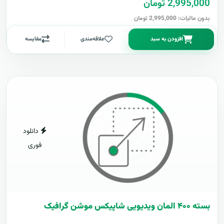
2,995,000 تومان
بدون مالیات: 2,995,000 تومان
افزودن به سبد
علاقه‌مندی
مقایسه
دانلود
فوری
بسته ۴۰۰ المان ویدیویی شاپیکس موشن گرافیک