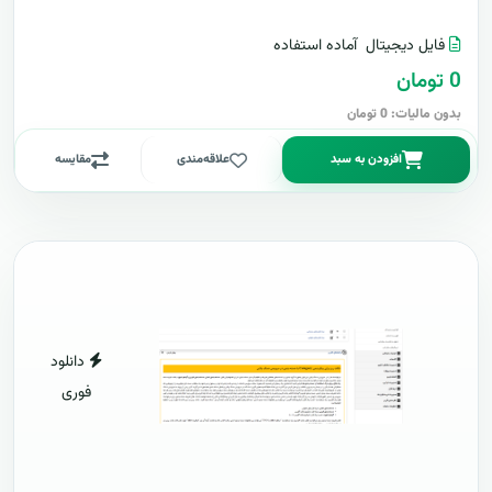
فایل دیجیتال
آماده استفاده
0 تومان
بدون مالیات: 0 تومان
افزودن به سبد
علاقه‌مندی
مقایسه
دانلود
فوری