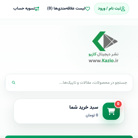
ثبت نام / ورود
لیست علاقه‌مندی‌ها (0)
تسویه حساب
0
سبد خرید شما
0 تومان