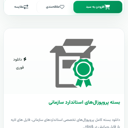
افزودن به سبد
علاقه‌مندی
مقایسه
دانلود
فوری
بسته پروپوزال‌های استاندارد سازمانی
دانلود بسته کامل پروپوزال‌های تخصصی استانداردهای سازمانی، فایل های لایه
باز قابل ویرایش در &nbs..