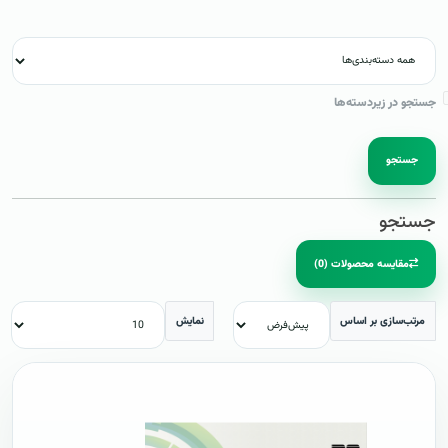
جستجو در زیردسته‌ها
جستجو
جستجو
مقایسه محصولات (0)
مرتب‌سازی بر اساس
نمایش