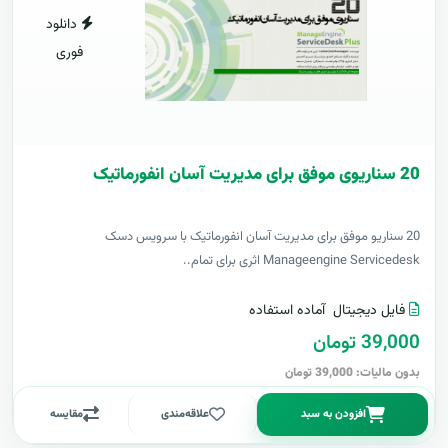
دانلود
فوری
20 سناریوی موفق برای مدیریت آسان انفورماتیک
20 سناریو موفق برای مدیریت آسان انفورماتیک با سرویس دسک
Manageengine Servicedesk اثری برای تمام..
فایل دیجیتال
آماده استفاده
39,000 تومان
بدون مالیات: 39,000 تومان
افزودن به سبد
علاقه‌مندی
مقایسه