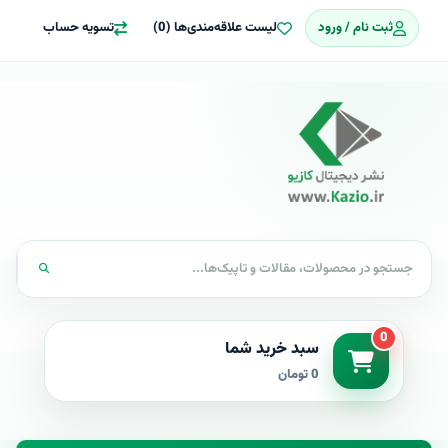
ثبت نام / ورود
لیست علاقه‌مندی‌ها (0)
تسویه حساب
0
سبد خرید شما
0 تومان