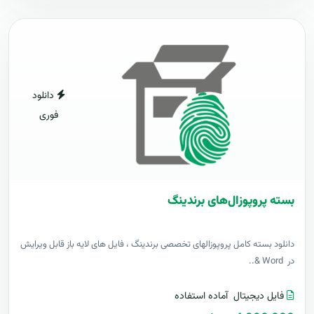
دانلود
فوری
بسته پروپوزال‌های برندینگ
دانلود بسته کامل پروپوزالهای تخصصی برندینگ ، فایل های لایه باز قابل ویرایش
در Word &..
فایل دیجیتال
آماده استفاده