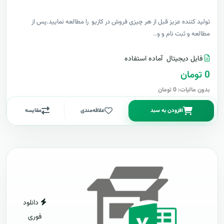
توليد کننده عزيز قبل از هر چیزی فروش در کازیو را مطالعه نمایید.پس از
مطالعه و ثبت نام و و..
فایل دیجیتال
آماده استفاده
0 تومان
بدون مالیات: 0 تومان
افزودن به سبد
علاقه‌مندی
مقایسه
دانلود
فوری