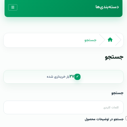
دسته‌بندی‌ها
جستجو
جستجو
۲۷
✓
بار خریداری شده
جستجو
جستجو در توضیحات محصول