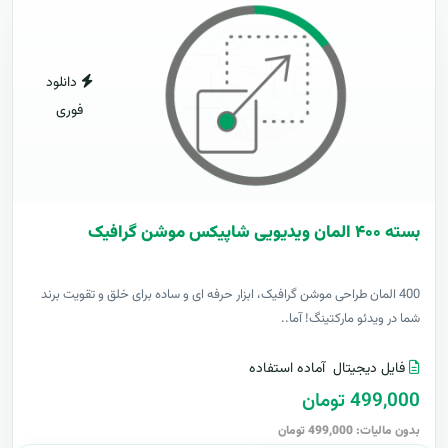
دانلود
فوری
بسته ۴۰۰ المان ویدیویی شاپیکس موشن گرافیک
400 المان طراحی موشن گرافیک، ابزار حرفه ای و ساده برای خلق و تقویت برند
شما در ویدئو مارکتینگ! آما..
فایل دیجیتال
آماده استفاده
499,000 تومان
بدون مالیات: 499,000 تومان