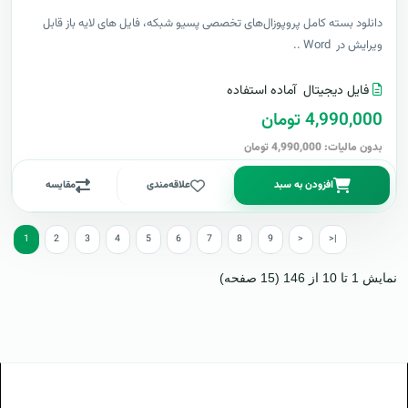
دانلود بسته کامل پروپوزال‌های تخصصی پسیو شبکه، فایل های لایه باز قابل
ویرایش در Word ..
فایل دیجیتال
آماده استفاده
4,990,000 تومان
بدون مالیات: 4,990,000 تومان
افزودن به سبد
علاقه‌مندی
مقایسه
1
2
3
4
5
6
7
8
9
>
>|
نمایش 1 تا 10 از 146 (15 صفحه)