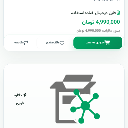
فایل دیجیتال
آماده استفاده
4,990,000 تومان
بدون مالیات: 4,990,000 تومان
افزودن به سبد
علاقه‌مندی
مقایسه
دانلود
فوری