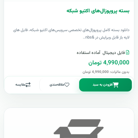
بسته پروپوزال‌های اکتیو شبکه
دانلود بسته کامل پروپوزال‌های تخصصی سرویس‌های اکتیو شبکه، فایل های
لایه باز قابل ویرایش در &nbs..
فایل دیجیتال
آماده استفاده
4,990,000 تومان
بدون مالیات: 4,990,000 تومان
افزودن به سبد
علاقه‌مندی
مقایسه