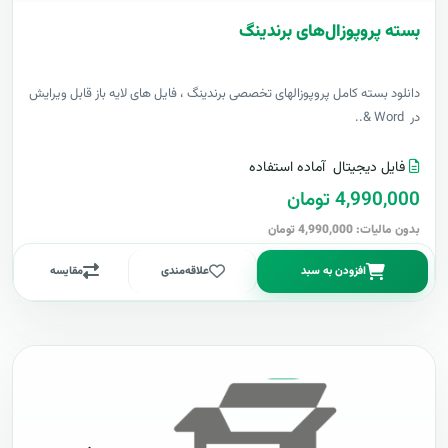
بسته پروپوزال‌های برندینگ
دانلود بسته کامل پروپوزالهای تخصصی برندینگ ، فایل های لایه باز قابل ویرایش
در Word &..
فایل دیجیتال
آماده استفاده
4,990,000 تومان
بدون مالیات: 4,990,000 تومان
افزودن به سبد
علاقه‌مندی
مقایسه