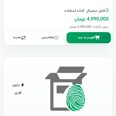
فایل دیجیتال
آماده استفاده
4,990,000 تومان
بدون مالیات: 4,990,000 تومان
افزودن به سبد
علاقه‌مندی
مقایسه
دانلود
فوری