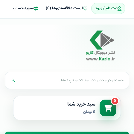
ثبت نام / ورود
لیست علاقه‌مندی‌ها (0)
تسویه حساب
0
سبد خرید شما
0 تومان