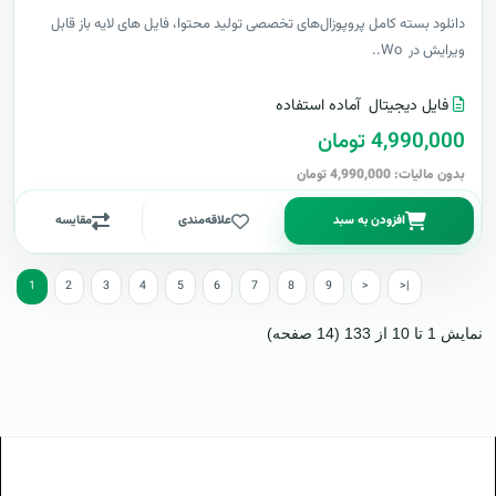
دانلود بسته کامل پروپوزال‌های تخصصی تولید محتوا، فایل های لایه باز قابل
ویرایش در Wo..
فایل دیجیتال
آماده استفاده
4,990,000 تومان
بدون مالیات: 4,990,000 تومان
افزودن به سبد
علاقه‌مندی
مقایسه
1
2
3
4
5
6
7
8
9
>
>|
نمایش 1 تا 10 از 133 (14 صفحه)