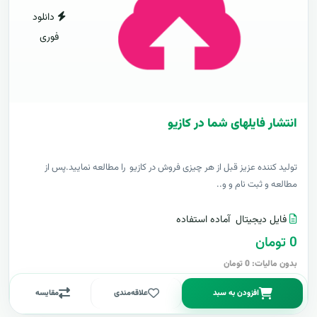
دانلود
فوری
انتشار فایلهای شما در کازیو
توليد کننده عزيز قبل از هر چیزی فروش در کازیو را مطالعه نمایید.پس از
مطالعه و ثبت نام و و..
فایل دیجیتال
آماده استفاده
0 تومان
بدون مالیات: 0 تومان
افزودن به سبد
علاقه‌مندی
مقایسه