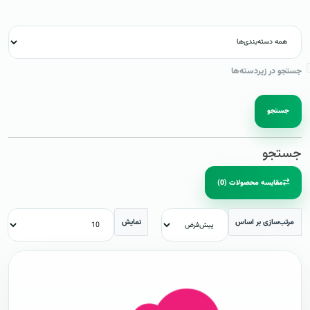
جستجو در زیردسته‌ها
جستجو
جستجو
مقایسه محصولات (0)
مرتب‌سازی بر اساس
نمایش