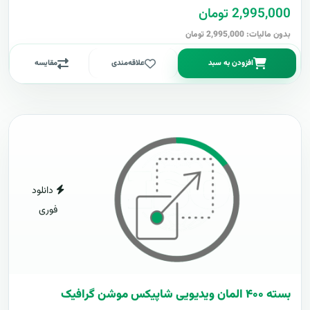
2,995,000 تومان
بدون مالیات: 2,995,000 تومان
افزودن به سبد
علاقه‌مندی
مقایسه
دانلود
فوری
بسته ۴۰۰ المان ویدیویی شاپیکس موشن گرافیک