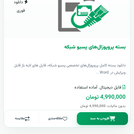
دانلود
فوری
بسته پروپوزال‌های پسیو شبکه
دانلود بسته کامل پروپوزال‌های تخصصی پسیو شبکه، فایل های لایه باز قابل
ویرایش در Word ..
فایل دیجیتال
آماده استفاده
4,990,000 تومان
بدون مالیات: 4,990,000 تومان
افزودن به سبد
علاقه‌مندی
مقایسه