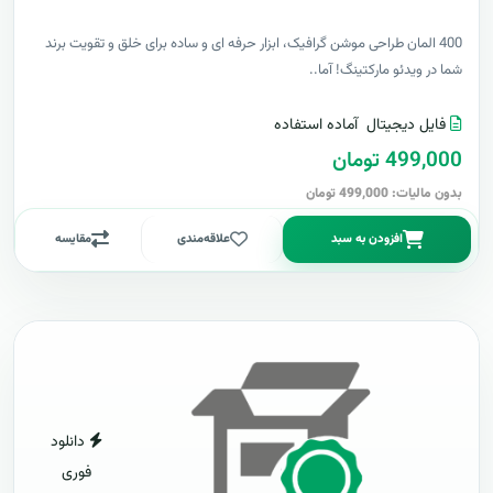
400 المان طراحی موشن گرافیک، ابزار حرفه ای و ساده برای خلق و تقویت برند
شما در ویدئو مارکتینگ! آما..
فایل دیجیتال
آماده استفاده
499,000 تومان
بدون مالیات: 499,000 تومان
افزودن به سبد
علاقه‌مندی
مقایسه
دانلود
فوری