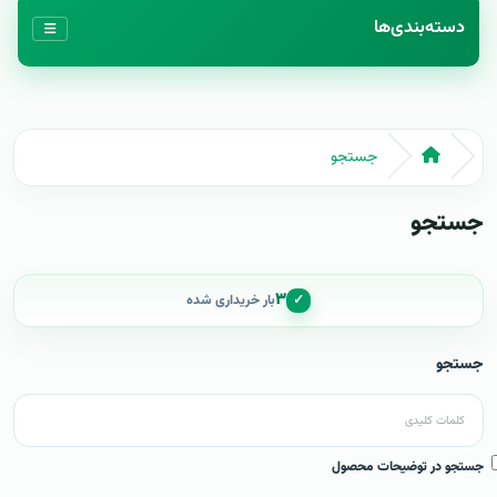
دسته‌بندی‌ها
جستجو
جستجو
۳
✓
بار خریداری شده
جستجو
جستجو در توضیحات محصول