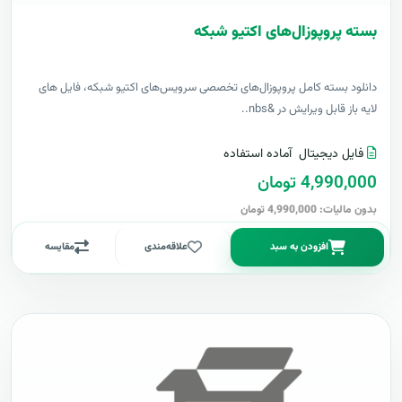
بسته پروپوزال‌های اکتیو شبکه
دانلود بسته کامل پروپوزال‌های تخصصی سرویس‌های اکتیو شبکه، فایل های
لایه باز قابل ویرایش در &nbs..
فایل دیجیتال
آماده استفاده
4,990,000 تومان
بدون مالیات: 4,990,000 تومان
افزودن به سبد
علاقه‌مندی
مقایسه