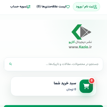
ثبت نام / ورود
لیست علاقه‌مندی‌ها (0)
تسویه حساب
0
سبد خرید شما
0 تومان