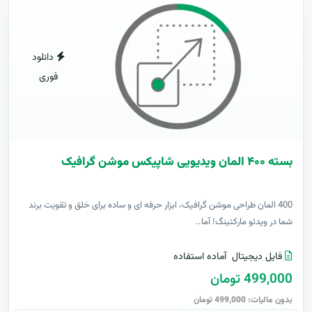
دانلود
فوری
بسته ۴۰۰ المان ویدیویی شاپیکس موشن گرافیک
400 المان طراحی موشن گرافیک، ابزار حرفه ای و ساده برای خلق و تقویت برند
شما در ویدئو مارکتینگ! آما..
فایل دیجیتال
آماده استفاده
499,000 تومان
بدون مالیات: 499,000 تومان