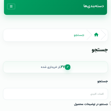
دسته‌بندی‌ها
جستجو
جستجو
۲۷
✓
بار خریداری شده
جستجو
جستجو در توضیحات محصول