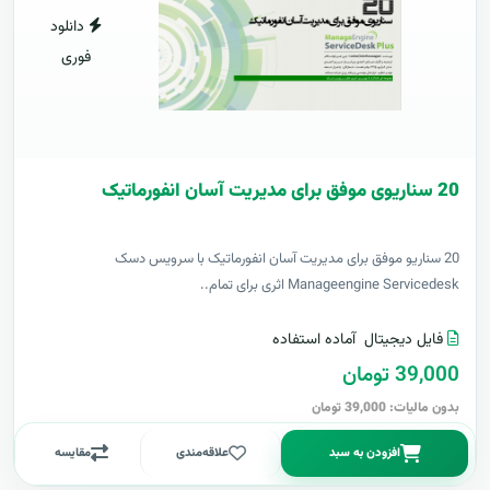
دانلود
فوری
20 سناریوی موفق برای مدیریت آسان انفورماتیک
20 سناریو موفق برای مدیریت آسان انفورماتیک با سرویس دسک
Manageengine Servicedesk اثری برای تمام..
فایل دیجیتال
آماده استفاده
39,000 تومان
بدون مالیات: 39,000 تومان
افزودن به سبد
علاقه‌مندی
مقایسه