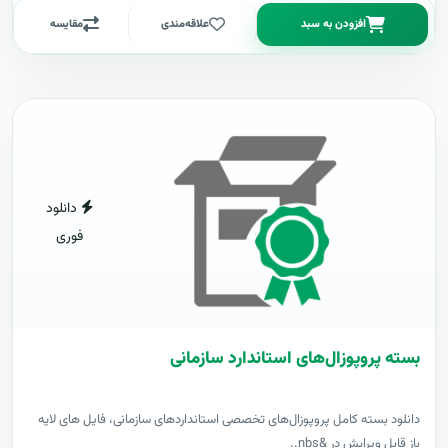
افزودن به سبد
علاقه‌مندی
مقایسه
دانلود
فوری
بسته پروپوزال‌های استاندارد سازمانی
دانلود بسته کامل پروپوزال‌های تخصصی استانداردهای سازمانی، فایل های لایه
باز قابل ویرایش در &nbs..