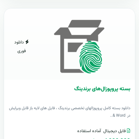
دانلود
فوری
بسته پروپوزال‌های برندینگ
دانلود بسته کامل پروپوزالهای تخصصی برندینگ ، فایل های لایه باز قابل ویرایش
در Word &..
فایل دیجیتال
آماده استفاده