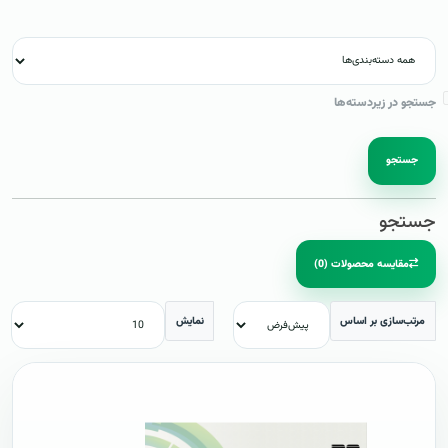
جستجو در زیردسته‌ها
جستجو
جستجو
مقایسه محصولات (0)
مرتب‌سازی بر اساس
نمایش