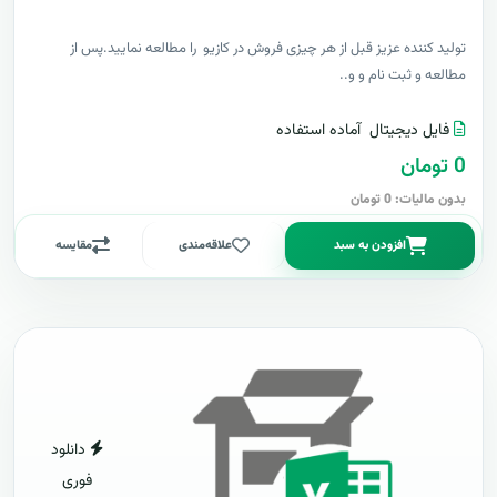
توليد کننده عزيز قبل از هر چیزی فروش در کازیو را مطالعه نمایید.پس از
مطالعه و ثبت نام و و..
فایل دیجیتال
آماده استفاده
0 تومان
بدون مالیات: 0 تومان
افزودن به سبد
علاقه‌مندی
مقایسه
دانلود
فوری