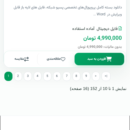
دانلود بسته کامل پروپوزال‌های تخصصی پسیو شبکه، فایل های لایه باز قابل
ویرایش در Word ..
فایل دیجیتال
آماده استفاده
4,990,000 تومان
بدون مالیات: 4,990,000 تومان
افزودن به سبد
علاقه‌مندی
مقایسه
1
2
3
4
5
6
7
8
9
>
>|
نمایش 1 تا 10 از 152 (16 صفحه)