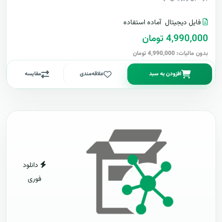
فایل دیجیتال
آماده استفاده
4,990,000 تومان
بدون مالیات: 4,990,000 تومان
افزودن به سبد
علاقه‌مندی
مقایسه
دانلود
فوری