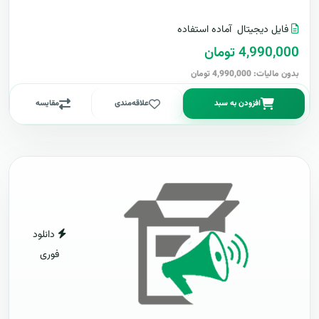
فایل دیجیتال
آماده استفاده
4,990,000 تومان
بدون مالیات: 4,990,000 تومان
افزودن به سبد
علاقه‌مندی
مقایسه
دانلود
فوری