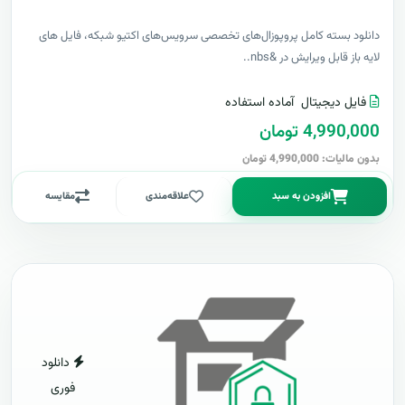
دانلود بسته کامل پروپوزال‌های تخصصی سرویس‌های اکتیو شبکه، فایل های
لایه باز قابل ویرایش در &nbs..
فایل دیجیتال
آماده استفاده
4,990,000 تومان
بدون مالیات: 4,990,000 تومان
افزودن به سبد
علاقه‌مندی
مقایسه
دانلود
فوری