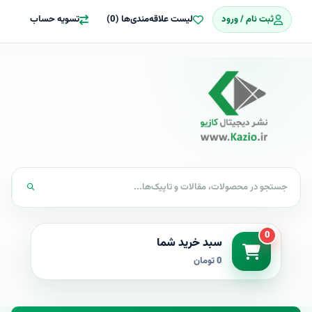
ثبت نام / ورود
لیست علاقه‌مندی‌ها (0)
تسویه حساب
0
سبد خرید شما
0 تومان