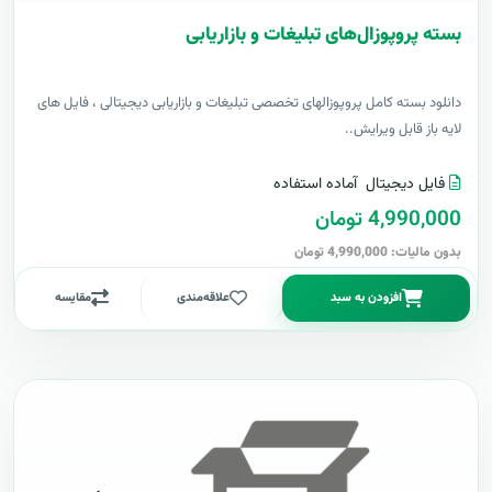
بسته پروپوزال‌های تبلیغات و بازاریابی
دانلود بسته کامل پروپوزالهای تخصصی تبلیغات و بازاریابی دیجیتالی ، فایل های
لایه باز قابل ویرایش..
فایل دیجیتال
آماده استفاده
4,990,000 تومان
بدون مالیات: 4,990,000 تومان
افزودن به سبد
علاقه‌مندی
مقایسه