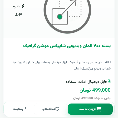
دانلود
فوری
بسته ۴۰۰ المان ویدیویی شاپیکس موشن گرافیک
400 المان طراحی موشن گرافیک، ابزار حرفه ای و ساده برای خلق و تقویت برند
شما در ویدئو مارکتینگ! آما..
فایل دیجیتال
آماده استفاده
499,000 تومان
بدون مالیات: 499,000 تومان
افزودن به سبد
علاقه‌مندی
مقایسه