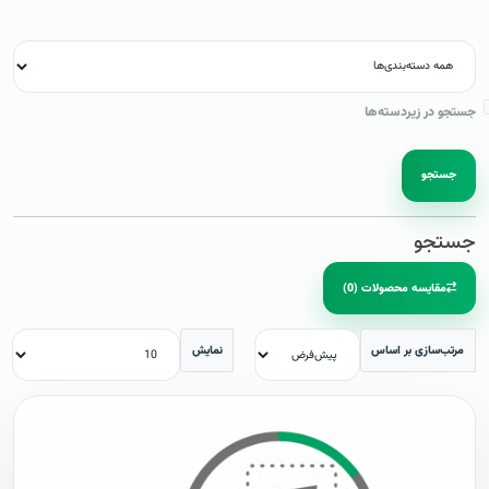
جستجو در زیردسته‌ها
جستجو
جستجو
مقایسه محصولات (0)
مرتب‌سازی بر اساس
نمایش