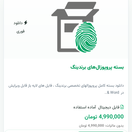
دانلود
فوری
بسته پروپوزال‌های برندینگ
دانلود بسته کامل پروپوزالهای تخصصی برندینگ ، فایل های لایه باز قابل ویرایش
در Word &..
فایل دیجیتال
آماده استفاده
4,990,000 تومان
بدون مالیات: 4,990,000 تومان