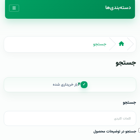
دسته‌بندی‌ها
جستجو
جستجو
۴
✓
بار خریداری شده
جستجو
جستجو در توضیحات محصول