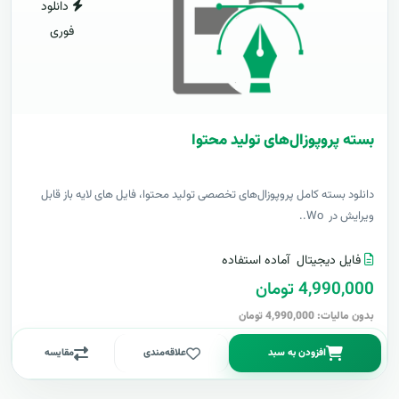
دانلود
فوری
بسته پروپوزال‌های تولید محتوا
دانلود بسته کامل پروپوزال‌های تخصصی تولید محتوا، فایل های لایه باز قابل
ویرایش در Wo..
فایل دیجیتال
آماده استفاده
4,990,000 تومان
بدون مالیات: 4,990,000 تومان
افزودن به سبد
علاقه‌مندی
مقایسه