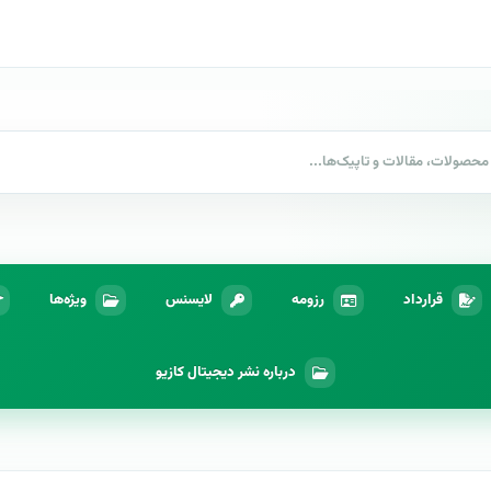
قرارداد
رزومه
لایسنس
ویژه‌ها
درباره نشر دیجیتال کازیو