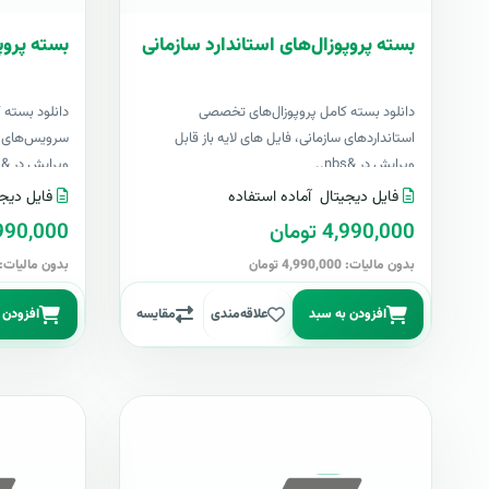
بسته پروپوزال‌های استاندارد سازمانی
بسته پروپ
دانلود بسته کامل پروپوزال‌های تخصصی
دانلود بسته 
استانداردهای سازمانی، فایل های لایه باز قابل
سرویس‌های اک
ویرایش در &nbs..
ویرایش در &nbs..
فایل دیجیتال
آماده استفاده
فایل دیجی
4,990,000 تومان
4,990,000 تو
بدون مالیات: 4,990,000 تومان
بدون مالیات: 4,990,000 توما
افزودن به سبد
علاقه‌مندی
مقایسه
افزودن 