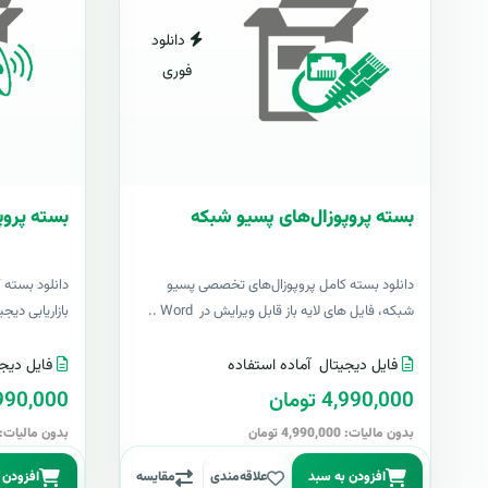
دانلود
فوری
بسته پروپوزال‌های پسیو شبکه
بسته پروپو
دانلود بسته کامل پروپوزال‌های تخصصی پسیو
دانلود بسته 
شبکه، فایل های لایه باز قابل ویرایش در Word ..
بازاریابی دیج
فایل دیجیتال
آماده استفاده
فایل دیجی
4,990,000 تومان
4,990,000 تو
بدون مالیات: 4,990,000 تومان
بدون مالیات: 4,990,000 توما
افزودن به سبد
علاقه‌مندی
مقایسه
افزودن 