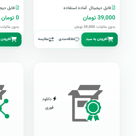
فایل دیجیتال
آماده استفاده
فایل دیجی
39,000 تومان
0 تومان
بدون مالیات: 39,000 تومان
بدون مالیات: 0 توما
افزودن به سبد
علاقه‌مندی
مقایسه
افزودن 
دانلود
فوری