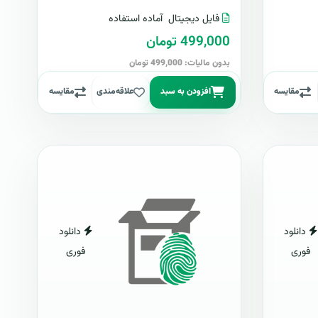
فایل دیجیتال
آماده استفاده
499,000 تومان
بدون مالیات: 499,000 تومان
مقایسه
افزودن به سبد
علاقه‌مندی
مقایسه
دانلود
دانلود
فوری
فوری