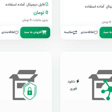
فایل دیجیتال
آماده استفاده
تال
آماده استفاده
0 تومان
بدون مالیات: 0 تومان
ن
به سبد
علاقه‌مندی
مقایسه
افزودن به سبد
علاقه‌مندی
دانلود
فوری