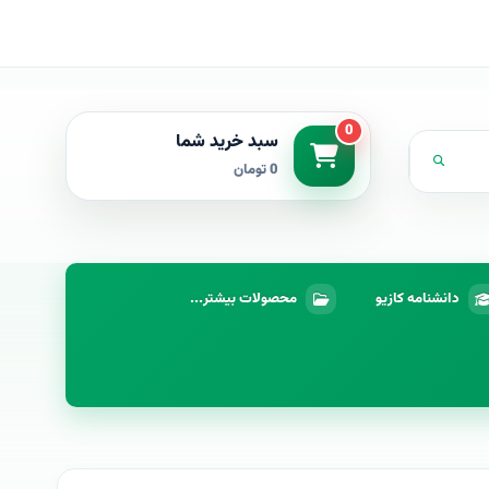
0
سبد خرید شما
0 تومان
دانشنامه کازیو
محصولات بیشتر...