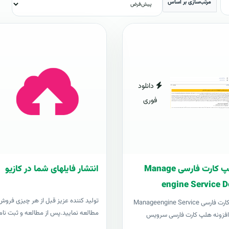
مرتب‌سازی بر اساس
دانلود
فوری
افزونه هلپ کارت فارسی Manage
انتشار فایلهای شما در کازیو
engine Service D
توليد کننده عزيز قبل از هر چیزی فروش د
افزونه هلپ کارت فارسی Manageengine Service
مطالعه نمایید.پس از مطالعه و ثبت نام 
Desk pl افزونه هلپ کارت فارسی سرویس