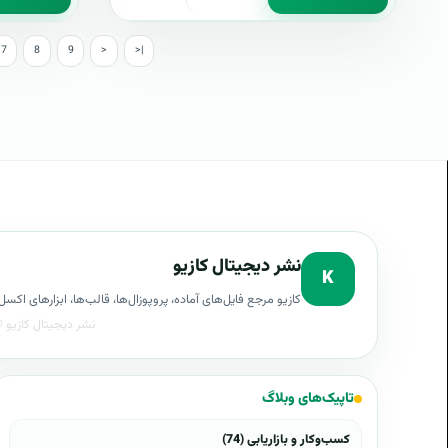
7
8
9
>
>|
نشر دیجیتال کازیو
K
کازیو مرجع فایل‌های آماده، پروپوزال‌ها، قالب‌ها، ابزارهای ا
تاپیک‌های وبلاگ
کسب‌وکار و بازاریابی (74)