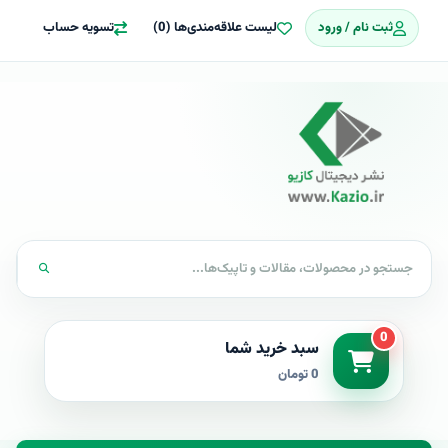
ثبت نام / ورود
لیست علاقه‌مندی‌ها (0)
تسویه حساب
0
سبد خرید شما
0 تومان