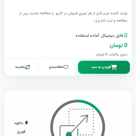
توليد کننده عزيز قبل از هر چیزی فروش در کازیو را مطالعه نمایید.پس از
مطالعه و ثبت نام و و..
فایل دیجیتال
آماده استفاده
0 تومان
بدون مالیات: 0 تومان
افزودن به سبد
علاقه‌مندی
مقایسه
دانلود
فوری