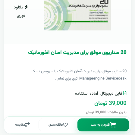
دانلود
فوری
20 سناریوی موفق برای مدیریت آسان انفورماتیک
20 سناریو موفق برای مدیریت آسان انفورماتیک با سرویس دسک
Manageengine Servicedesk اثری برای تمام..
فایل دیجیتال
آماده استفاده
39,000 تومان
بدون مالیات: 39,000 تومان
افزودن به سبد
علاقه‌مندی
مقایسه