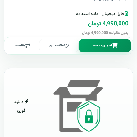
فایل دیجیتال
آماده استفاده
4,990,000 تومان
بدون مالیات: 4,990,000 تومان
افزودن به سبد
علاقه‌مندی
مقایسه
دانلود
فوری