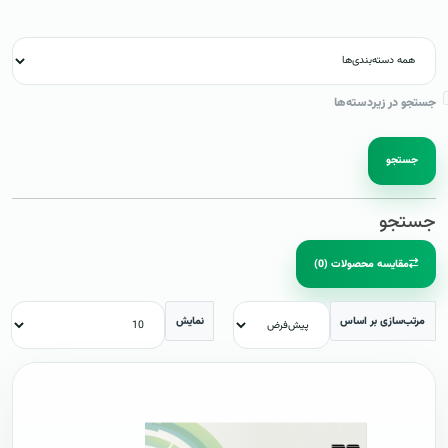
جستجو در زیردسته‌ها
جستجو
جستجو
مقایسه محصولات (0)
مرتب‌سازی بر اساس
نمایش