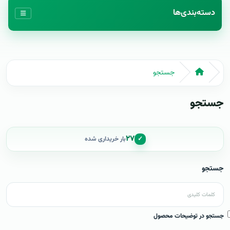
دسته‌بندی‌ها
جستجو
جستجو
۲۷
✓
بار خریداری شده
جستجو
جستجو در توضیحات محصول