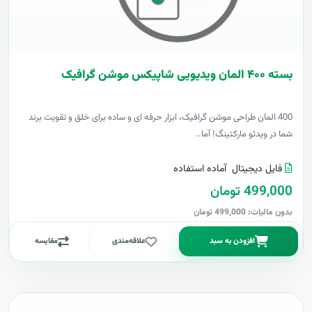
بسته ۴۰۰ المان ویدیویی شاپیکس موشن گرافیک
400 المان طراحی موشن گرافیک، ابزار حرفه ای و ساده برای خلق و تقویت برند
شما در ویدئو مارکتینگ! آما..
فایل دیجیتال
آماده استفاده
499,000 تومان
بدون مالیات: 499,000 تومان
افزودن به سبد
علاقه‌مندی
مقایسه