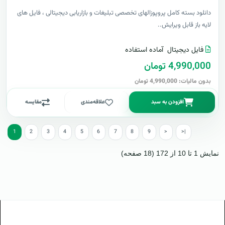
دانلود بسته کامل پروپوزالهای تخصصی تبلیغات و بازاریابی دیجیتالی ، فایل های
لایه باز قابل ویرایش..
فایل دیجیتال
آماده استفاده
4,990,000 تومان
بدون مالیات: 4,990,000 تومان
افزودن به سبد
علاقه‌مندی
مقایسه
1
2
3
4
5
6
7
8
9
>
>|
نمایش 1 تا 10 از 172 (18 صفحه)