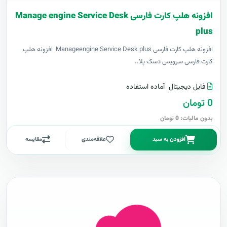
افزونه هلپ کارت فارسی Manage engine Service Desk
plus
افزونه هلپ کارت فارسی Manageengine Service Desk plus افزونه هلپ
کارت فارسی سرویس دسک پلا..
فایل دیجیتال
آماده استفاده
0 تومان
بدون مالیات: 0 تومان
افزودن به سبد
علاقه‌مندی
مقایسه