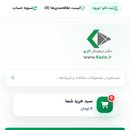
ثبت نام / ورود
لیست علاقه‌مندی‌ها (0)
تسویه حساب
0
سبد خرید شما
0 تومان