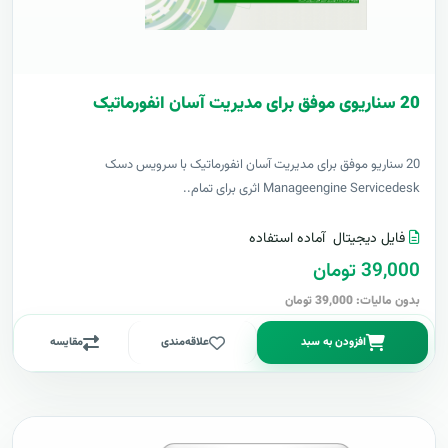
20 سناریوی موفق برای مدیریت آسان انفورماتیک
20 سناریو موفق برای مدیریت آسان انفورماتیک با سرویس دسک
Manageengine Servicedesk اثری برای تمام..
فایل دیجیتال
آماده استفاده
39,000 تومان
بدون مالیات: 39,000 تومان
افزودن به سبد
علاقه‌مندی
مقایسه