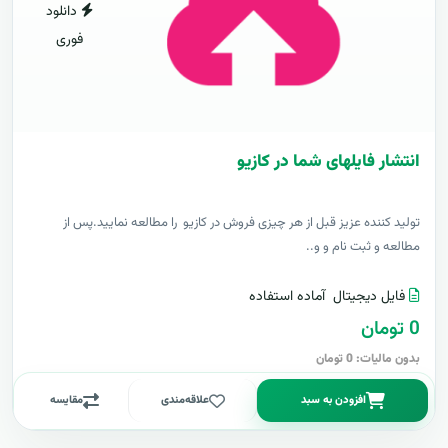
دانلود
فوری
انتشار فایلهای شما در کازیو
توليد کننده عزيز قبل از هر چیزی فروش در کازیو را مطالعه نمایید.پس از
مطالعه و ثبت نام و و..
فایل دیجیتال
آماده استفاده
0 تومان
بدون مالیات: 0 تومان
افزودن به سبد
علاقه‌مندی
مقایسه