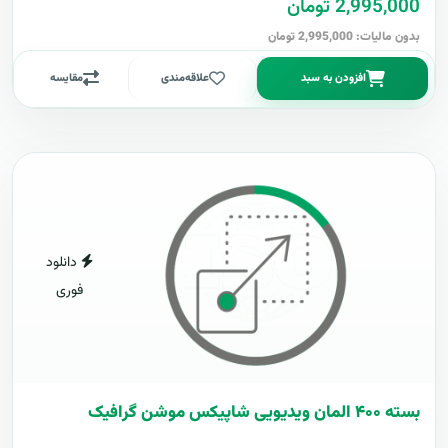
2,995,000 تومان
بدون مالیات: 2,995,000 تومان
افزودن به سبد
علاقه‌مندی
مقایسه
دانلود
فوری
بسته ۴۰۰ المان ویدیویی شاپیکس موشن گرافیک