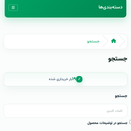
دسته‌بندی‌ها
جستجو
جستجو
۱۹
✓
بار خریداری شده
جستجو
جستجو در توضیحات محصول