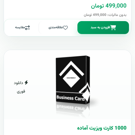
499,000 تومان
بدون مالیات: 499,000 تومان
افزودن به سبد
علاقه‌مندی
مقایسه
دانلود
فوری
1000 کارت ويزيت آماده