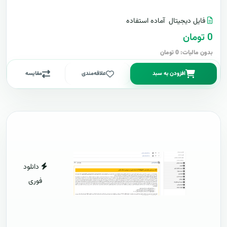
فایل دیجیتال
آماده استفاده
0 تومان
بدون مالیات: 0 تومان
افزودن به سبد
علاقه‌مندی
مقایسه
دانلود
فوری