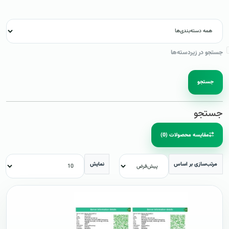
جستجو در زیردسته‌ها
جستجو
جستجو
مقایسه محصولات (0)
مرتب‌سازی بر اساس
نمایش