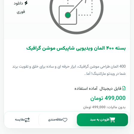
دانلود
فوری
بسته ۴۰۰ المان ویدیویی شاپیکس موشن گرافیک
400 المان طراحی موشن گرافیک، ابزار حرفه ای و ساده برای خلق و تقویت برند
شما در ویدئو مارکتینگ! آما..
فایل دیجیتال
آماده استفاده
499,000 تومان
بدون مالیات: 499,000 تومان
افزودن به سبد
علاقه‌مندی
مقایسه