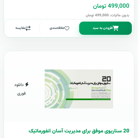
499,000 تومان
بدون مالیات: 499,000 تومان
افزودن به سبد
علاقه‌مندی
مقایسه
دانلود
فوری
20 سناریوی موفق برای مدیریت آسان انفورماتیک