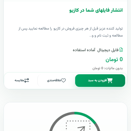
انتشار فایلهای شما در کازیو
توليد کننده عزيز قبل از هر چیزی فروش در کازیو را مطالعه نمایید.پس از
مطالعه و ثبت نام و و..
فایل دیجیتال
آماده استفاده
0 تومان
بدون مالیات: 0 تومان
افزودن به سبد
علاقه‌مندی
مقایسه