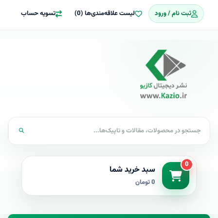
ثبت نام / ورود
لیست علاقه‌مندی‌ها (0)
تسویه حساب
0
سبد خرید شما
0 تومان