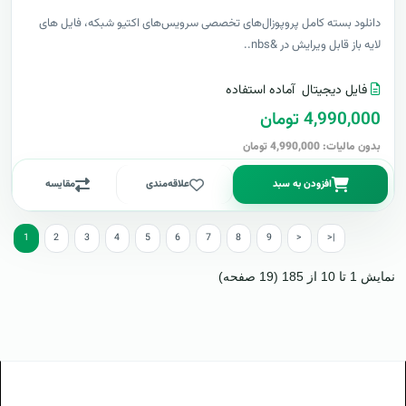
دانلود بسته کامل پروپوزال‌های تخصصی سرویس‌های اکتیو شبکه، فایل های
لایه باز قابل ویرایش در &nbs..
فایل دیجیتال
آماده استفاده
4,990,000 تومان
بدون مالیات: 4,990,000 تومان
افزودن به سبد
علاقه‌مندی
مقایسه
1
2
3
4
5
6
7
8
9
>
>|
نمایش 1 تا 10 از 185 (19 صفحه)