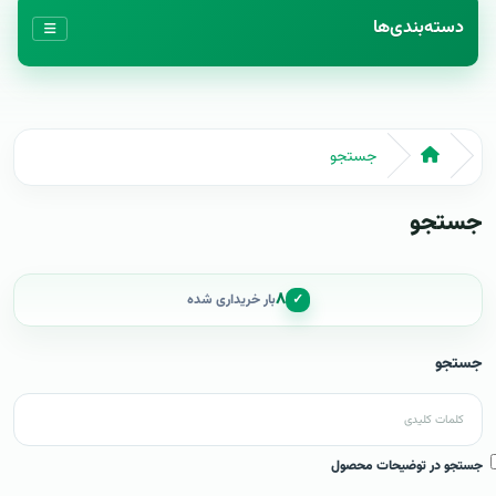
دسته‌بندی‌ها
جستجو
جستجو
۸
✓
بار خریداری شده
جستجو
جستجو در توضیحات محصول