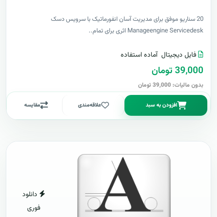
20 سناریو موفق برای مدیریت آسان انفورماتیک با سرویس دسک
Manageengine Servicedesk اثری برای تمام..
فایل دیجیتال
آماده استفاده
39,000 تومان
بدون مالیات: 39,000 تومان
افزودن به سبد
علاقه‌مندی
مقایسه
دانلود
فوری