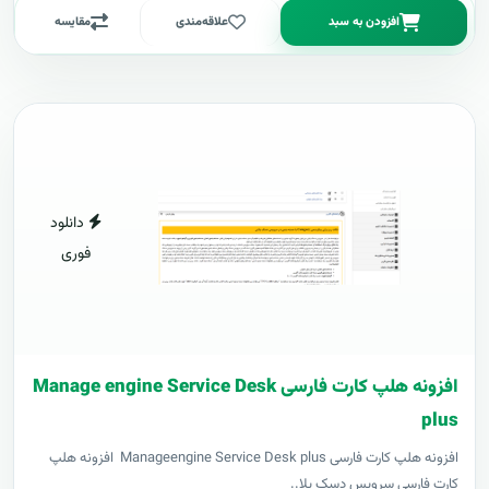
افزودن به سبد
علاقه‌مندی
مقایسه
دانلود
فوری
افزونه هلپ کارت فارسی Manage engine Service Desk
plus
افزونه هلپ کارت فارسی Manageengine Service Desk plus افزونه هلپ
کارت فارسی سرویس دسک پلا..