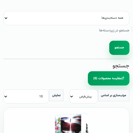
جستجو در زیردسته‌ها
جستجو
جستجو
مقایسه محصولات (0)
مرتب‌سازی بر اساس
نمایش