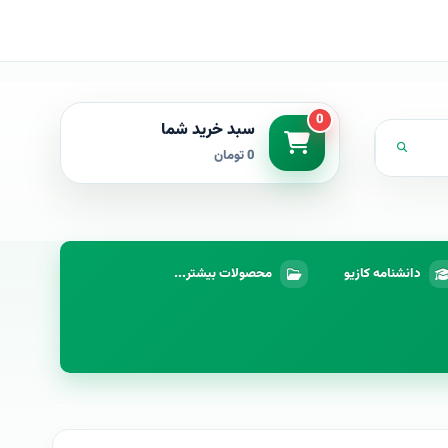
0
سبد خرید شما
0 تومان
دانشنامه کازیو
محصولات بیشتر...