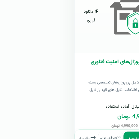
دانلود
فوری
وزال‌های امنیت فناوری
 کامل پروپوزال‌های تخصصی بسته
اطلاعات، فایل های لایه باز قابل
تال
آماده استفاده
مان
ن
به سبد
علاقه‌مندی
مقایسه