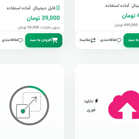
تال
آماده استفاده
فایل دیجیتال
آماده استفاده
ن
39,000 تومان
ن
بدون مالیات: 39,000 تومان
به سبد
علاقه‌مندی
مقایسه
افزودن به سبد
علاقه‌مندی
دانلود
فوری