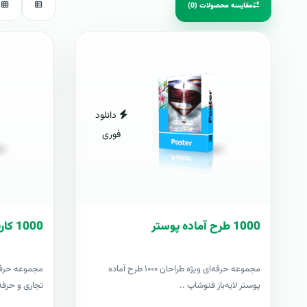
مقایسه محصولات (0)
دانلود
فوری
1000 طرح آماده پوستر
1000 کارت ويزيت آماده
مجموعه حرفه‌ای ویژه طراحان ۱۰۰۰ طرح آماده
پوستر لایه‌باز فتوشاپ ..
تجاری و حرفه‌ا