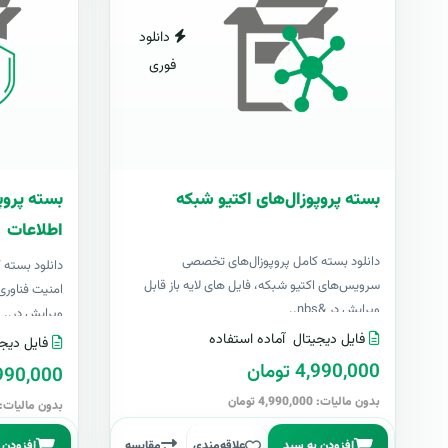
دانلود
فوری
بسته پروپوزال‌های اکتیو شبکه
بسته پروپ
اطلاعات
دانلود بسته کامل پروپوزال‌های تخصصی
دانلود بسته
سرویس‌های اکتیو شبکه، فایل های لایه باز قابل
امنیت فناوری 
ویرایش در &nbs..
ویرایش در..
فایل دیجیتال
آماده استفاده
فایل دیجی
4,990,000 تومان
4,990,000 تو
بدون مالیات: 4,990,000 تومان
بدون مالیات: 4,990,000 توما
افزودن به سبد
علاقه‌مندی
مقایسه
افزودن 