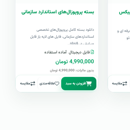
شاپیکس
بسته پروپوزال‌های استاندارد سازمانی
دانلود بسته کامل پروپوزال‌های تخصصی
رفه ای و
استانداردهای سازمانی، فایل های لایه باز قابل
ئو
ویرایش در &nbs..
فایل دیجیتال
آماده استفاده
4,990,000 تومان
بدون مالیات: 4,990,000 تومان
مقایسه
افزودن به سبد
علاقه‌مندی
مقایسه