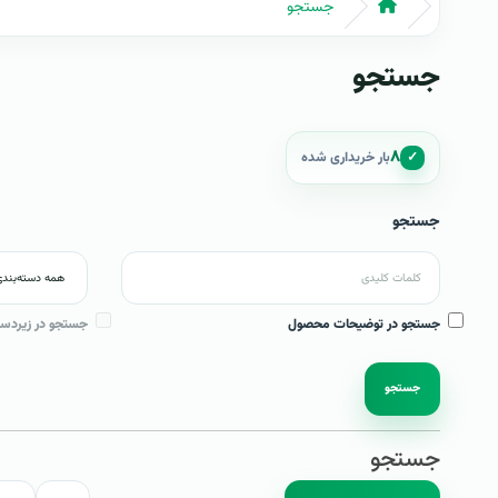
جستجو
جستجو
۸
✓
بار خریداری شده
جستجو
جستجو در توضیحات محصول
جستجو در زیردست
جستجو
جستجو