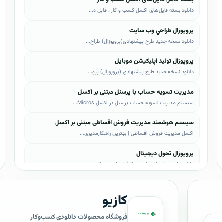
دانلود بسته فایل‌های اکسل کسب و کار ، فایل ه...
پروپوزال طراحي وب سايت
دانلود نسخه جدید طرح پيشنهادي(پروپوزال) طراح...
پروپوزال تولید اپلیکیشن موبایل
دانلود نسخه جدید طرح پیشنهادی (پروپوزال) پرو...
مدیریت تسویه حساب با پرسنل مبتنی بر اکسل
سیستم مدیریت تسویه حساب پرسنل در اکسل Micros...
سیستم هوشمند مدیریت فروش اقساطی مبتنی بر اکسل
اکسل مدیریت فروش اقساطی | بهترین راهکارمدیری...
پروپوزال تحول دیجیتال
دانلود طرح پیشنهادی (پروپوزال) تحول دیجیتال،...
پروپوزال AI
کازیو
دانلود طرح پيشنهادي(پروپوزال) هوش مصنوعی (AI...
پروپوزال بیزاجی
فروشگاه محصولات دانلودی کسب‌وکار