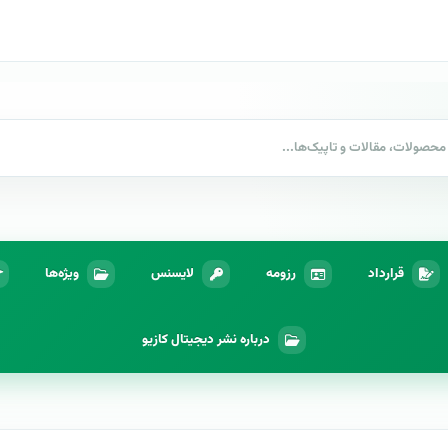
قرارداد
رزومه
لایسنس
ویژه‌ها
درباره نشر دیجیتال کازیو