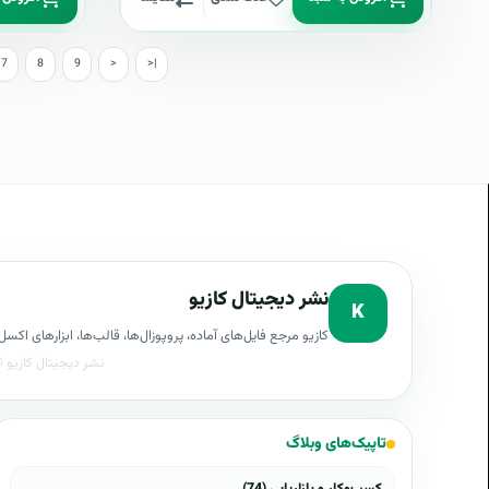
7
8
9
>
>|
نشر دیجیتال کازیو
K
کازیو مرجع فایل‌های آماده، پروپوزال‌ها، قالب‌ها، ابزارهای ا
تاپیک‌های وبلاگ
کسب‌وکار و بازاریابی (74)