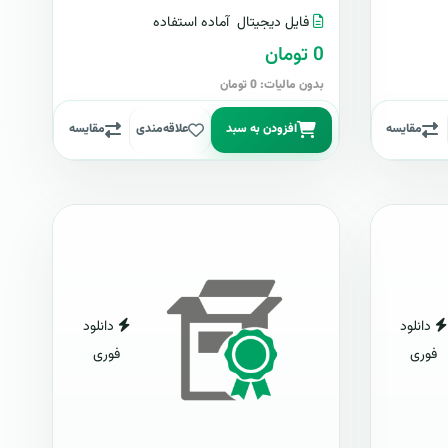
فایل دیجیتال
آماده استفاده
0 تومان
بدون مالیات: 0 تومان
مقایسه
افزودن به سبد
علاقه‌مندی
مقایسه
دانلود
دانلود
فوری
فوری