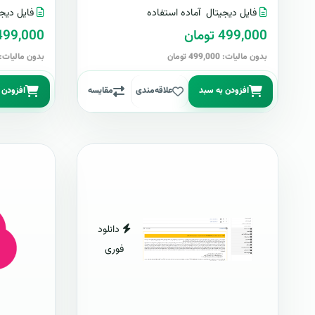
فایل دیجیتال
آماده استفاده
فایل دیجی
499,000 تومان
499,000 توما
بدون مالیات: 499,000 تومان
بدون مالیات: 499,000 توما
افزودن به سبد
علاقه‌مندی
مقایسه
افزودن 
دانلود
فوری