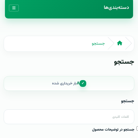
دسته‌بندی‌ها
جستجو
جستجو
۸
✓
بار خریداری شده
جستجو
جستجو در توضیحات محصول