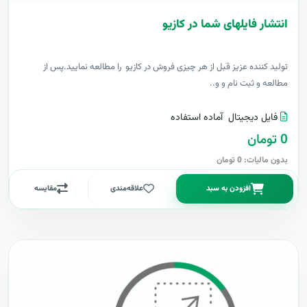
انتشار فایلهای شما در کازیو
توليد کننده عزيز قبل از هر چیزی فروش در کازیو را مطالعه نمایید.پس از
مطالعه و ثبت نام و و..
فایل دیجیتال
آماده استفاده
0 تومان
بدون مالیات: 0 تومان
افزودن به سبد
علاقه‌مندی
مقایسه