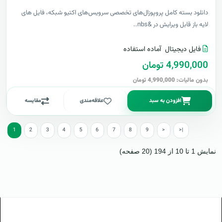
دانلود بسته کامل پروپوزال‌های تخصصی سرویس‌های اکتیو شبکه، فایل های
لایه باز قابل ویرایش در &nbs..
فایل دیجیتال
آماده استفاده
4,990,000 تومان
بدون مالیات: 4,990,000 تومان
افزودن به سبد
علاقه‌مندی
مقایسه
1
2
3
4
5
6
7
8
9
>
>|
نمایش 1 تا 10 از 194 (20 صفحه)