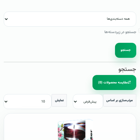
جستجو در زیردسته‌ها
جستجو
جستجو
مقایسه محصولات (0)
مرتب‌سازی بر اساس
نمایش