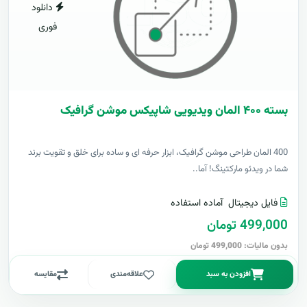
دانلود
فوری
بسته ۴۰۰ المان ویدیویی شاپیکس موشن گرافیک
400 المان طراحی موشن گرافیک، ابزار حرفه ای و ساده برای خلق و تقویت برند
شما در ویدئو مارکتینگ! آما..
فایل دیجیتال
آماده استفاده
499,000 تومان
بدون مالیات: 499,000 تومان
افزودن به سبد
علاقه‌مندی
مقایسه