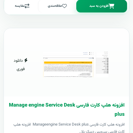
افزودن به سبد
علاقه‌مندی
مقایسه
دانلود
فوری
افزونه هلپ کارت فارسی Manage engine Service Desk
plus
افزونه هلپ کارت فارسی Manageengine Service Desk plus افزونه هلپ
کارت فارسی سرویس دسک پلا..