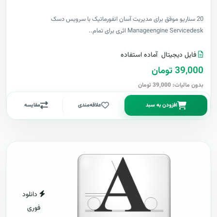
20 سناریو موفق برای مدیریت آسان انفورماتیک با سرویس دسک
Manageengine Servicedesk اثری برای تمام..
فایل دیجیتال
آماده استفاده
39,000 تومان
بدون مالیات: 39,000 تومان
افزودن به سبد
علاقه‌مندی
مقایسه
دانلود
فوری