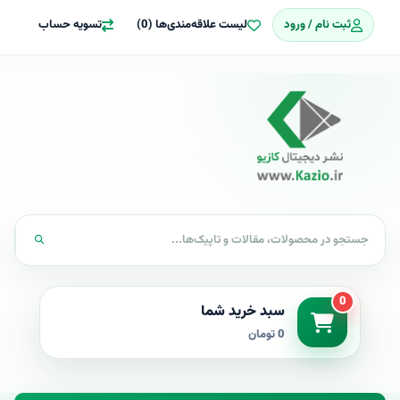
ثبت نام / ورود
لیست علاقه‌مندی‌ها (0)
تسویه حساب
0
سبد خرید شما
0 تومان