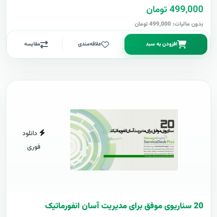
499,000 تومان
بدون مالیات: 499,000 تومان
افزودن به سبد
علاقه‌مندی
مقایسه
دانلود
فوری
20 سناریوی موفق برای مدیریت آسان انفورماتیک