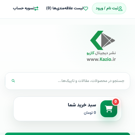
ثبت نام / ورود
لیست علاقه‌مندی‌ها (0)
تسویه حساب
0
سبد خرید شما
0 تومان