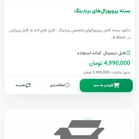
بسته پروپوزال‌های برندینگ
دانلود بسته کامل پروپوزالهای تخصصی برندینگ ، فایل های لایه باز قابل ویرایش
در Word &..
فایل دیجیتال
آماده استفاده
4,990,000 تومان
بدون مالیات: 4,990,000 تومان
افزودن به سبد
علاقه‌مندی
مقایسه