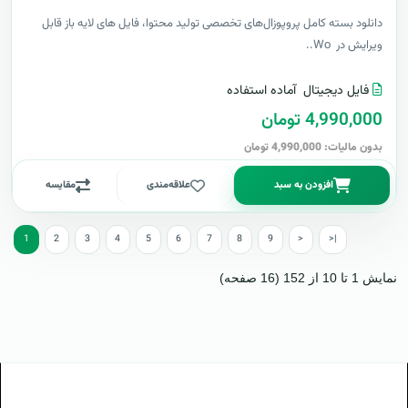
دانلود بسته کامل پروپوزال‌های تخصصی تولید محتوا، فایل های لایه باز قابل
ویرایش در Wo..
فایل دیجیتال
آماده استفاده
4,990,000 تومان
بدون مالیات: 4,990,000 تومان
افزودن به سبد
علاقه‌مندی
مقایسه
1
2
3
4
5
6
7
8
9
>
>|
نمایش 1 تا 10 از 152 (16 صفحه)