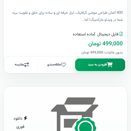
400 المان طراحی موشن گرافیک، ابزار حرفه ای و ساده برای خلق و تقویت برند
شما در ویدئو مارکتینگ! آما..
فایل دیجیتال
آماده استفاده
499,000 تومان
بدون مالیات: 499,000 تومان
افزودن به سبد
علاقه‌مندی
مقایسه
دانلود
فوری