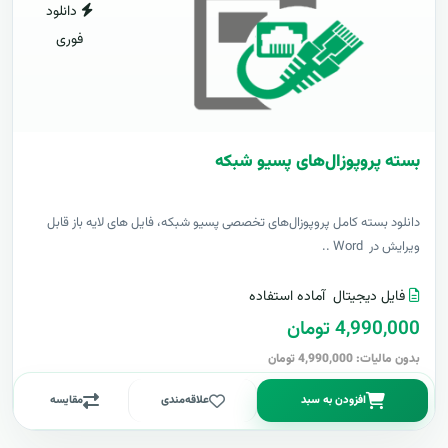
دانلود
فوری
بسته پروپوزال‌های پسیو شبکه
دانلود بسته کامل پروپوزال‌های تخصصی پسیو شبکه، فایل های لایه باز قابل
ویرایش در Word ..
فایل دیجیتال
آماده استفاده
4,990,000 تومان
بدون مالیات: 4,990,000 تومان
افزودن به سبد
علاقه‌مندی
مقایسه