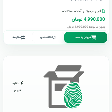
فایل دیجیتال
آماده استفاده
4,990,000 تومان
بدون مالیات: 4,990,000 تومان
افزودن به سبد
علاقه‌مندی
مقایسه
دانلود
فوری