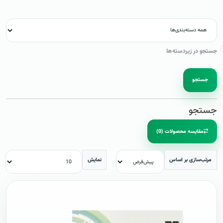
جستجو در زیردسته‌ها
جستجو
جستجو
مقایسه محصولات (0)
مرتب‌سازی بر اساس
نمایش