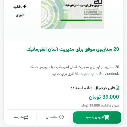
دانلود
فوری
20 سناریوی موفق برای مدیریت آسان انفورماتیک
20 سناریو موفق برای مدیریت آسان انفورماتیک با سرویس دسک
Manageengine Servicedesk اثری برای تمام..
فایل دیجیتال
آماده استفاده
39,000 تومان
بدون مالیات: 39,000 تومان
افزودن به سبد
علاقه‌مندی
مقایسه