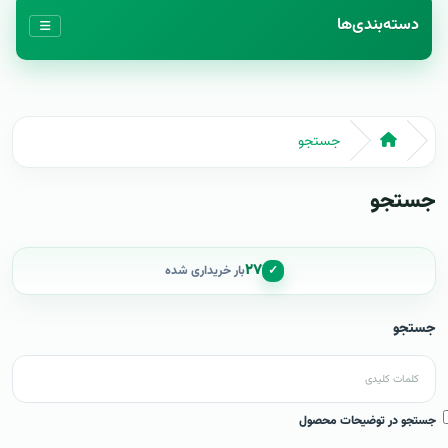
دسته‌بندی‌ها
جستجو
جستجو
۲۷
✓
بار خریداری شده
جستجو
جستجو در توضیحات محصول