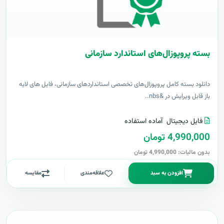
بسته پروپوزال‌های استاندارد سازمانی
دانلود بسته کامل پروپوزال‌های تخصصی استانداردهای سازمانی، فایل های لایه
باز قابل ویرایش در &nbs..
فایل دیجیتال
آماده استفاده
4,990,000 تومان
بدون مالیات: 4,990,000 تومان
افزودن به سبد
علاقه‌مندی
مقایسه