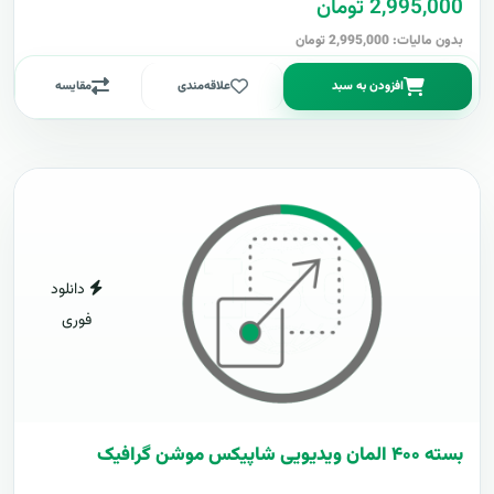
2,995,000 تومان
بدون مالیات: 2,995,000 تومان
افزودن به سبد
علاقه‌مندی
مقایسه
دانلود
فوری
بسته ۴۰۰ المان ویدیویی شاپیکس موشن گرافیک