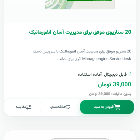
20 سناریوی موفق برای مدیریت آسان انفورماتیک
20 سناریو موفق برای مدیریت آسان انفورماتیک با سرویس دسک
Manageengine Servicedesk اثری برای تمام..
فایل دیجیتال
آماده استفاده
39,000 تومان
بدون مالیات: 39,000 تومان
افزودن به سبد
علاقه‌مندی
مقایسه