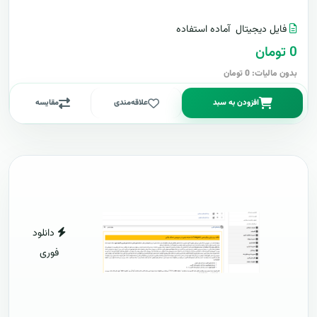
فایل دیجیتال
آماده استفاده
0 تومان
بدون مالیات: 0 تومان
افزودن به سبد
علاقه‌مندی
مقایسه
دانلود
فوری