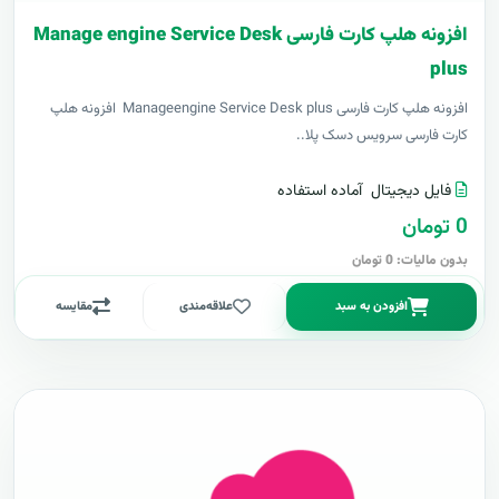
افزونه هلپ کارت فارسی Manage engine Service Desk
plus
افزونه هلپ کارت فارسی Manageengine Service Desk plus افزونه هلپ
کارت فارسی سرویس دسک پلا..
فایل دیجیتال
آماده استفاده
0 تومان
بدون مالیات: 0 تومان
افزودن به سبد
علاقه‌مندی
مقایسه