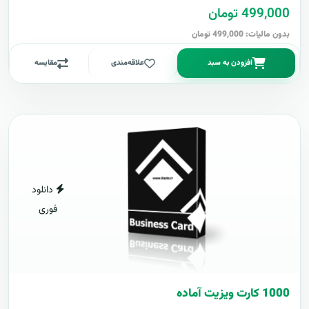
499,000 تومان
بدون مالیات: 499,000 تومان
افزودن به سبد
علاقه‌مندی
مقایسه
دانلود
فوری
1000 کارت ويزيت آماده