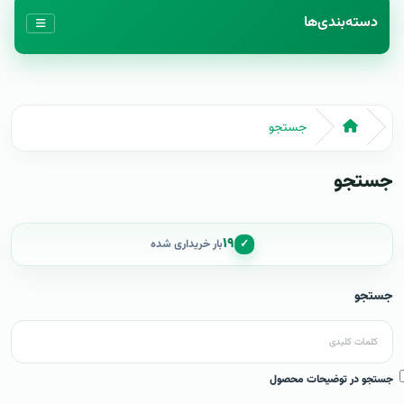
دسته‌بندی‌ها
جستجو
جستجو
۱۹
✓
بار خریداری شده
جستجو
جستجو در توضیحات محصول