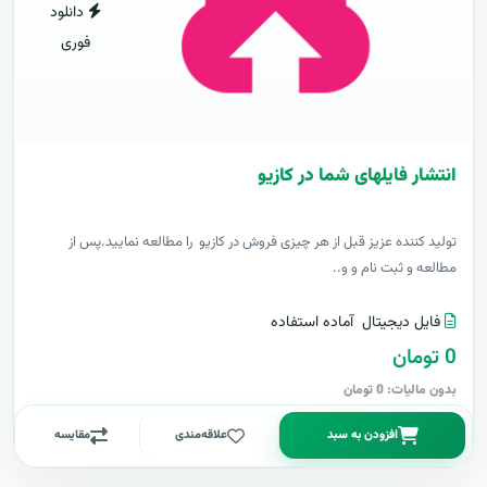
دانلود
فوری
انتشار فایلهای شما در کازیو
توليد کننده عزيز قبل از هر چیزی فروش در کازیو را مطالعه نمایید.پس از
مطالعه و ثبت نام و و..
فایل دیجیتال
آماده استفاده
0 تومان
بدون مالیات: 0 تومان
افزودن به سبد
علاقه‌مندی
مقایسه