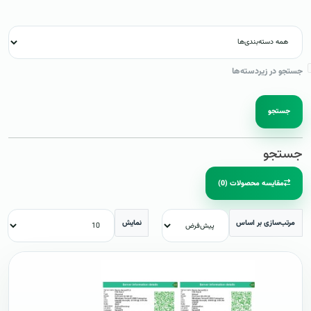
جستجو در زیردسته‌ها
جستجو
جستجو
مقایسه محصولات (0)
مرتب‌سازی بر اساس
نمایش