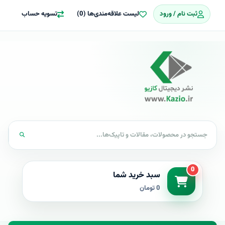
ثبت نام / ورود
لیست علاقه‌مندی‌ها (0)
تسویه حساب
0
سبد خرید شما
0 تومان