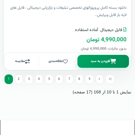
دانلود بسته کامل پروپوزالهای تخصصی تبلیغات و بازاریابی دیجیتالی ، فایل های
لایه باز قابل ویرایش..
فایل دیجیتال
آماده استفاده
4,990,000 تومان
بدون مالیات: 4,990,000 تومان
افزودن به سبد
علاقه‌مندی
مقایسه
1
2
3
4
5
6
7
8
9
>
>|
نمایش 1 تا 10 از 168 (17 صفحه)