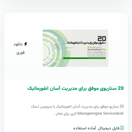
دانلود
فوری
20 سناریوی موفق برای مدیریت آسان انفورماتیک
20 سناریو موفق برای مدیریت آسان انفورماتیک با سرویس دسک
Manageengine Servicedesk اثری برای تمام..
فایل دیجیتال
آماده استفاده