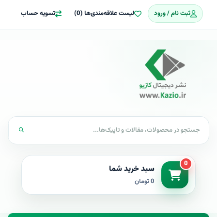
ثبت نام / ورود
لیست علاقه‌مندی‌ها (0)
تسویه حساب
0
سبد خرید شما
0 تومان