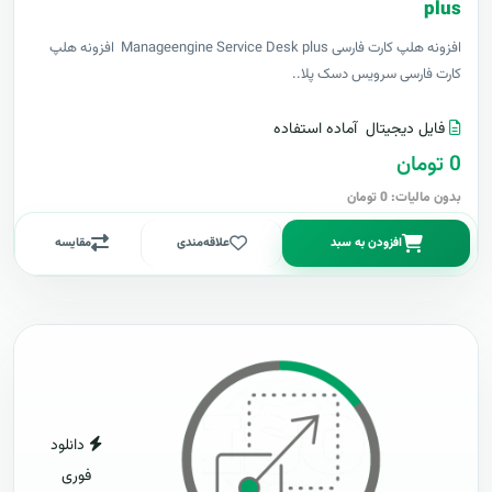
plus
افزونه هلپ کارت فارسی Manageengine Service Desk plus افزونه هلپ
کارت فارسی سرویس دسک پلا..
فایل دیجیتال
آماده استفاده
0 تومان
بدون مالیات: 0 تومان
افزودن به سبد
علاقه‌مندی
مقایسه
دانلود
فوری