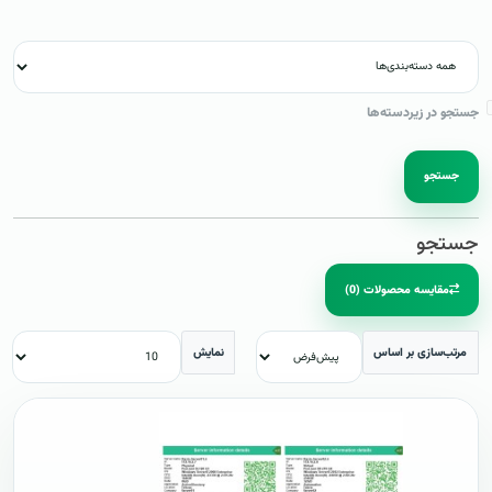
جستجو در زیردسته‌ها
جستجو
جستجو
مقایسه محصولات (0)
مرتب‌سازی بر اساس
نمایش