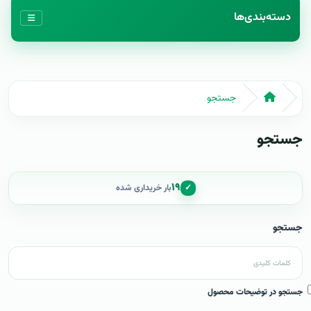
دسته‌بندی‌ها
جستجو
جستجو
۱۹
✓
بار خریداری شده
جستجو
جستجو در توضیحات محصول