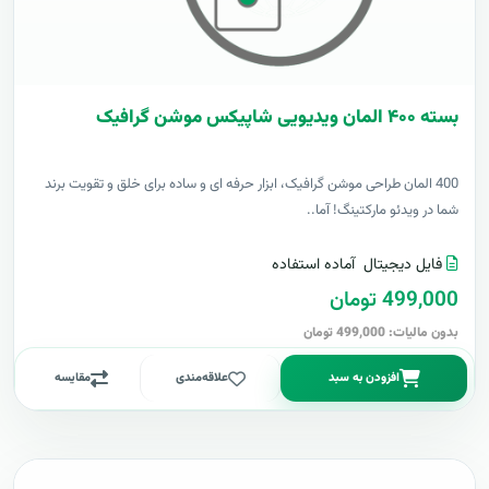
بسته ۴۰۰ المان ویدیویی شاپیکس موشن گرافیک
400 المان طراحی موشن گرافیک، ابزار حرفه ای و ساده برای خلق و تقویت برند
شما در ویدئو مارکتینگ! آما..
فایل دیجیتال
آماده استفاده
499,000 تومان
بدون مالیات: 499,000 تومان
افزودن به سبد
علاقه‌مندی
مقایسه