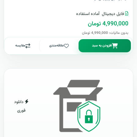
فایل دیجیتال
آماده استفاده
4,990,000 تومان
بدون مالیات: 4,990,000 تومان
افزودن به سبد
علاقه‌مندی
مقایسه
دانلود
فوری