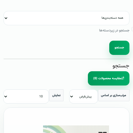
جستجو در زیردسته‌ها
جستجو
جستجو
مقایسه محصولات (0)
مرتب‌سازی بر اساس
نمایش