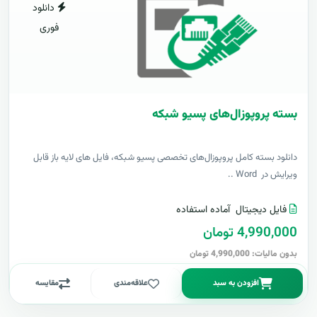
دانلود
فوری
بسته پروپوزال‌های پسیو شبکه
دانلود بسته کامل پروپوزال‌های تخصصی پسیو شبکه، فایل های لایه باز قابل
ویرایش در Word ..
فایل دیجیتال
آماده استفاده
4,990,000 تومان
بدون مالیات: 4,990,000 تومان
افزودن به سبد
علاقه‌مندی
مقایسه