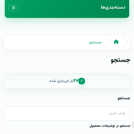
دسته‌بندی‌ها
جستجو
جستجو
۲۷
✓
بار خریداری شده
جستجو
جستجو در توضیحات محصول