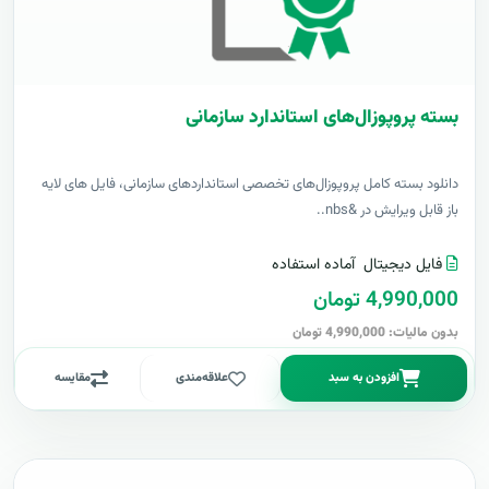
بسته پروپوزال‌های استاندارد سازمانی
دانلود بسته کامل پروپوزال‌های تخصصی استانداردهای سازمانی، فایل های لایه
باز قابل ویرایش در &nbs..
فایل دیجیتال
آماده استفاده
4,990,000 تومان
بدون مالیات: 4,990,000 تومان
افزودن به سبد
علاقه‌مندی
مقایسه