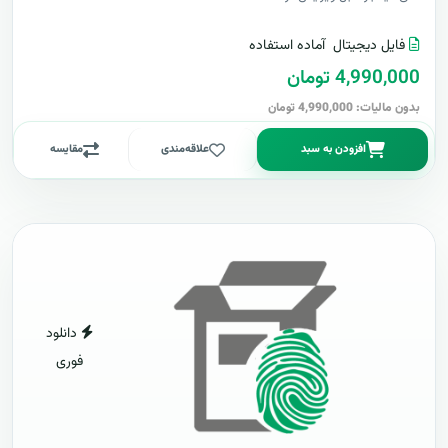
فایل دیجیتال
آماده استفاده
4,990,000 تومان
بدون مالیات: 4,990,000 تومان
افزودن به سبد
علاقه‌مندی
مقایسه
دانلود
فوری