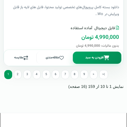
دانلود بسته کامل پروپوزال‌های تخصصی تولید محتوا، فایل های لایه باز قابل
ویرایش در Wo..
فایل دیجیتال
آماده استفاده
4,990,000 تومان
بدون مالیات: 4,990,000 تومان
افزودن به سبد
علاقه‌مندی
مقایسه
1
2
3
4
5
6
7
8
9
>
>|
نمایش 1 تا 10 از 159 (16 صفحه)