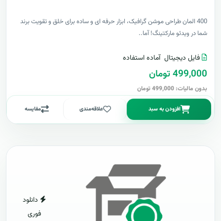
400 المان طراحی موشن گرافیک، ابزار حرفه ای و ساده برای خلق و تقویت برند
شما در ویدئو مارکتینگ! آما..
فایل دیجیتال
آماده استفاده
499,000 تومان
بدون مالیات: 499,000 تومان
افزودن به سبد
علاقه‌مندی
مقایسه
دانلود
فوری