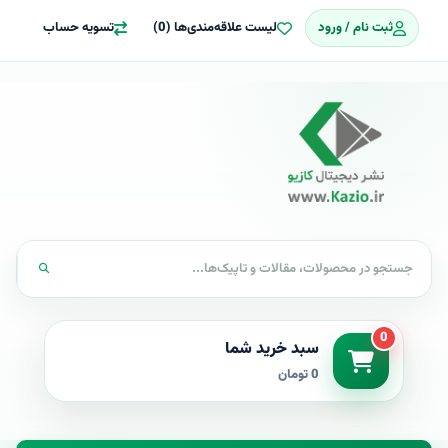
ثبت نام / ورود
لیست علاقه‌مندی‌ها (0)
تسویه حساب
0
سبد خرید شما
0 تومان