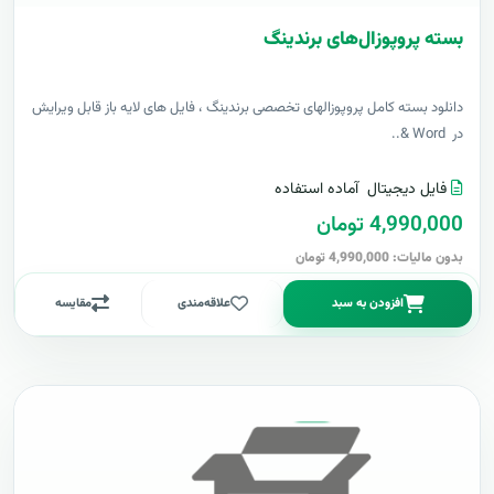
بسته پروپوزال‌های برندینگ
دانلود بسته کامل پروپوزالهای تخصصی برندینگ ، فایل های لایه باز قابل ویرایش
در Word &..
فایل دیجیتال
آماده استفاده
4,990,000 تومان
بدون مالیات: 4,990,000 تومان
افزودن به سبد
علاقه‌مندی
مقایسه