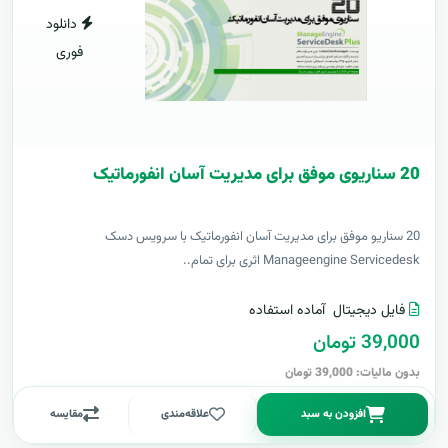
دانلود
فوری
20 سناریوی موفق برای مدیریت آسان انفورماتیک
20 سناریو موفق برای مدیریت آسان انفورماتیک با سرویس دسک
Manageengine Servicedesk اثری برای تمام..
فایل دیجیتال
آماده استفاده
39,000 تومان
بدون مالیات: 39,000 تومان
افزودن به سبد
علاقه‌مندی
مقایسه