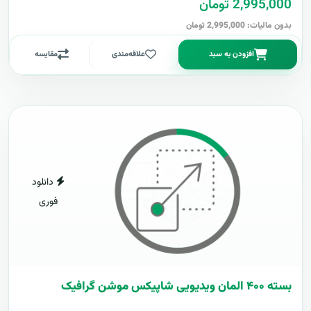
2,995,000 تومان
بدون مالیات: 2,995,000 تومان
افزودن به سبد
علاقه‌مندی
مقایسه
دانلود
فوری
بسته ۴۰۰ المان ویدیویی شاپیکس موشن گرافیک