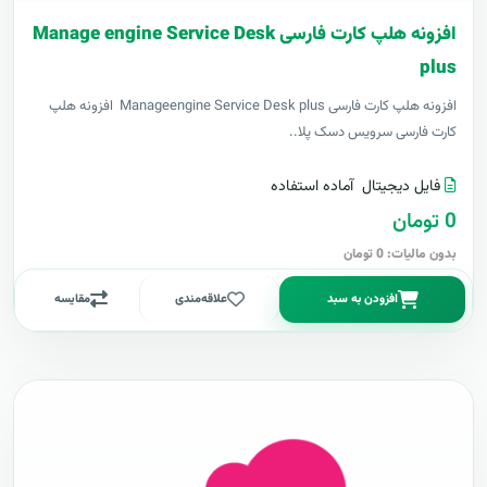
افزونه هلپ کارت فارسی Manage engine Service Desk
plus
افزونه هلپ کارت فارسی Manageengine Service Desk plus افزونه هلپ
کارت فارسی سرویس دسک پلا..
فایل دیجیتال
آماده استفاده
0 تومان
بدون مالیات: 0 تومان
افزودن به سبد
علاقه‌مندی
مقایسه