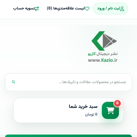
ثبت نام / ورود
لیست علاقه‌مندی‌ها (0)
تسویه حساب
0
سبد خرید شما
0 تومان