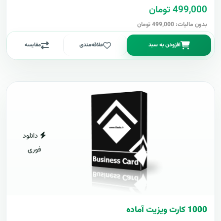
499,000 تومان
بدون مالیات: 499,000 تومان
افزودن به سبد
علاقه‌مندی
مقایسه
دانلود
فوری
1000 کارت ويزيت آماده