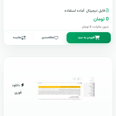
فایل دیجیتال
آماده استفاده
0 تومان
بدون مالیات: 0 تومان
افزودن به سبد
علاقه‌مندی
مقایسه
دانلود
فوری