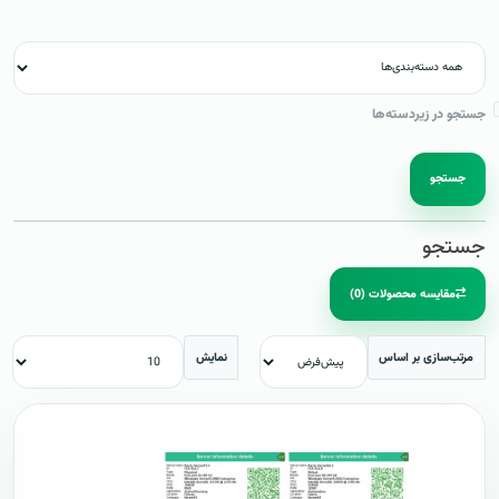
جستجو در زیردسته‌ها
جستجو
جستجو
مقایسه محصولات (0)
مرتب‌سازی بر اساس
نمایش