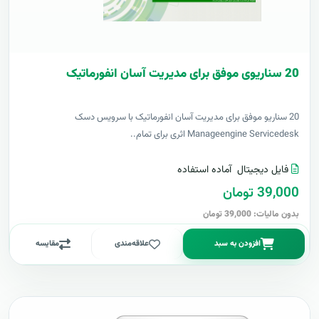
20 سناریوی موفق برای مدیریت آسان انفورماتیک
20 سناریو موفق برای مدیریت آسان انفورماتیک با سرویس دسک
Manageengine Servicedesk اثری برای تمام..
فایل دیجیتال
آماده استفاده
39,000 تومان
بدون مالیات: 39,000 تومان
افزودن به سبد
علاقه‌مندی
مقایسه