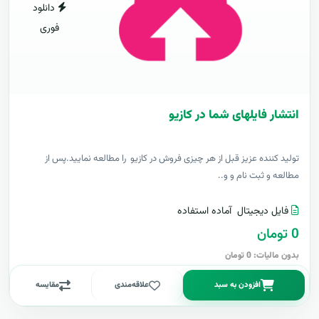
دانلود
فوری
انتشار فایلهای شما در کازیو
توليد کننده عزيز قبل از هر چیزی فروش در کازیو را مطالعه نمایید.پس از
مطالعه و ثبت نام و و..
فایل دیجیتال
آماده استفاده
0 تومان
بدون مالیات: 0 تومان
افزودن به سبد
علاقه‌مندی
مقایسه