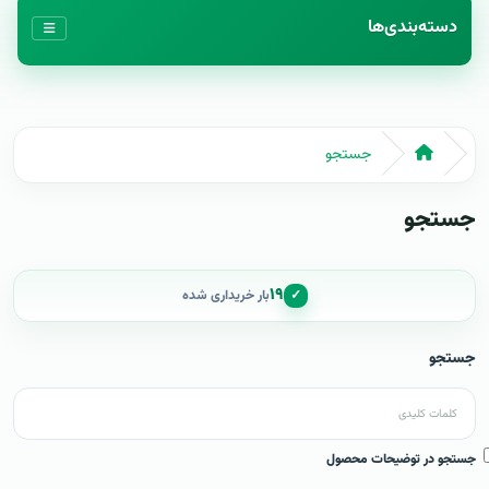
دسته‌بندی‌ها
جستجو
جستجو
۱۹
✓
بار خریداری شده
جستجو
جستجو در توضیحات محصول